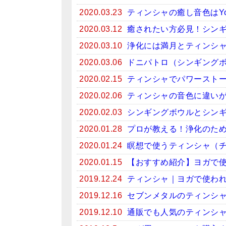
2020.03.23
ティンシャの癒し音色はYo
2020.03.12
癒されたい方必見！シンギン
2020.03.10
浄化には満月とティンシ
2020.03.06
ドニパトロ（シンギング
2020.02.15
ティンシャでパワースト
2020.02.06
ティンシャの音色に違い
2020.02.03
シンギングボウルとシン
2020.01.28
プロが教える！浄化のため
2020.01.24
瞑想で使うティンシャ（
2020.01.15
【おすすめ紹介】ヨガで
2019.12.24
ティンシャ｜ヨガで使わ
2019.12.16
セブンメタルのティンシ
2019.12.10
通販でも人気のティンシ