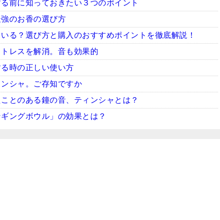
する前に知っておきたい３つのポイント
最強のお香の選び方
ている？選び方と購入のおすすめポイントを徹底解説！
ストレスを解消。音も効果的
する時の正しい使い方
ィンシャ。ご存知ですか
たことのある鐘の音、ティンシャとは？
ンギングボウル」の効果とは？