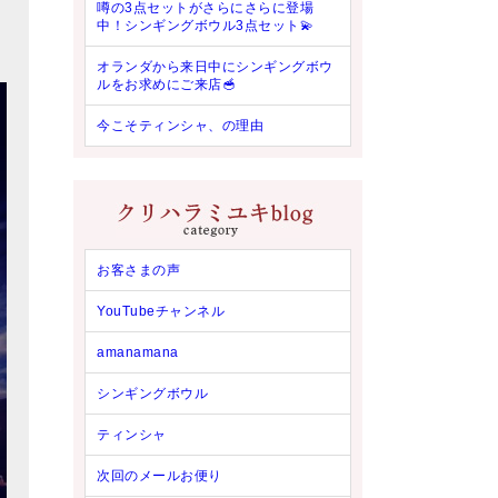
噂の3点セットがさらにさらに登場
中！シンギングボウル3点セット💫
オランダから来日中にシンギングボウ
ルをお求めにご来店🥣
今こそティンシャ、の理由
お客さまの声
YouTubeチャンネル
amanamana
シンギングボウル
ティンシャ
次回のメールお便り