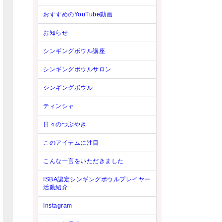
おすすめのYouTube動画
お知らせ
シンギングボウル講座
シンギングボウルサロン
シンギングボウル
ティンシャ
日々のつぶやき
このアイテムに注目
こんな一言をいただきました
ISBA認定シンギングボウルプレイヤー
活動紹介
Instagram