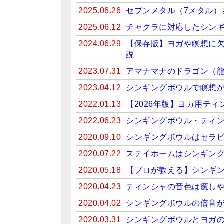
2025.06.26
セブンメタル（7メタル）
2025.06.12
チャクラに対応したシン
2024.06.29
【保存版】ヨガや瞑想に
説
2023.07.31
アマナマナのドラゴン（
2023.04.12
シンギングボウルで瞑想がお
2022.01.13
【2026年版】ヨガ用テ
2022.06.23
シンギングボウル・ティン
2020.09.10
シンギングボウルはセラ
2020.07.22
ステイホームはシンギン
2020.05.18
【プロが教える】シンギ
2020.04.23
ティンシャの音色は癒しや
2020.04.02
シンギングボウルの倍音
2020.03.31
シンギングボウルとヨガ