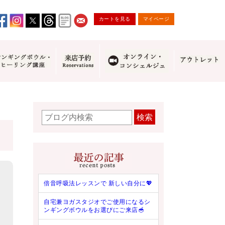
カートを見る
マイページ
検索
倍音呼吸法レッスンで 新しい自分に💖
自宅兼ヨガスタジオでご使用になるシ
ンギングボウルをお選びにご来店🥣