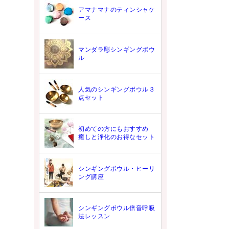
アマナマナのティンシャケ
ース
マンダラ彫シンギングボウ
ル
人気のシンギングボウル３
点セット
初めての方にもおすすめ
癒しと浄化のお得なセット
シンギングボウル・ヒーリ
ング講座
シンギングボウル倍音呼吸
法レッスン