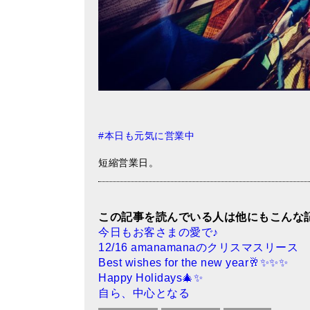
#
本日も元気に営業中
短縮営業日。
この記事を読んでいる人は他にもこんな
今日もお客さまの愛で♪
12/16 amanamanaのクリスマスリース
Best wishes for the new year🥂✨✨✨
Happy Holidays🎄✨
自ら、中心となる