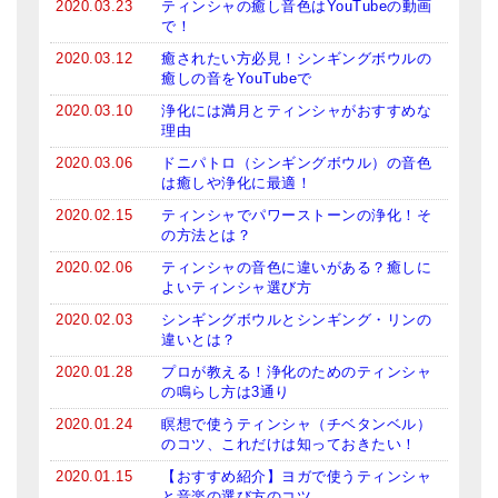
2020.03.23
ティンシャの癒し音色はYouTubeの動画
で！
2020.03.12
癒されたい方必見！シンギングボウルの
癒しの音をYouTubeで
2020.03.10
浄化には満月とティンシャがおすすめな
理由
2020.03.06
ドニパトロ（シンギングボウル）の音色
は癒しや浄化に最適！
2020.02.15
ティンシャでパワーストーンの浄化！そ
の方法とは？
2020.02.06
ティンシャの音色に違いがある？癒しに
よいティンシャ選び方
2020.02.03
シンギングボウルとシンギング・リンの
違いとは？
2020.01.28
プロが教える！浄化のためのティンシャ
の鳴らし方は3通り
2020.01.24
瞑想で使うティンシャ（チベタンベル）
のコツ、これだけは知っておきたい！
2020.01.15
【おすすめ紹介】ヨガで使うティンシャ
と音楽の選び方のコツ