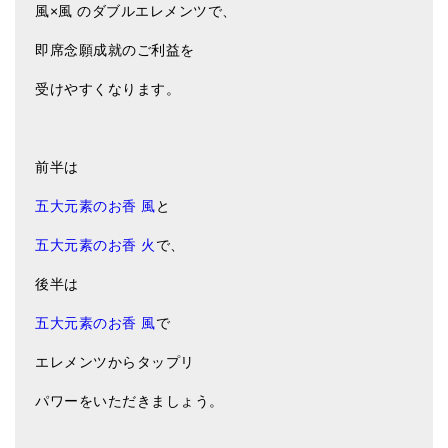
風×風 のダブルエレメンツで、
即席念願成就のご利益を
受けやすくなります。
前半は
五大元素のお香 風
と
五大元素のお香 火
で、
後半は
五大元素のお香 風
で
エレメンツからタップリ
パワーをいただきましょう。