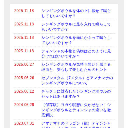
2025.11.18
シンギングボウルを体の上に載せて鳴ら
してもいいですか？
2025.11.18
シンギングボウルに足を入れて鳴らして
もいいですか？
2025.11.18
シンギングボウルを頭にかぶって鳴らし
てもいいですか？
2025.11.18
ティンシャの本物と偽物はどのように見
分ければいいですか？
2025.06.27
シンギングボウルが気持ち悪いと感じる
理由と、安心して楽しむためのヒント
2025.06.26
セブンメタル（7メタル）とアマナマナの
シンギングボウルについて
2025.06.12
チャクラに対応したシンギングボウルの
セットはありますか？
2024.06.29
【保存版】ヨガや瞑想に欠かせない！シ
ンギングボウルとティンシャの違いを徹
底解説
2023.07.31
アマナマナのドラゴン（龍）ティンシャ