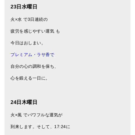
23日水曜日
火×水 で3日連続の
疲労を感じやすい運気 も
今日はおしまい。
プレミアム・ラサ香
で
自分の心の調和を保ち、
心を鍛える一日に。
24日木曜日
火×風 でパワフルな運気が
到来します。そして、17:24に