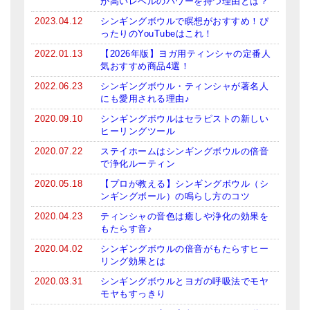
が高いレベルのパワーを持つ理由とは？
2023.04.12
シンギングボウルで瞑想がおすすめ！ぴ
ったりのYouTubeはこれ！
2022.01.13
【2026年版】ヨガ用ティンシャの定番人
気おすすめ商品4選！
2022.06.23
シンギングボウル・ティンシャが著名人
にも愛用される理由♪
2020.09.10
シンギングボウルはセラピストの新しい
ヒーリングツール
2020.07.22
ステイホームはシンギングボウルの倍音
で浄化ルーティン
2020.05.18
【プロが教える】シンギングボウル（シ
ンギングボール）の鳴らし方のコツ
2020.04.23
ティンシャの音色は癒しや浄化の効果を
もたらす音♪
2020.04.02
シンギングボウルの倍音がもたらすヒー
リング効果とは
2020.03.31
シンギングボウルとヨガの呼吸法でモヤ
モヤもすっきり