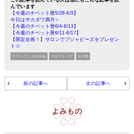
んでいます
【今週のチベット暦5/28-6/3】
今日はサカダワ満月✨
【今週のチベット暦6/4-6/13】
【今週のチベット暦6/11-6/17】
【限定企画！】サロンでプジャビーズをプレゼン
ト☆
クリハラミユキblog
ブログトップ
その他
前の記事へ
次の記事へ
よみもの