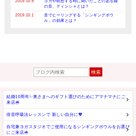
2019.10.8
ヨガや瞑想する時に聞いたことのある鐘
の音、ティンシャとは？
2019.10.1
音でヒーリングする「シンギングボウ
ル」の効果とは？
検索
結婚10周年✨奥さまへのギフト選びのためにアマナマナにご
来店🥣
倍音呼吸法レッスンで 新しい自分に💖
自宅兼ヨガスタジオでご使用になるシンギングボウルをお選び
にご来店🥣