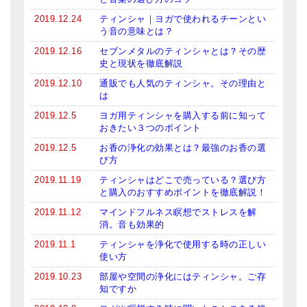
2019.12.24
ティンシャ｜ヨガで使われるチーンとい
う音の意味とは？
2019.12.16
セブンメタルのティンシャとは？その歴
史と現状を徹底解説
2019.12.10
通販でも人気のティンシャ。その理由と
は
2019.12.5
ヨガ用ティンシャを購入する前に知って
おきたい３つのポイント
2019.12.5
お香の浄化の効果とは？最強のお香の選
び方
2019.11.19
ティンシャはどこで売っている？選び方
と購入のおすすめポイントを徹底解説！
2019.11.12
マインドフルネス瞑想でストレスを解
消。音も効果的
2019.11.1
ティンシャを浄化で使用する時の正しい
使い方
2019.10.23
部屋や空間の浄化にはティンシャ。ご存
知ですか