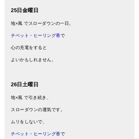
25日金曜日
地×風 でスローダウンの一日。
チベット・ヒーリング香
で
心の充電をすると
よいかもしれません。
26日土曜日
地×風 で引き続き、
スローダウンの運気です。
ムリをしないで、
チベット・ヒーリング香
で