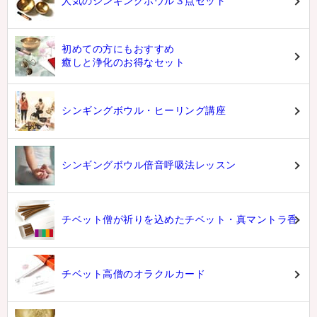
人気のシンギングボウル３点セット
初めての方にもおすすめ
癒しと浄化のお得なセット
シンギングボウル・ヒーリング講座
シンギングボウル倍音呼吸法レッスン
チベット僧が祈りを込めたチベット・真マントラ香
チベット高僧のオラクルカード