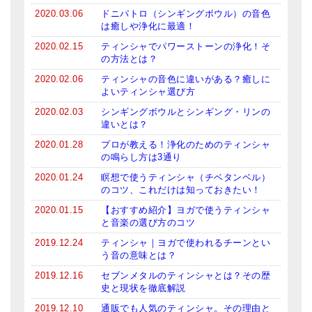
2020.03.06
ドニパトロ（シンギングボウル）の音色
は癒しや浄化に最適！
2020.02.15
ティンシャでパワーストーンの浄化！そ
の方法とは？
2020.02.06
ティンシャの音色に違いがある？癒しに
よいティンシャ選び方
2020.02.03
シンギングボウルとシンギング・リンの
違いとは？
2020.01.28
プロが教える！浄化のためのティンシャ
の鳴らし方は3通り
2020.01.24
瞑想で使うティンシャ（チベタンベル）
のコツ、これだけは知っておきたい！
2020.01.15
【おすすめ紹介】ヨガで使うティンシャ
と音楽の選び方のコツ
2019.12.24
ティンシャ｜ヨガで使われるチーンとい
う音の意味とは？
2019.12.16
セブンメタルのティンシャとは？その歴
史と現状を徹底解説
2019.12.10
通販でも人気のティンシャ。その理由と