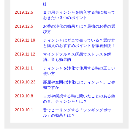
は
2019.12.5
ヨガ用ティンシャを購入する前に知って
おきたい３つのポイント
2019.12.5
お香の浄化の効果とは？最強のお香の選
び方
2019.11.19
ティンシャはどこで売っている？選び方
と購入のおすすめポイントを徹底解説！
2019.11.12
マインドフルネス瞑想でストレスを解
消。音も効果的
2019.11.1
ティンシャを浄化で使用する時の正しい
使い方
2019.10.23
部屋や空間の浄化にはティンシャ。ご存
知ですか
2019.10.8
ヨガや瞑想する時に聞いたことのある鐘
の音、ティンシャとは？
2019.10.1
音でヒーリングする「シンギングボウ
ル」の効果とは？