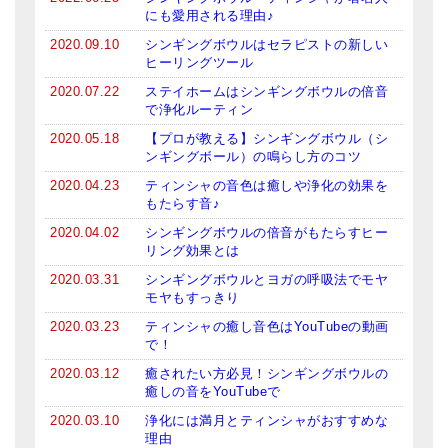
メールお便り登録
にも愛用される理由♪
2020.09.10
シンギングボウルはセラピストの新しい
LINEお友だち登録
ヒーリングツール
お客様の声
2020.07.22
ステイホームはシンギングボウルの倍音
で浄化ルーティン
ブログ
2020.05.18
【プロが教える】シンギングボウル（シ
ンギングボール）の鳴らし方のコツ
特商法の表記
2020.04.23
ティンシャの音色は癒しや浄化の効果を
もたらす音♪
2020.04.02
シンギングボウルの倍音がもたらすヒー
リング効果とは
2020.03.31
シンギングボウルとヨガの呼吸法でモヤ
モヤもすっきり
2020.03.23
ティンシャの癒し音色はYouTubeの動画
で！
2020.03.12
癒されたい方必見！シンギングボウルの
癒しの音をYouTubeで
2020.03.10
浄化には満月とティンシャがおすすめな
理由