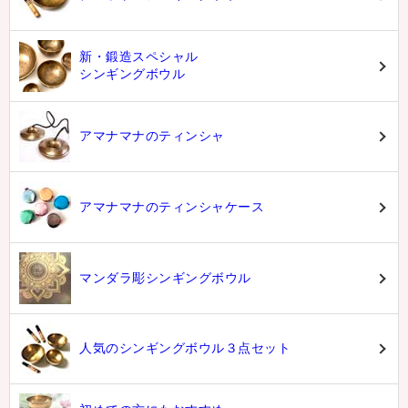
新・鍛造スペシャル
シンギングボウル
アマナマナのティンシャ
アマナマナのティンシャケース
マンダラ彫シンギングボウル
人気のシンギングボウル３点セット