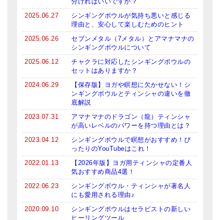
分ければいいですか？
2025.06.27
シンギングボウルが気持ち悪いと感じる
理由と、安心して楽しむためのヒント
2025.06.26
セブンメタル（7メタル）とアマナマナの
シンギングボウルについて
2025.06.12
チャクラに対応したシンギングボウルの
セットはありますか？
2024.06.29
【保存版】ヨガや瞑想に欠かせない！シ
ンギングボウルとティンシャの違いを徹
底解説
2023.07.31
アマナマナのドラゴン（龍）ティンシャ
が高いレベルのパワーを持つ理由とは？
2023.04.12
シンギングボウルで瞑想がおすすめ！ぴ
ったりのYouTubeはこれ！
2022.01.13
【2026年版】ヨガ用ティンシャの定番人
気おすすめ商品4選！
2022.06.23
シンギングボウル・ティンシャが著名人
にも愛用される理由♪
2020.09.10
シンギングボウルはセラピストの新しい
ヒーリングツール