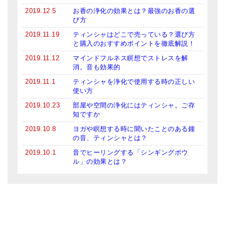
2019.12.5
お香の浄化の効果とは？最強のお香の選
び方
2019.11.19
ティンシャはどこで売っている？選び方
と購入のおすすめポイントを徹底解説！
2019.11.12
マインドフルネス瞑想でストレスを解
消。音も効果的
2019.11.1
ティンシャを浄化で使用する時の正しい
使い方
2019.10.23
部屋や空間の浄化にはティンシャ。ご存
知ですか
2019.10.8
ヨガや瞑想する時に聞いたことのある鐘
の音、ティンシャとは？
2019.10.1
音でヒーリングする「シンギングボウ
ル」の効果とは？