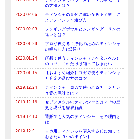
の方法とは？
2020.02.06
ティンシャの音色に違いがある？癒しに
よいティンシャ選び方
2020.02.03
シンギングボウルとシンギング・リンの
違いとは？
2020.01.28
プロが教える！浄化のためのティンシャ
の鳴らし方は3通り
2020.01.24
瞑想で使うティンシャ（チベタンベル）
のコツ、これだけは知っておきたい！
2020.01.15
【おすすめ紹介】ヨガで使うティンシャ
と音楽の選び方のコツ
2019.12.24
ティンシャ｜ヨガで使われるチーンとい
う音の意味とは？
2019.12.16
セブンメタルのティンシャとは？その歴
史と現状を徹底解説
2019.12.10
通販でも人気のティンシャ。その理由と
は
2019.12.5
ヨガ用ティンシャを購入する前に知って
おきたい３つのポイント