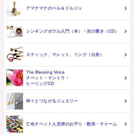
アマナマナのベル＆ドルジェ
シンギングボウル入門（本）・光の響き（CD）
スティック、マレット、リング（台座）
The Blessing Voice
チベット・マントラ・
ヒーリングCD
神々とつながるジュエリー
亡命チベット人尼僧のお守り・数珠・チャーム