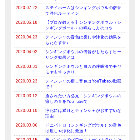
2020.07.22
ステイホームはシンギングボウルの倍音
で浄化ルーティン
2020.05.18
【プロが教える】シンギングボウル（シ
ンギングボール）の鳴らし方のコツ
2020.04.23
ティンシャの音色は癒しや浄化の効果を
もたらす音♪
2020.04.02
シンギングボウルの倍音がもたらすヒー
リング効果とは
2020.03.31
シンギングボウルとヨガの呼吸法でモヤ
モヤもすっきり
2020.03.23
ティンシャの癒し音色はYouTubeの動画
で！
2020.03.12
癒されたい方必見！シンギングボウルの
癒しの音をYouTubeで
2020.03.10
浄化には満月とティンシャがおすすめな
理由
2020.03.06
ドニパトロ（シンギングボウル）の音色
は癒しや浄化に最適！
2020.02.15
ティンシャでパワーストーンの浄化！そ