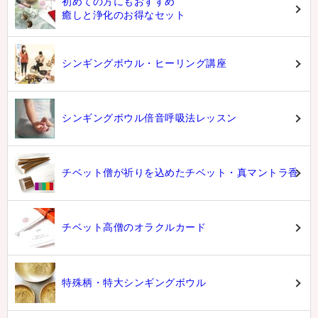
初めての方にもおすすめ
癒しと浄化のお得なセット
シンギングボウル・ヒーリング講座
シンギングボウル倍音呼吸法レッスン
チベット僧が祈りを込めたチベット・真マントラ香
チベット高僧のオラクルカード
特殊柄・特大シンギングボウル