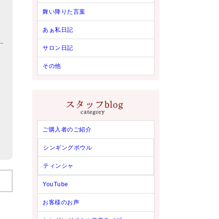
舞い降りた言葉
あぁ私日記
サロン日記
その他
ご購入者のご紹介
シンギングボウル
ティンシャ
YouTube
お客様のお声