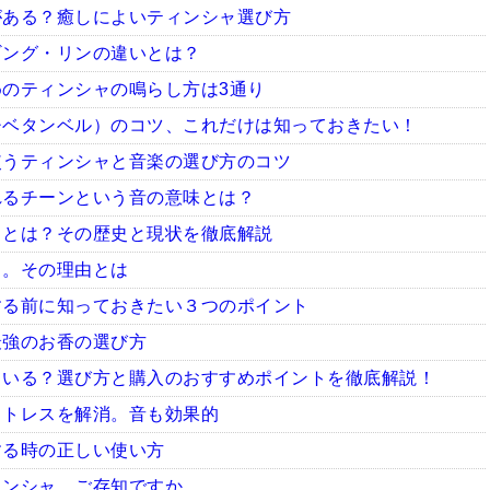
がある？癒しによいティンシャ選び方
ギング・リンの違いとは？
のティンシャの鳴らし方は3通り
チベタンベル）のコツ、これだけは知っておきたい！
使うティンシャと音楽の選び方のコツ
れるチーンという音の意味とは？
ャとは？その歴史と現状を徹底解説
ャ。その理由とは
する前に知っておきたい３つのポイント
最強のお香の選び方
ている？選び方と購入のおすすめポイントを徹底解説！
ストレスを解消。音も効果的
する時の正しい使い方
ィンシャ。ご存知ですか