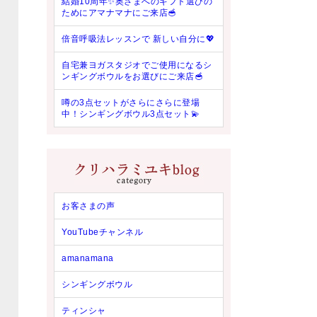
結婚10周年✨奥さまへのギフト選びの
ためにアマナマナにご来店🥣
倍音呼吸法レッスンで 新しい自分に💖
自宅兼ヨガスタジオでご使用になるシ
ンギングボウルをお選びにご来店🥣
噂の3点セットがさらにさらに登場
中！シンギングボウル3点セット💫
お客さまの声
YouTubeチャンネル
amanamana
シンギングボウル
ティンシャ