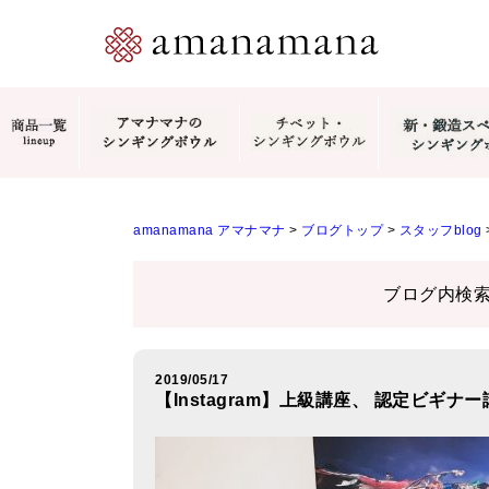
amanamana アマナマナ
>
ブログトップ
>
スタッフblog
ブログ内検
2019/05/17
【Instagram】上級講座、 認定ビギナ