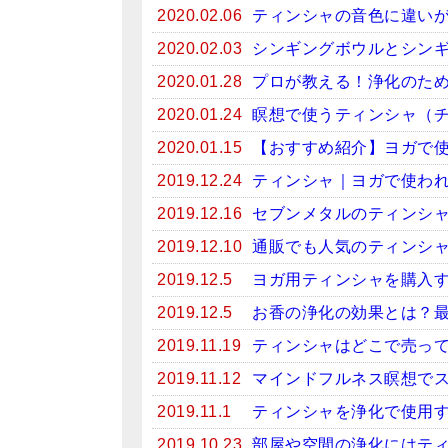
2020.02.06
ティンシャの音色に違い
2020.02.03
シンギングボウルとシン
2020.01.28
プロが教える！浄化のため
2020.01.24
瞑想で使うティンシャ（
2020.01.15
【おすすめ紹介】ヨガで
2019.12.24
ティンシャ｜ヨガで使わ
2019.12.16
セブンメタルのティンシ
2019.12.10
通販でも人気のティンシ
2019.12.5
ヨガ用ティンシャを購入
2019.12.5
お香の浄化の効果とは？
2019.11.19
ティンシャはどこで売っ
2019.11.12
マインドフルネス瞑想で
2019.11.1
ティンシャを浄化で使用
2019.10.23
部屋や空間の浄化にはテ