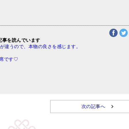
記事を読んでいます
は、音が違うので、本物の良さを感じます。
り3席です♡
次の記事へ