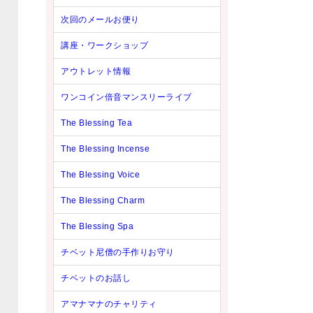
次回のメールお便り
講座・ワークショップ
アウトレット情報
ワンコイン倍音マンスリーライブ
The Blessing Tea
The Blessing Incense
The Blessing Voice
The Blessing Charm
The Blessing Spa
チベット尼僧の手作りお守り
チベットのお話し
アマナマナのチャリティ