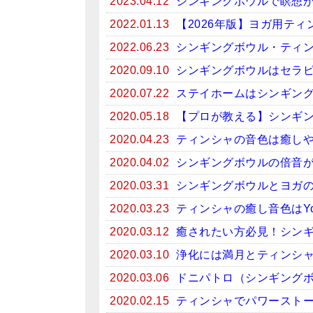
2023.04.12
シンギングボウルで瞑想がお
2022.01.13
【2026年版】ヨガ用テ
2022.06.23
シンギングボウル・ティン
2020.09.10
シンギングボウルはセラ
2020.07.22
ステイホームはシンギン
2020.05.18
【プロが教える】シンギ
2020.04.23
ティンシャの音色は癒しや
2020.04.02
シンギングボウルの倍音
2020.03.31
シンギングボウルとヨガ
2020.03.23
ティンシャの癒し音色はYo
2020.03.12
癒されたい方必見！シンギン
2020.03.10
浄化には満月とティンシ
2020.03.06
ドニパトロ（シンギング
2020.02.15
ティンシャでパワースト