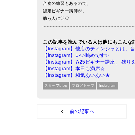
合奏の練習もあるので、
認定ビギナー講師が、
助っ人に♡♡
この記事を読んでいる人は他にもこんな
【Instagram】他店のティンシャと
【Instagram】いい眺めです✨
【Instagram】7/25ビギナー講座、 残
【Instagram】本日も満席☆
【Instagram】和気あいあい★
スタッフblog
ブログトップ
Instagram
前の記事へ