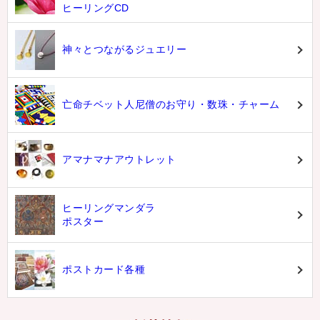
ヒーリングCD
神々とつながるジュエリー
亡命チベット人尼僧のお守り・数珠・チャーム
アマナマナアウトレット
ヒーリングマンダラ
ポスター
ポストカード各種