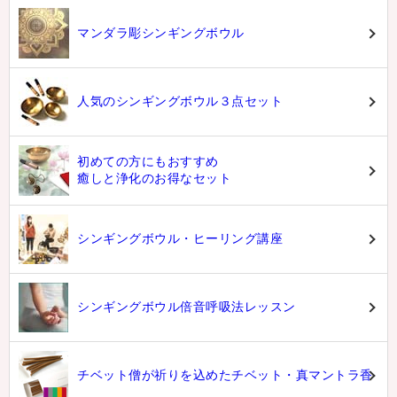
マンダラ彫シンギングボウル
人気のシンギングボウル３点セット
初めての方にもおすすめ
癒しと浄化のお得なセット
シンギングボウル・ヒーリング講座
シンギングボウル倍音呼吸法レッスン
チベット僧が祈りを込めたチベット・真マントラ香