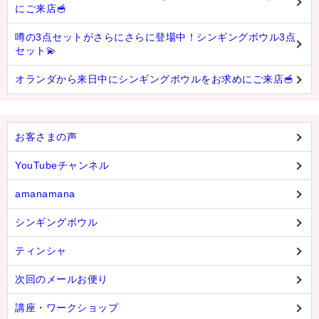
にご来店🥣
噂の3点セットがさらにさらに登場中！シンギングボウル3点
セット💫
オランダから来日中にシンギングボウルをお求めにご来店🥣
お客さまの声
YouTubeチャンネル
amanamana
シンギングボウル
ティンシャ
次回のメールお便り
講座・ワークショップ