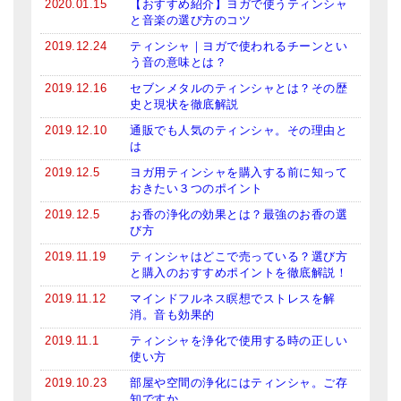
2020.01.15
【おすすめ紹介】ヨガで使うティンシャ
と音楽の選び方のコツ
2019.12.24
ティンシャ｜ヨガで使われるチーンとい
う音の意味とは？
2019.12.16
セブンメタルのティンシャとは？その歴
史と現状を徹底解説
2019.12.10
通販でも人気のティンシャ。その理由と
は
2019.12.5
ヨガ用ティンシャを購入する前に知って
おきたい３つのポイント
2019.12.5
お香の浄化の効果とは？最強のお香の選
び方
2019.11.19
ティンシャはどこで売っている？選び方
と購入のおすすめポイントを徹底解説！
2019.11.12
マインドフルネス瞑想でストレスを解
消。音も効果的
2019.11.1
ティンシャを浄化で使用する時の正しい
使い方
2019.10.23
部屋や空間の浄化にはティンシャ。ご存
知ですか