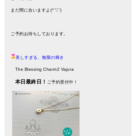
まだ間に合いますよ(*’▽’)
ご予約お待ちしております。
美しすぎる、無限の輝き
The Blessing Charm2 Vajura
本日最終日！
ご予約受付中！