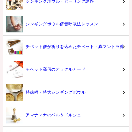
シンギングボウル・ヒーリング講座
シンギングボウル倍音呼吸法レッスン
チベット僧が祈りを込めたチベット・真マントラ香
チベット高僧のオラクルカード
特殊柄・特大シンギングボウル
アマナマナのベル＆ドルジェ