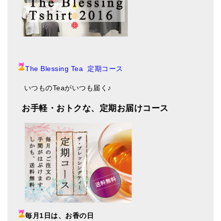
The Blessing Tea 定期コース
いつものTeaがいつも届く♪
お手軽・おトクな、定期お届けコース
毎月1日は、お香の日