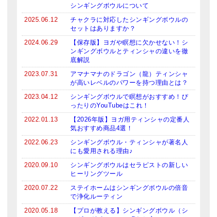
シンギングボウルについて
2025.06.12
チャクラに対応したシンギングボウルの
セットはありますか？
2024.06.29
【保存版】ヨガや瞑想に欠かせない！シ
ンギングボウルとティンシャの違いを徹
底解説
2023.07.31
アマナマナのドラゴン（龍）ティンシャ
が高いレベルのパワーを持つ理由とは？
2023.04.12
シンギングボウルで瞑想がおすすめ！ぴ
ったりのYouTubeはこれ！
2022.01.13
【2026年版】ヨガ用ティンシャの定番人
気おすすめ商品4選！
2022.06.23
シンギングボウル・ティンシャが著名人
にも愛用される理由♪
2020.09.10
シンギングボウルはセラピストの新しい
ヒーリングツール
2020.07.22
ステイホームはシンギングボウルの倍音
で浄化ルーティン
2020.05.18
【プロが教える】シンギングボウル（シ