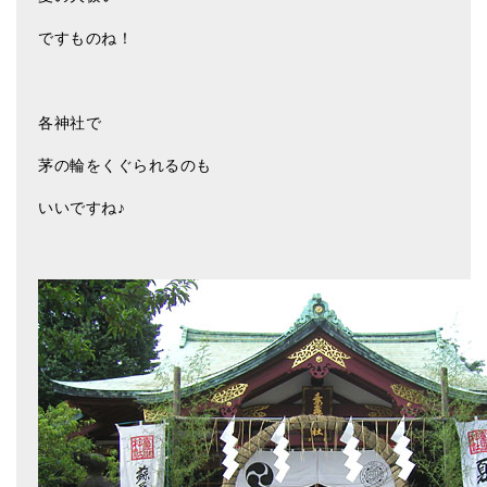
ですものね！
各神社で
茅の輪をくぐられるのも
いいですね♪