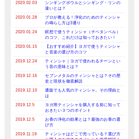
2020.02.03
シンギングボウルとシンギング・リンの
違いとは？
2020.01.28
プロが教える！浄化のためのティンシャ
の鳴らし方は3通り
2020.01.24
瞑想で使うティンシャ（チベタンベル）
のコツ、これだけは知っておきたい！
2020.01.15
【おすすめ紹介】ヨガで使うティンシャ
と音楽の選び方のコツ
2019.12.24
ティンシャ｜ヨガで使われるチーンとい
う音の意味とは？
2019.12.16
セブンメタルのティンシャとは？その歴
史と現状を徹底解説
2019.12.10
通販でも人気のティンシャ。その理由と
は
2019.12.5
ヨガ用ティンシャを購入する前に知って
おきたい３つのポイント
2019.12.5
お香の浄化の効果とは？最強のお香の選
び方
2019.11.19
ティンシャはどこで売っている？選び方