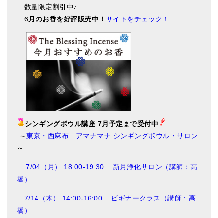
数量限定割引中♪
6
月のお香を好評販売中！
サイトをチェック！
シンギングボウル講座 7月予定まで受付中
～
東京・西麻布 アマナマナ シンギングボウル・サロン
～
7/04（月） 18:00-19:30 新月浄化サロン（講師：高
橋）
7/14（木） 14:00-16:00 ビギナークラス（講師：高
橋）