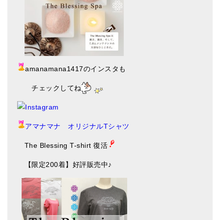
amanamana1417のインスタも
チェックしてね
アマナマナ オリジナルTシャツ
The Blessing T-shirt 復活
【限定200着】好評販売中♪