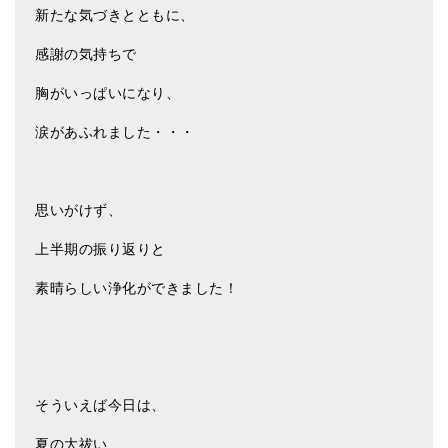
メールお便り登録
新たな気づきとともに、
LINEお友だち登録
感謝の気持ちで
お客様の声
胸がいっぱいになり、
涙があふれました・・・
ブログ
特商法の表記
思いがけず、
上半期の振り返りと
素晴らしい浄化ができました！
そういえば今日は、
夏の大祓い