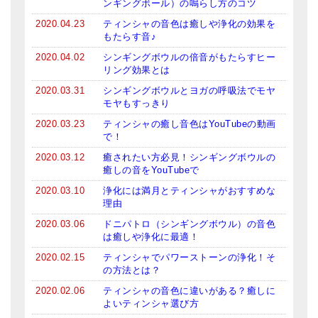
ンギングボール）の鳴らし方のコツ
2020.04.23
ティンシャの音色は癒しや浄化の効果を
もたらす音♪
2020.04.02
シンギングボウルの倍音がもたらすヒー
リング効果とは
2020.03.31
シンギングボウルとヨガの呼吸法でモヤ
モヤもすっきり
2020.03.23
ティンシャの癒し音色はYouTubeの動画
で！
2020.03.12
癒されたい方必見！シンギングボウルの
癒しの音をYouTubeで
2020.03.10
浄化には満月とティンシャがおすすめな
理由
2020.03.06
ドニパトロ（シンギングボウル）の音色
は癒しや浄化に最適！
2020.02.15
ティンシャでパワーストーンの浄化！そ
の方法とは？
2020.02.06
ティンシャの音色に違いがある？癒しに
よいティンシャ選び方