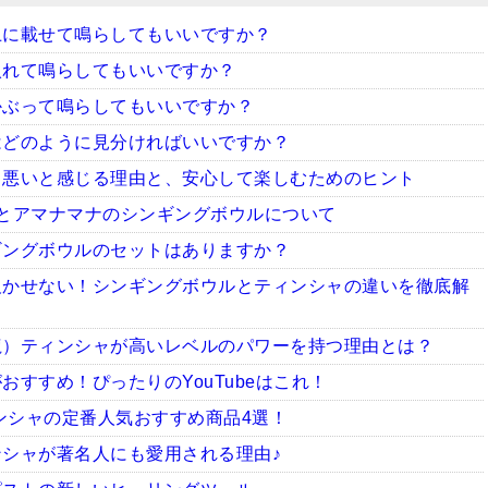
上に載せて鳴らしてもいいですか？
入れて鳴らしてもいいですか？
かぶって鳴らしてもいいですか？
はどのように見分ければいいですか？
ち悪いと感じる理由と、安心して楽しむためのヒント
とアマナマナのシンギングボウルについて
ギングボウルのセットはありますか？
欠かせない！シンギングボウルとティンシャの違いを徹底解
龍）ティンシャが高いレベルのパワーを持つ理由とは？
すすめ！ぴったりのYouTubeはこれ！
ィンシャの定番人気おすすめ商品4選！
シャが著名人にも愛用される理由♪