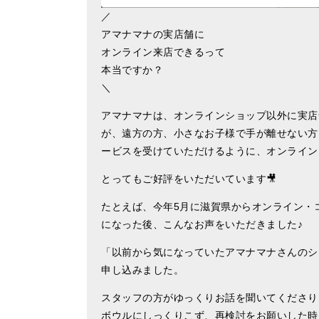
／
アマナマナの実店舗に
オンライン来店できるって
本当ですか？
＼
アマナマナは、オンラインショップ以外に実店
が、遠方の方、小さなお子様で手が離せない方
ービスを受けていただけるように、オンライン
とってもご好評をいただいています🎥
たとえば、今年5月に滋賀県からオンライン・
になった後、こんなお声をいただきました♪
「以前から気になっていたアマナマナさんのシ
申し込みました。
スタッフの方がゆっくりお話を聞いてくださり
ボウルにしっくりこず、再検討をお願いした時