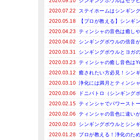
2020.09.10
シンギングボウルはセラ
2020.07.22
ステイホームはシンギン
2020.05.18
【プロが教える】シンギ
2020.04.23
ティンシャの音色は癒しや
2020.04.02
シンギングボウルの倍音
2020.03.31
シンギングボウルとヨガ
2020.03.23
ティンシャの癒し音色はYo
2020.03.12
癒されたい方必見！シンギン
2020.03.10
浄化には満月とティンシ
2020.03.06
ドニパトロ（シンギング
2020.02.15
ティンシャでパワースト
2020.02.06
ティンシャの音色に違い
2020.02.03
シンギングボウルとシン
2020.01.28
プロが教える！浄化のため