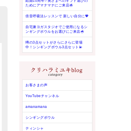
結婚10周年✨奥さまへのギフト選びの
ためにアマナマナにご来店🥣
倍音呼吸法レッスンで 新しい自分に💖
自宅兼ヨガスタジオでご使用になるシ
ンギングボウルをお選びにご来店🥣
噂の3点セットがさらにさらに登場
中！シンギングボウル3点セット💫
お客さまの声
YouTubeチャンネル
amanamana
シンギングボウル
ティンシャ