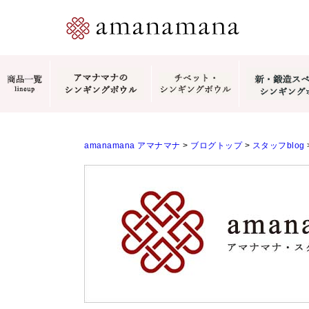
amanamana アマナマナ
>
ブログトップ
>
スタッフblog