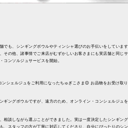
舗でも、シンギングボウルやティンシャ選びのお手伝いをしています
、その他、諸事情でご来店がむずかしいお客さまにも実店舗と同じサ
・コンソルジュサービスを開始。
コンシェルジュをご利用になったちゅぎこさま😊 お品物をお受け取り
ンギングボウルですが、遠方のため、オンライン・コンシェルジュを
、相談しながら選ぶことができました。実は一度決定したシンギング
も、スタッフの方が丁寧に対応してくださり、自分にぴったりのシン