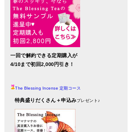
一回で解約できる
定期購入が
4/10まで初回2,000円引き！
The Blessing Incense 定期コース
特典盛りだくさん＋申込み
プレゼント
♪