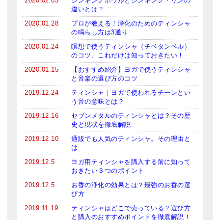
2020.02.03
シンギングボウルとシンギング・リンの
違いとは？
2020.01.28
プロが教える！浄化のためのティンシャ
の鳴らし方は3通り
2020.01.24
瞑想で使うティンシャ（チベタンベル）
のコツ、これだけは知っておきたい！
2020.01.15
【おすすめ紹介】ヨガで使うティンシャ
と音楽の選び方のコツ
2019.12.24
ティンシャ｜ヨガで使われるチーンとい
う音の意味とは？
2019.12.16
セブンメタルのティンシャとは？その歴
史と現状を徹底解説
2019.12.10
通販でも人気のティンシャ。その理由と
は
2019.12.5
ヨガ用ティンシャを購入する前に知って
おきたい３つのポイント
2019.12.5
お香の浄化の効果とは？最強のお香の選
び方
2019.11.19
ティンシャはどこで売っている？選び方
と購入のおすすめポイントを徹底解説！