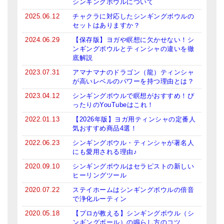
シンギングボウルについて
2025.06.12
チャクラに対応したシンギングボウルの
セットはありますか？
2024.06.29
【保存版】ヨガや瞑想に欠かせない！シ
ンギングボウルとティンシャの違いを徹
底解説
2023.07.31
アマナマナのドラゴン（龍）ティンシャ
が高いレベルのパワーを持つ理由とは？
2023.04.12
シンギングボウルで瞑想がおすすめ！ぴ
ったりのYouTubeはこれ！
2022.01.13
【2026年版】ヨガ用ティンシャの定番人
気おすすめ商品4選！
2022.06.23
シンギングボウル・ティンシャが著名人
にも愛用される理由♪
2020.09.10
シンギングボウルはセラピストの新しい
ヒーリングツール
2020.07.22
ステイホームはシンギングボウルの倍音
で浄化ルーティン
2020.05.18
【プロが教える】シンギングボウル（シ
ンギングボール）の鳴らし方のコツ