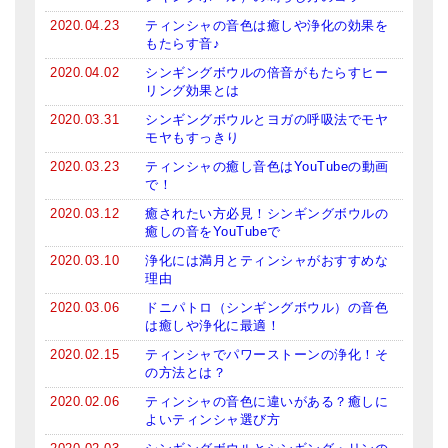
2020.04.23
ティンシャの音色は癒しや浄化の効果を
もたらす音♪
2020.04.02
シンギングボウルの倍音がもたらすヒー
リング効果とは
2020.03.31
シンギングボウルとヨガの呼吸法でモヤ
モヤもすっきり
2020.03.23
ティンシャの癒し音色はYouTubeの動画
で！
2020.03.12
癒されたい方必見！シンギングボウルの
癒しの音をYouTubeで
2020.03.10
浄化には満月とティンシャがおすすめな
理由
2020.03.06
ドニパトロ（シンギングボウル）の音色
は癒しや浄化に最適！
2020.02.15
ティンシャでパワーストーンの浄化！そ
の方法とは？
2020.02.06
ティンシャの音色に違いがある？癒しに
よいティンシャ選び方