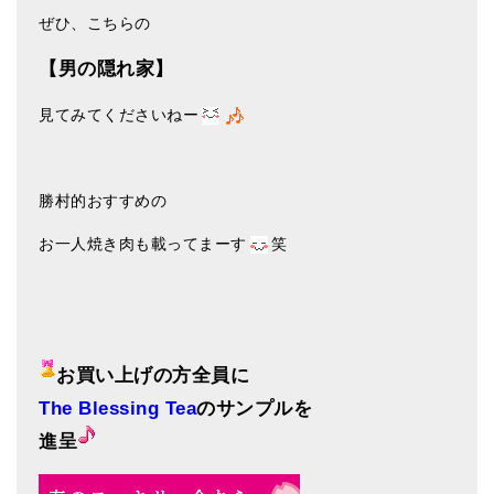
ぜひ、こちらの
【男の隠れ家】
見てみてくださいねー
勝村的おすすめの
お一人焼き肉も載ってまーす
笑
お買い上げの方全員に
The Blessing Tea
のサンプルを
進呈