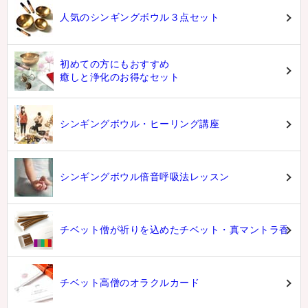
人気のシンギングボウル３点セット
初めての方にもおすすめ
癒しと浄化のお得なセット
シンギングボウル・ヒーリング講座
シンギングボウル倍音呼吸法レッスン
チベット僧が祈りを込めたチベット・真マントラ香
チベット高僧のオラクルカード