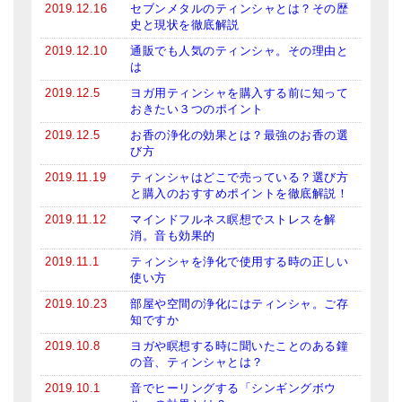
2019.12.16
セブンメタルのティンシャとは？その歴
史と現状を徹底解説
2019.12.10
通販でも人気のティンシャ。その理由と
は
2019.12.5
ヨガ用ティンシャを購入する前に知って
おきたい３つのポイント
2019.12.5
お香の浄化の効果とは？最強のお香の選
び方
2019.11.19
ティンシャはどこで売っている？選び方
と購入のおすすめポイントを徹底解説！
2019.11.12
マインドフルネス瞑想でストレスを解
消。音も効果的
2019.11.1
ティンシャを浄化で使用する時の正しい
使い方
2019.10.23
部屋や空間の浄化にはティンシャ。ご存
知ですか
2019.10.8
ヨガや瞑想する時に聞いたことのある鐘
の音、ティンシャとは？
2019.10.1
音でヒーリングする「シンギングボウ