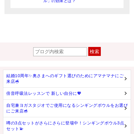
ル」の効果とは？
検索
結婚10周年✨奥さまへのギフト選びのためにアマナマナにご
来店🥣
倍音呼吸法レッスンで 新しい自分に💖
自宅兼ヨガスタジオでご使用になるシンギングボウルをお選び
にご来店🥣
噂の3点セットがさらにさらに登場中！シンギングボウル3点
セット💫