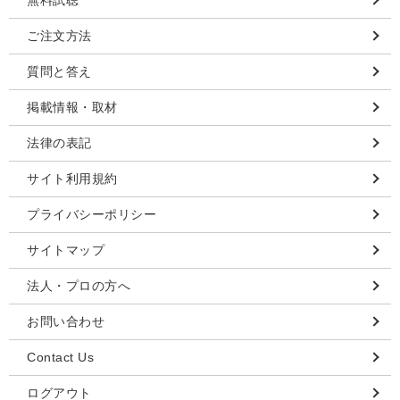
ご注文方法
質問と答え
掲載情報・取材
法律の表記
サイト利用規約
プライバシーポリシー
サイトマップ
法人・プロの方へ
お問い合わせ
Contact Us
ログアウト