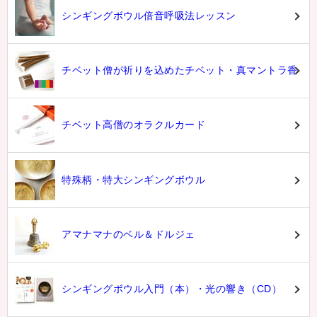
シンギングボウル倍音呼吸法レッスン
チベット僧が祈りを込めたチベット・真マントラ香
チベット高僧のオラクルカード
特殊柄・特大シンギングボウル
アマナマナのベル＆ドルジェ
シンギングボウル入門（本）・光の響き（CD）