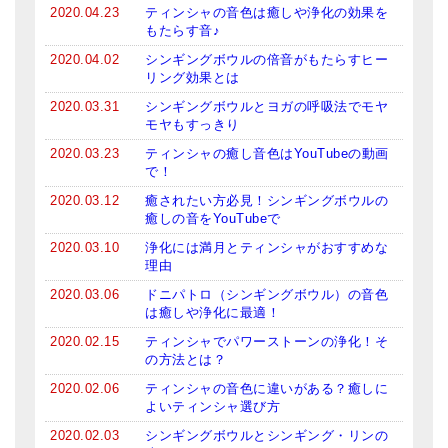
2020.04.23
ティンシャの音色は癒しや浄化の効果を
もたらす音♪
2020.04.02
シンギングボウルの倍音がもたらすヒー
リング効果とは
2020.03.31
シンギングボウルとヨガの呼吸法でモヤ
モヤもすっきり
2020.03.23
ティンシャの癒し音色はYouTubeの動画
で！
2020.03.12
癒されたい方必見！シンギングボウルの
癒しの音をYouTubeで
2020.03.10
浄化には満月とティンシャがおすすめな
理由
2020.03.06
ドニパトロ（シンギングボウル）の音色
は癒しや浄化に最適！
2020.02.15
ティンシャでパワーストーンの浄化！そ
の方法とは？
2020.02.06
ティンシャの音色に違いがある？癒しに
よいティンシャ選び方
2020.02.03
シンギングボウルとシンギング・リンの