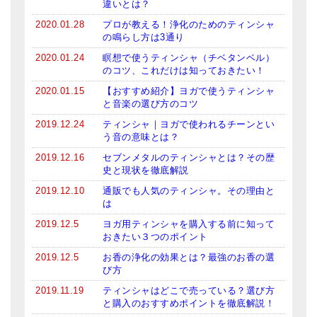
違いとは？
2020.01.28
プロが教える！浄化のためのティンシャ
の鳴らし方は3通り
2020.01.24
瞑想で使うティンシャ（チベタンベル）
のコツ、これだけは知っておきたい！
2020.01.15
【おすすめ紹介】ヨガで使うティンシャ
と音楽の選び方のコツ
2019.12.24
ティンシャ｜ヨガで使われるチーンとい
う音の意味とは？
2019.12.16
セブンメタルのティンシャとは？その歴
史と現状を徹底解説
2019.12.10
通販でも人気のティンシャ。その理由と
は
2019.12.5
ヨガ用ティンシャを購入する前に知って
おきたい３つのポイント
2019.12.5
お香の浄化の効果とは？最強のお香の選
び方
2019.11.19
ティンシャはどこで売っている？選び方
と購入のおすすめポイントを徹底解説！