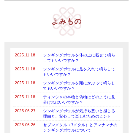
亡命チベット人尼僧のお守り・チャーム
チベット・マントラ・ヒーリングCD
よみもの
ギフトラッピング
シンギングボウル講座
●
初級講座
2025.11.18
シンギングボウルを体の上に載せて鳴ら
してもいいですか？
●
倍音呼吸法レッスン
2025.11.18
シンギングボウルに足を入れて鳴らして
もいいですか？
中級講座
2025.11.18
シンギングボウルを頭にかぶって鳴らし
てもいいですか？
上級講座
2025.11.18
ティンシャの本物と偽物はどのように見
ビギナー講師・養成講座
分ければいいですか？
2025.06.27
シンギングボウルが気持ち悪いと感じる
アマナマナとは
理由と、安心して楽しむためのヒント
About Us
2025.06.26
セブンメタル（7メタル）とアマナマナの
シンギングボウルについて