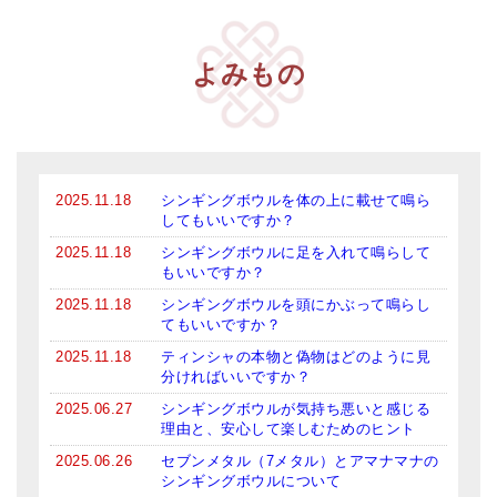
亡命チベット人尼僧のお守り・チャーム
チベット・マントラ・ヒーリングCD
よみもの
ギフトラッピング
シンギングボウル講座
●
初級講座
2025.11.18
シンギングボウルを体の上に載せて鳴ら
してもいいですか？
●
倍音呼吸法レッスン
2025.11.18
シンギングボウルに足を入れて鳴らして
もいいですか？
中級講座
2025.11.18
シンギングボウルを頭にかぶって鳴らし
てもいいですか？
上級講座
2025.11.18
ティンシャの本物と偽物はどのように見
ビギナー講師・養成講座
分ければいいですか？
2025.06.27
シンギングボウルが気持ち悪いと感じる
アマナマナとは
理由と、安心して楽しむためのヒント
2025.06.26
セブンメタル（7メタル）とアマナマナの
About Us
シンギングボウルについて