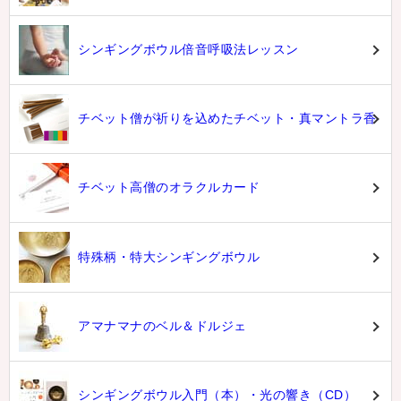
シンギングボウル倍音呼吸法レッスン
チベット僧が祈りを込めたチベット・真マントラ香
チベット高僧のオラクルカード
特殊柄・特大シンギングボウル
アマナマナのベル＆ドルジェ
シンギングボウル入門（本）・光の響き（CD）