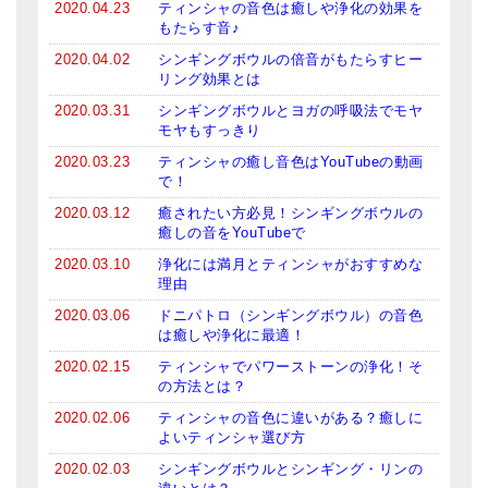
2020.04.23
ティンシャの音色は癒しや浄化の効果を
もたらす音♪
2020.04.02
シンギングボウルの倍音がもたらすヒー
リング効果とは
2020.03.31
シンギングボウルとヨガの呼吸法でモヤ
モヤもすっきり
2020.03.23
ティンシャの癒し音色はYouTubeの動画
で！
2020.03.12
癒されたい方必見！シンギングボウルの
癒しの音をYouTubeで
2020.03.10
浄化には満月とティンシャがおすすめな
理由
2020.03.06
ドニパトロ（シンギングボウル）の音色
は癒しや浄化に最適！
2020.02.15
ティンシャでパワーストーンの浄化！そ
の方法とは？
2020.02.06
ティンシャの音色に違いがある？癒しに
よいティンシャ選び方
2020.02.03
シンギングボウルとシンギング・リンの