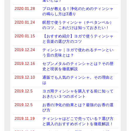
違いとは？
2020.01.28
プロが教える！浄化のためのティンシャ
の鳴らし方は3通り
2020.01.24
瞑想で使うティンシャ（チベタンベル）
のコツ、これだけは知っておきたい！
2020.01.15
【おすすめ紹介】ヨガで使うティンシャ
と音楽の選び方のコツ
2019.12.24
ティンシャ｜ヨガで使われるチーンとい
う音の意味とは？
2019.12.16
セブンメタルのティンシャとは？その歴
史と現状を徹底解説
2019.12.10
通販でも人気のティンシャ。その理由と
は
2019.12.5
ヨガ用ティンシャを購入する前に知って
おきたい３つのポイント
2019.12.5
お香の浄化の効果とは？最強のお香の選
び方
2019.11.19
ティンシャはどこで売っている？選び方
と購入のおすすめポイントを徹底解説！