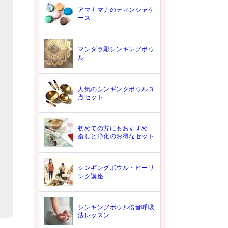
アマナマナのティンシャケ
ース
マンダラ彫シンギングボウ
ル
人気のシンギングボウル３
点セット
初めての方にもおすすめ
癒しと浄化のお得なセット
シンギングボウル・ヒーリ
ング講座
シンギングボウル倍音呼吸
法レッスン