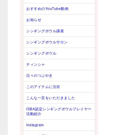
おすすめのYouTube動画
お知らせ
シンギングボウル講座
シンギングボウルサロン
シンギングボウル
ティンシャ
日々のつぶやき
このアイテムに注目
こんな一言をいただきました
ISBA認定シンギングボウルプレイヤー
活動紹介
Instagram