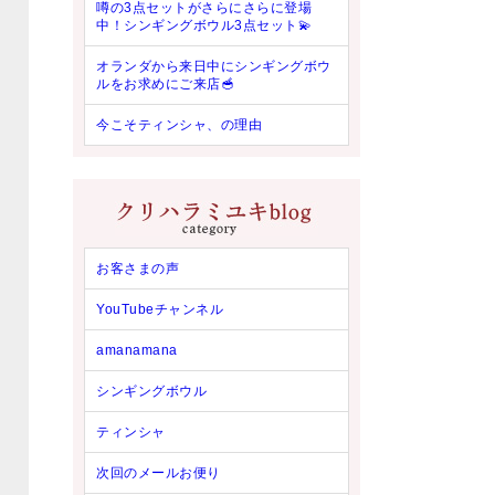
噂の3点セットがさらにさらに登場
中！シンギングボウル3点セット💫
オランダから来日中にシンギングボウ
ルをお求めにご来店🥣
今こそティンシャ、の理由
お客さまの声
YouTubeチャンネル
amanamana
シンギングボウル
ティンシャ
次回のメールお便り