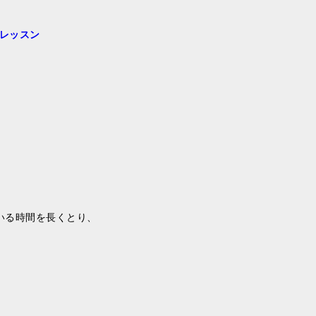
トレッスン
いる時間を長くとり、