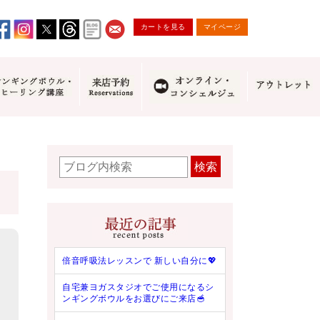
カートを見る
マイページ
検索
倍音呼吸法レッスンで 新しい自分に💖
自宅兼ヨガスタジオでご使用になるシ
ンギングボウルをお選びにご来店🥣