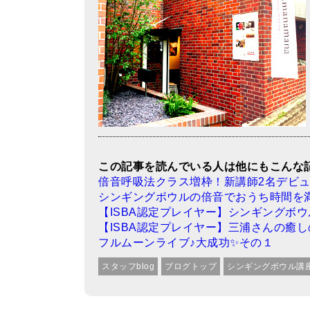
この記事を読んでいる人は他にもこんな
倍音呼吸法クラス増枠！新講師2名デビ
シンギングボウルの倍音でおうち時間を
【ISBA認定プレイヤー】シンギングボウ
【ISBA認定プレイヤー】三浦さんの癒
フルムーンライブ♪大成功✨その１
スタッフblog
ブログトップ
シンギングボウル講