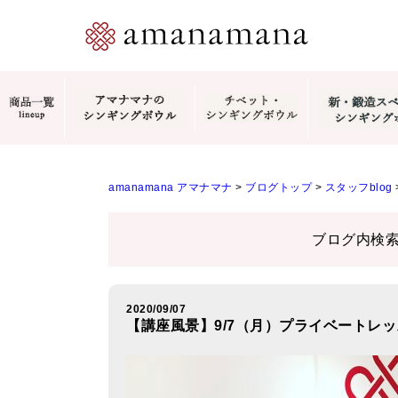
amanamana アマナマナ
>
ブログトップ
>
スタッフblog
ブログ内検
2020/09/07
【講座風景】9/7（月）プライベートレ