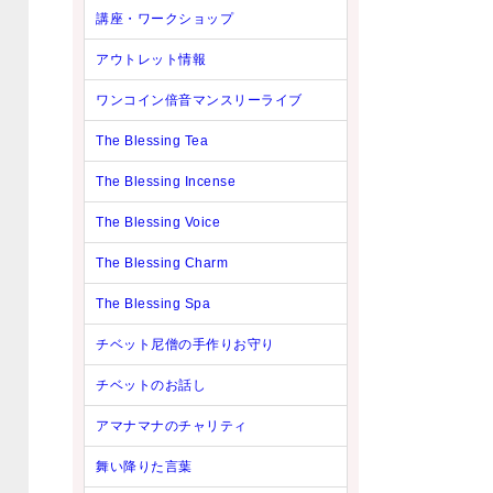
講座・ワークショップ
アウトレット情報
ワンコイン倍音マンスリーライブ
The Blessing Tea
The Blessing Incense
The Blessing Voice
The Blessing Charm
The Blessing Spa
チベット尼僧の手作りお守り
チベットのお話し
アマナマナのチャリティ
舞い降りた言葉