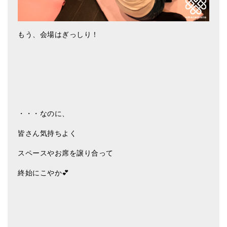
もう、会場はぎっしり！
・・・なのに、
皆さん気持ちよく
スペースやお席を譲り合って
終始にこやか💕