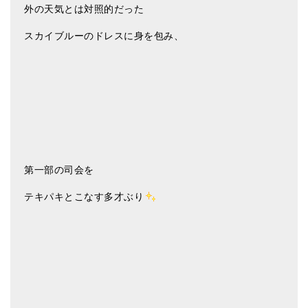
外の天気とは対照的だった
スカイブルーのドレスに身を包み、
第一部の司会を
テキパキとこなす多才ぶり