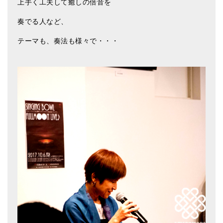
上手く工夫して癒しの倍音を
奏でる人など、
テーマも、奏法も様々で・・・