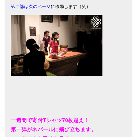
第二部は次のページ
に移動します（笑）
一週間で寄付Tシャツ70枚越え！
第一弾がネパールに飛び立ちます。