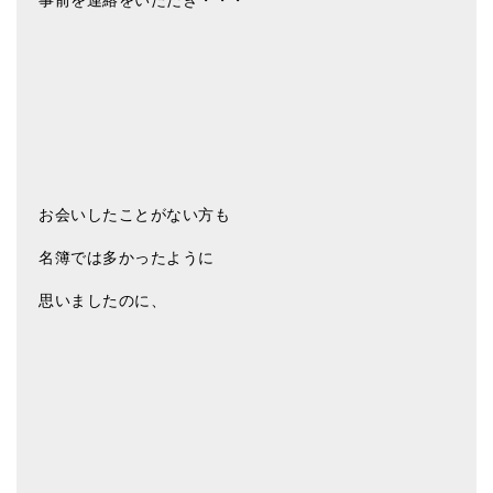
お会いしたことがない方も
名簿では多かったように
思いましたのに、