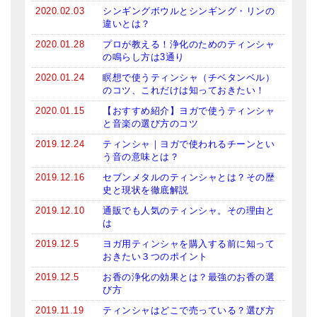
2020.02.03
シンギングボウルとシンギング・リンの
違いとは？
2020.01.28
プロが教える！浄化のためのティンシャ
の鳴らし方は3通り
2020.01.24
瞑想で使うティンシャ（チベタンベル）
のコツ、これだけは知っておきたい！
2020.01.15
【おすすめ紹介】ヨガで使うティンシャ
と音楽の選び方のコツ
2019.12.24
ティンシャ｜ヨガで使われるチーンとい
う音の意味とは？
2019.12.16
セブンメタルのティンシャとは？その歴
史と現状を徹底解説
2019.12.10
通販でも人気のティンシャ。その理由と
は
2019.12.5
ヨガ用ティンシャを購入する前に知って
おきたい３つのポイント
2019.12.5
お香の浄化の効果とは？最強のお香の選
び方
2019.11.19
ティンシャはどこで売っている？選び方