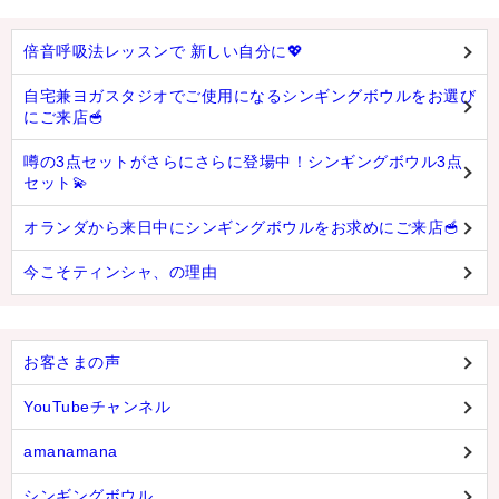
倍音呼吸法レッスンで 新しい自分に💖
自宅兼ヨガスタジオでご使用になるシンギングボウルをお選び
にご来店🥣
噂の3点セットがさらにさらに登場中！シンギングボウル3点
セット💫
オランダから来日中にシンギングボウルをお求めにご来店🥣
今こそティンシャ、の理由
お客さまの声
YouTubeチャンネル
amanamana
シンギングボウル