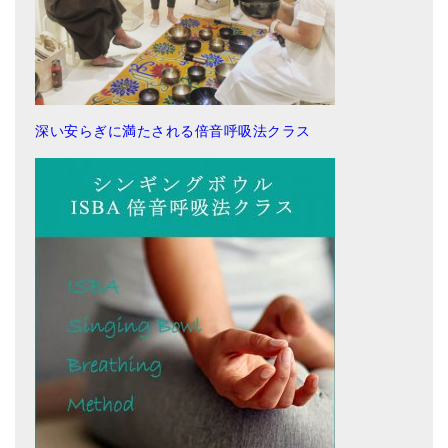
深い安らぎに満たされる倍音呼吸法クラス