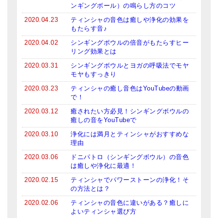
ンギングボール）の鳴らし方のコツ
2020.04.23
ティンシャの音色は癒しや浄化の効果を
もたらす音♪
2020.04.02
シンギングボウルの倍音がもたらすヒー
リング効果とは
2020.03.31
シンギングボウルとヨガの呼吸法でモヤ
モヤもすっきり
2020.03.23
ティンシャの癒し音色はYouTubeの動画
で！
2020.03.12
癒されたい方必見！シンギングボウルの
癒しの音をYouTubeで
2020.03.10
浄化には満月とティンシャがおすすめな
理由
2020.03.06
ドニパトロ（シンギングボウル）の音色
は癒しや浄化に最適！
2020.02.15
ティンシャでパワーストーンの浄化！そ
の方法とは？
2020.02.06
ティンシャの音色に違いがある？癒しに
よいティンシャ選び方