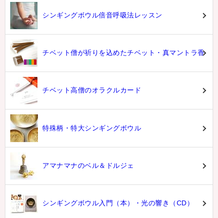
シンギングボウル倍音呼吸法レッスン
チベット僧が祈りを込めたチベット・真マントラ香
チベット高僧のオラクルカード
特殊柄・特大シンギングボウル
アマナマナのベル＆ドルジェ
シンギングボウル入門（本）・光の響き（CD）