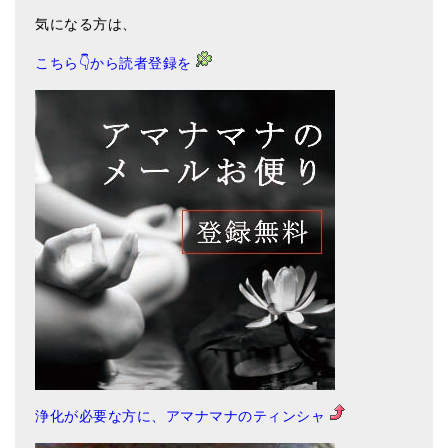
メールお便り登録
気になる方は、
LINEお友だち登録
こちら👇から読者登録を
お客様の声
ブログ
特商法の表記
浄化が必要な方に、アマナマナのティンシャ