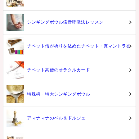
シンギングボウル倍音呼吸法レッスン
チベット僧が祈りを込めたチベット・真マントラ香
チベット高僧のオラクルカード
特殊柄・特大シンギングボウル
アマナマナのベル＆ドルジェ