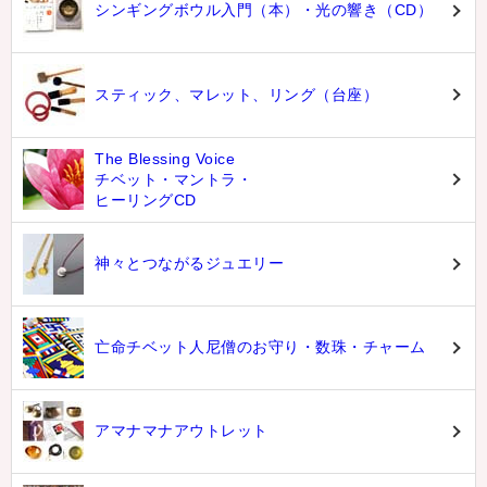
シンギングボウル入門（本）・光の響き（CD）
スティック、マレット、リング（台座）
The Blessing Voice
チベット・マントラ・
ヒーリングCD
神々とつながるジュエリー
亡命チベット人尼僧のお守り・数珠・チャーム
アマナマナアウトレット