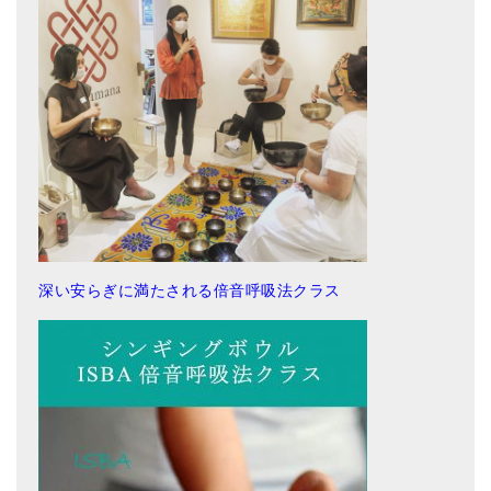
深い安らぎに満たされる倍音呼吸法クラス