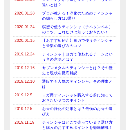
違いとは？
2020.01.28
プロが教える！浄化のためのティンシャ
の鳴らし方は3通り
2020.01.24
瞑想で使うティンシャ（チベタンベル）
のコツ、これだけは知っておきたい！
2020.01.15
【おすすめ紹介】ヨガで使うティンシャ
と音楽の選び方のコツ
2019.12.24
ティンシャ｜ヨガで使われるチーンとい
う音の意味とは？
2019.12.16
セブンメタルのティンシャとは？その歴
史と現状を徹底解説
2019.12.10
通販でも人気のティンシャ。その理由と
は
2019.12.5
ヨガ用ティンシャを購入する前に知って
おきたい３つのポイント
2019.12.5
お香の浄化の効果とは？最強のお香の選
び方
2019.11.19
ティンシャはどこで売っている？選び方
と購入のおすすめポイントを徹底解説！