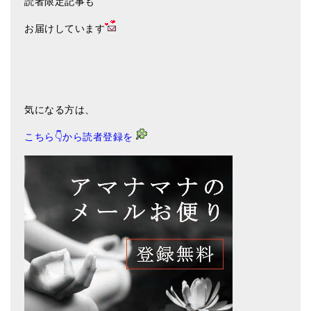
読者限定記事も
お届けしています
気になる方は、
こちら👇から読者登録を