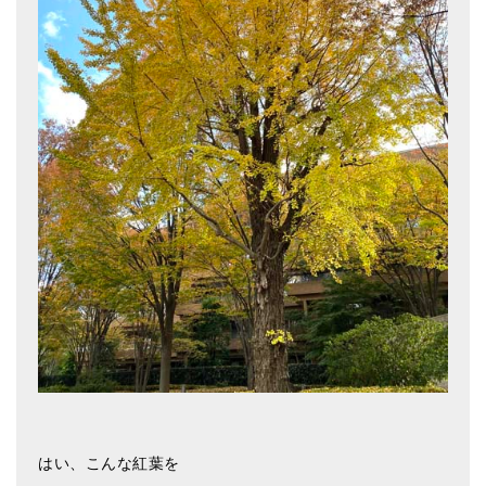
メールお便り登録
LINEお友だち登録
お客様の声
ブログ
特商法の表記
はい、こんな紅葉を