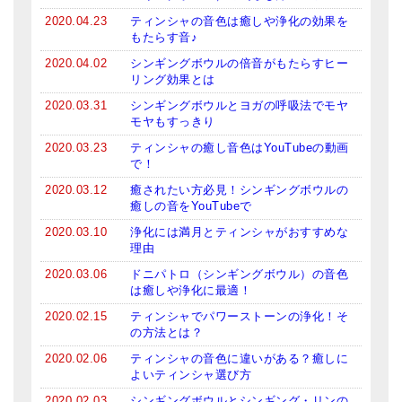
2020.04.23
ティンシャの音色は癒しや浄化の効果を
もたらす音♪
2020.04.02
シンギングボウルの倍音がもたらすヒー
リング効果とは
2020.03.31
シンギングボウルとヨガの呼吸法でモヤ
モヤもすっきり
2020.03.23
ティンシャの癒し音色はYouTubeの動画
で！
2020.03.12
癒されたい方必見！シンギングボウルの
癒しの音をYouTubeで
2020.03.10
浄化には満月とティンシャがおすすめな
理由
2020.03.06
ドニパトロ（シンギングボウル）の音色
は癒しや浄化に最適！
2020.02.15
ティンシャでパワーストーンの浄化！そ
の方法とは？
2020.02.06
ティンシャの音色に違いがある？癒しに
よいティンシャ選び方
2020.02.03
シンギングボウルとシンギング・リンの