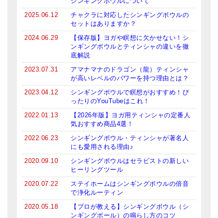
シンギングボウルについて
2025.06.12
チャクラに対応したシンギングボウルの
セットはありますか？
2024.06.29
【保存版】ヨガや瞑想に欠かせない！シ
ンギングボウルとティンシャの違いを徹
底解説
2023.07.31
アマナマナのドラゴン（龍）ティンシャ
が高いレベルのパワーを持つ理由とは？
2023.04.12
シンギングボウルで瞑想がおすすめ！ぴ
ったりのYouTubeはこれ！
2022.01.13
【2026年版】ヨガ用ティンシャの定番人
気おすすめ商品4選！
2022.06.23
シンギングボウル・ティンシャが著名人
にも愛用される理由♪
2020.09.10
シンギングボウルはセラピストの新しい
ヒーリングツール
2020.07.22
ステイホームはシンギングボウルの倍音
で浄化ルーティン
2020.05.18
【プロが教える】シンギングボウル（シ
ンギングボール）の鳴らし方のコツ