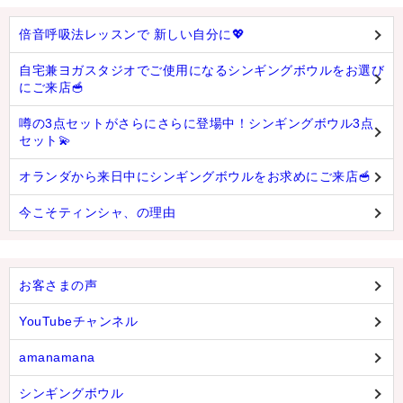
倍音呼吸法レッスンで 新しい自分に💖
自宅兼ヨガスタジオでご使用になるシンギングボウルをお選び
にご来店🥣
噂の3点セットがさらにさらに登場中！シンギングボウル3点
セット💫
オランダから来日中にシンギングボウルをお求めにご来店🥣
今こそティンシャ、の理由
お客さまの声
YouTubeチャンネル
amanamana
シンギングボウル