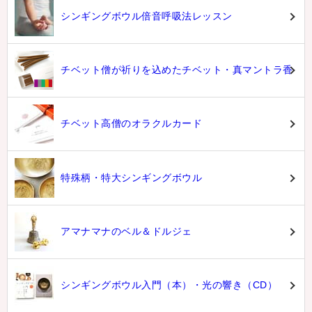
シンギングボウル倍音呼吸法レッスン
チベット僧が祈りを込めたチベット・真マントラ香
チベット高僧のオラクルカード
特殊柄・特大シンギングボウル
アマナマナのベル＆ドルジェ
シンギングボウル入門（本）・光の響き（CD）