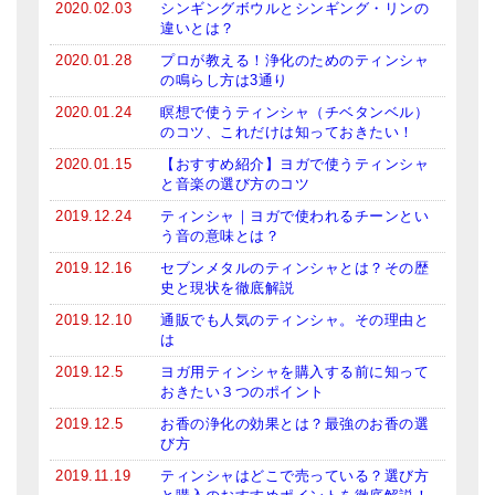
2020.02.03
シンギングボウルとシンギング・リンの
違いとは？
2020.01.28
プロが教える！浄化のためのティンシャ
の鳴らし方は3通り
2020.01.24
瞑想で使うティンシャ（チベタンベル）
のコツ、これだけは知っておきたい！
2020.01.15
【おすすめ紹介】ヨガで使うティンシャ
と音楽の選び方のコツ
2019.12.24
ティンシャ｜ヨガで使われるチーンとい
う音の意味とは？
2019.12.16
セブンメタルのティンシャとは？その歴
史と現状を徹底解説
2019.12.10
通販でも人気のティンシャ。その理由と
は
2019.12.5
ヨガ用ティンシャを購入する前に知って
おきたい３つのポイント
2019.12.5
お香の浄化の効果とは？最強のお香の選
び方
2019.11.19
ティンシャはどこで売っている？選び方