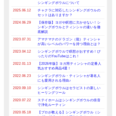
シンギングボウルについて
2025.06.12
チャクラに対応したシンギングボウルの
セットはありますか？
2024.06.29
【保存版】ヨガや瞑想に欠かせない！シ
ンギングボウルとティンシャの違いを徹
底解説
2023.07.31
アマナマナのドラゴン（龍）ティンシャ
が高いレベルのパワーを持つ理由とは？
2023.04.12
シンギングボウルで瞑想がおすすめ！ぴ
ったりのYouTubeはこれ！
2022.01.13
【2026年版】ヨガ用ティンシャの定番人
気おすすめ商品4選！
2022.06.23
シンギングボウル・ティンシャが著名人
にも愛用される理由♪
2020.09.10
シンギングボウルはセラピストの新しい
ヒーリングツール
2020.07.22
ステイホームはシンギングボウルの倍音
で浄化ルーティン
2020.05.18
【プロが教える】シンギングボウル（シ