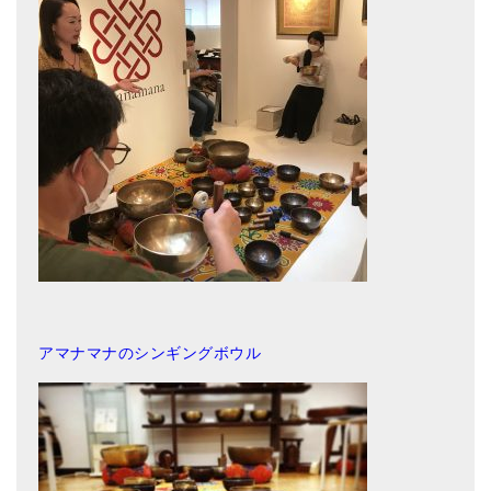
メールお便り登録
LINEお友だち登録
お客様の声
ブログ
特商法の表記
アマナマナのシンギングボウル