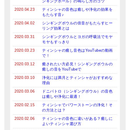
ンギングボール）の鳴らし方のコツ
2020.04.23
ティンシャの音色は癒しや浄化の効果を
もたらす音♪
2020.04.02
シンギングボウルの倍音がもたらすヒー
リング効果とは
2020.03.31
シンギングボウルとヨガの呼吸法でモヤ
モヤもすっきり
2020.03.23
ティンシャの癒し音色はYouTubeの動画
で！
2020.03.12
癒されたい方必見！シンギングボウルの
癒しの音をYouTubeで
2020.03.10
浄化には満月とティンシャがおすすめな
理由
2020.03.06
ドニパトロ（シンギングボウル）の音色
は癒しや浄化に最適！
2020.02.15
ティンシャでパワーストーンの浄化！そ
の方法とは？
2020.02.06
ティンシャの音色に違いがある？癒しに
よいティンシャ選び方