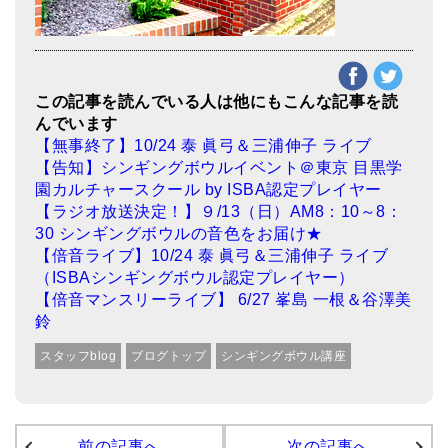
この記事を読んでいる人は他にもこんな記事を読
んでいます
【無事終了】10/24 泰 眞弓＆三浦伸子 ライブ
【告知】シンギングボウルイベント＠東京 目黒学
園カルチャースクール by ISBA認定プレイヤー
【ラジオ放送決定！】９/13（日）AM8：10～8：
30 シンギングボウルの音色をお届け★
【倍音ライブ】10/24 泰 眞弓＆三浦伸子 ライブ
（ISBAシンギングボウル認定プレイヤー）
【倍音マンスリーライブ】 6/27 峯島 一根＆谷澤美
鈴
スタッフblog
ブログトップ
シンギングボウル講座
前の記事へ
次の記事へ