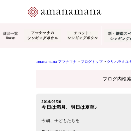
amanamana アマナマナ
>
ブログトップ
>
クリハラミユキ
ブログ内検
2016/06/20
今日は満月、明日は夏至♪
今朝、子どもたちを