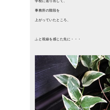
学校に送り出して、
事務所の階段を
上がっていたところ、
ふと視線を感じた先に・・・