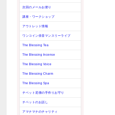
次回のメールお便り
講座・ワークショップ
アウトレット情報
ワンコイン倍音マンスリーライブ
The Blessing Tea
The Blessing Incense
The Blessing Voice
The Blessing Charm
The Blessing Spa
チベット尼僧の手作りお守り
チベットのお話し
アマナマナのチャリティ