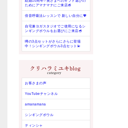
結婚10周年✨奥さまへのギフト選びの
ためにアマナマナにご来店🥣
倍音呼吸法レッスンで 新しい自分に💖
自宅兼ヨガスタジオでご使用になるシ
ンギングボウルをお選びにご来店🥣
噂の3点セットがさらにさらに登場
中！シンギングボウル3点セット💫
お客さまの声
YouTubeチャンネル
amanamana
シンギングボウル
ティンシャ