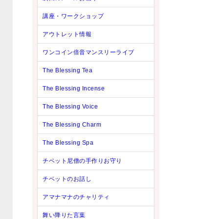
講座・ワークショップ
アウトレット情報
ワンコイン倍音マンスリーライブ
The Blessing Tea
The Blessing Incense
The Blessing Voice
The Blessing Charm
The Blessing Spa
チベット尼僧の手作りお守り
チベットのお話し
アマナマナのチャリティ
舞い降りた言葉