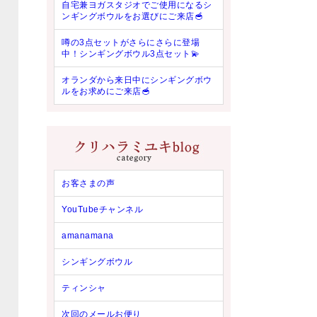
自宅兼ヨガスタジオでご使用になるシ
ンギングボウルをお選びにご来店🥣
噂の3点セットがさらにさらに登場
中！シンギングボウル3点セット💫
オランダから来日中にシンギングボウ
ルをお求めにご来店🥣
お客さまの声
YouTubeチャンネル
amanamana
シンギングボウル
ティンシャ
次回のメールお便り