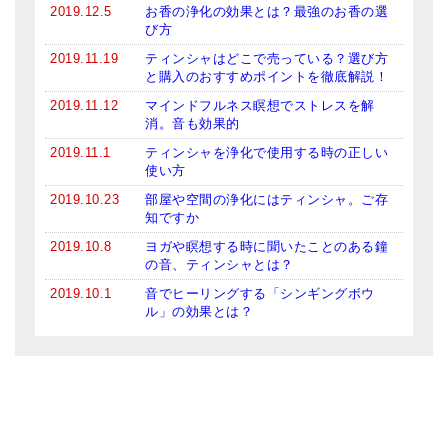
2019.12.5
お香の浄化の効果とは？最強のお香の選
び方
2019.11.19
ティンシャはどこで売っている？選び方
と購入のおすすめポイントを徹底解説！
2019.11.12
マインドフルネス瞑想でストレスを解
消。音も効果的
2019.11.1
ティンシャを浄化で使用する時の正しい
使い方
2019.10.23
部屋や空間の浄化にはティンシャ。ご存
知ですか
2019.10.8
ヨガや瞑想する時に聞いたことのある鐘
の音、ティンシャとは？
2019.10.1
音でヒーリングする「シンギングボウ
ル」の効果とは？