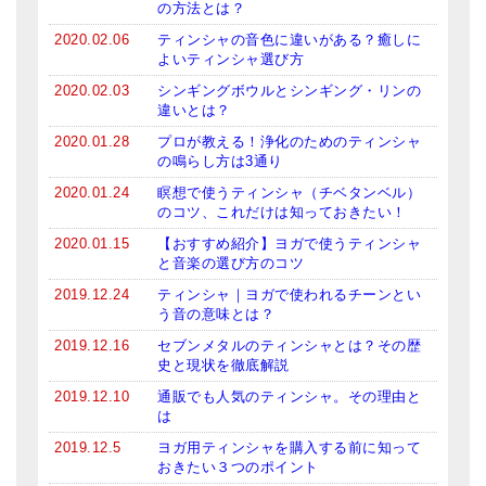
の方法とは？
2020.02.06
ティンシャの音色に違いがある？癒しに
よいティンシャ選び方
2020.02.03
シンギングボウルとシンギング・リンの
違いとは？
2020.01.28
プロが教える！浄化のためのティンシャ
の鳴らし方は3通り
2020.01.24
瞑想で使うティンシャ（チベタンベル）
のコツ、これだけは知っておきたい！
2020.01.15
【おすすめ紹介】ヨガで使うティンシャ
と音楽の選び方のコツ
2019.12.24
ティンシャ｜ヨガで使われるチーンとい
う音の意味とは？
2019.12.16
セブンメタルのティンシャとは？その歴
史と現状を徹底解説
2019.12.10
通販でも人気のティンシャ。その理由と
は
2019.12.5
ヨガ用ティンシャを購入する前に知って
おきたい３つのポイント