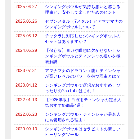
2025.06.27
シンギングボウルが気持ち悪いと感じる
理由と、安心して楽しむためのヒント
2025.06.26
セブンメタル（7メタル）とアマナマナの
シンギングボウルについて
2025.06.12
チャクラに対応したシンギングボウルの
セットはありますか？
2024.06.29
【保存版】ヨガや瞑想に欠かせない！シ
ンギングボウルとティンシャの違いを徹
底解説
2023.07.31
アマナマナのドラゴン（龍）ティンシャ
が高いレベルのパワーを持つ理由とは？
2023.04.12
シンギングボウルで瞑想がおすすめ！ぴ
ったりのYouTubeはこれ！
2022.01.13
【2026年版】ヨガ用ティンシャの定番人
気おすすめ商品4選！
2022.06.23
シンギングボウル・ティンシャが著名人
にも愛用される理由♪
2020.09.10
シンギングボウルはセラピストの新しい
ヒーリングツール