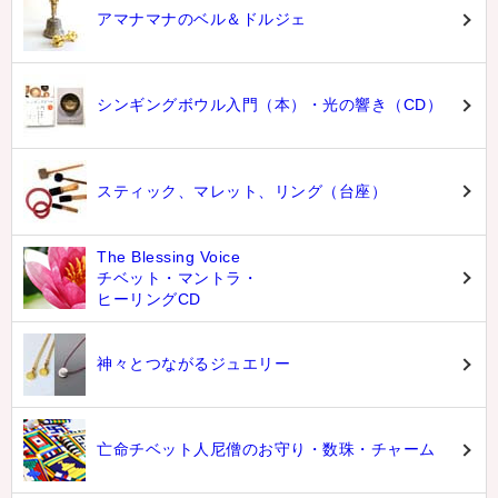
アマナマナのベル＆ドルジェ
シンギングボウル入門（本）・光の響き（CD）
スティック、マレット、リング（台座）
The Blessing Voice
チベット・マントラ・
ヒーリングCD
神々とつながるジュエリー
亡命チベット人尼僧のお守り・数珠・チャーム