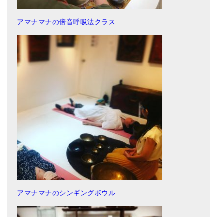
メールお便り登録
アマナマナの倍音呼吸法クラス
LINEお友だち登録
お客様の声
ブログ
特商法の表記
アマナマナのシンギングボウル