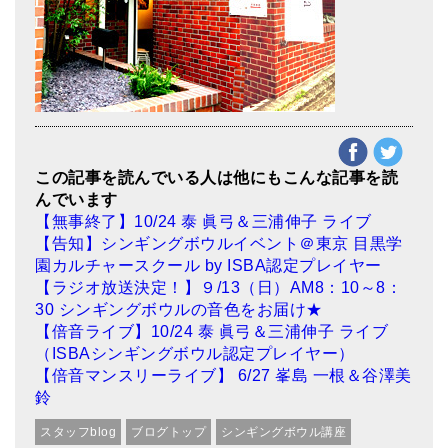
この記事を読んでいる人は他にもこんな記事を読
んでいます
【無事終了】10/24 泰 眞弓＆三浦伸子 ライブ
【告知】シンギングボウルイベント＠東京 目黒学
園カルチャースクール by ISBA認定プレイヤー
【ラジオ放送決定！】９/13（日）AM8：10～8：
30 シンギングボウルの音色をお届け★
【倍音ライブ】10/24 泰 眞弓＆三浦伸子 ライブ
（ISBAシンギングボウル認定プレイヤー）
【倍音マンスリーライブ】 6/27 峯島 一根＆谷澤美
鈴
スタッフblog
ブログトップ
シンギングボウル講座