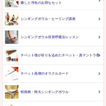
癒しと浄化のお得なセット
シンギングボウル・ヒーリング講座
シンギングボウル倍音呼吸法レッスン
チベット僧が祈りを込めたチベット・真マントラ香
チベット高僧のオラクルカード
特殊柄・特大シンギングボウル