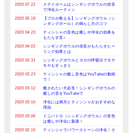
2020.07.22
ステイホームはシンギングボウルの倍音
で浄化ルーティン
2020.05.18
【プロが教える】シンギングボウル（シ
ンギングボール）の鳴らし方のコツ
2020.04.23
ティンシャの音色は癒しや浄化の効果を
もたらす音♪
2020.04.02
シンギングボウルの倍音がもたらすヒー
リング効果とは
2020.03.31
シンギングボウルとヨガの呼吸法でモヤ
モヤもすっきり
2020.03.23
ティンシャの癒し音色はYouTubeの動画
で！
2020.03.12
癒されたい方必見！シンギングボウルの
癒しの音をYouTubeで
2020.03.10
浄化には満月とティンシャがおすすめな
理由
2020.03.06
ドニパトロ（シンギングボウル）の音色
は癒しや浄化に最適！
2020.02.15
ティンシャでパワーストーンの浄化！そ