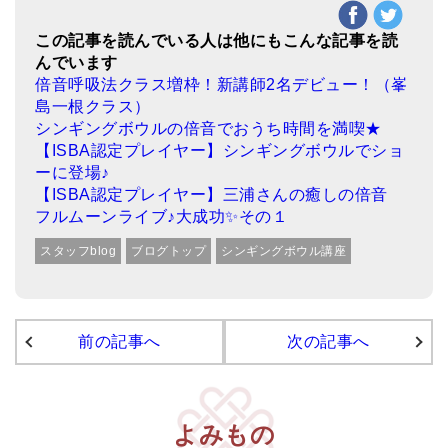
この記事を読んでいる人は他にもこんな記事を読
んでいます
倍音呼吸法クラス増枠！新講師2名デビュー！（峯
島一根クラス）
シンギングボウルの倍音でおうち時間を満喫★
【ISBA認定プレイヤー】シンギングボウルでショ
ーに登場♪
【ISBA認定プレイヤー】三浦さんの癒しの倍音
フルムーンライブ♪大成功✨その１
スタッフblog
ブログトップ
シンギングボウル講座
前の記事へ
次の記事へ
よみもの