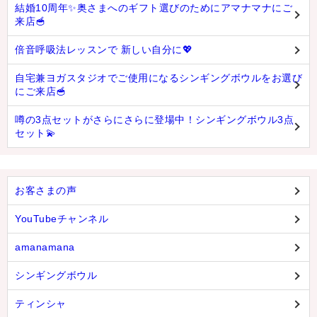
結婚10周年✨奥さまへのギフト選びのためにアマナマナにご
来店🥣
倍音呼吸法レッスンで 新しい自分に💖
自宅兼ヨガスタジオでご使用になるシンギングボウルをお選び
にご来店🥣
噂の3点セットがさらにさらに登場中！シンギングボウル3点
セット💫
お客さまの声
YouTubeチャンネル
amanamana
シンギングボウル
ティンシャ