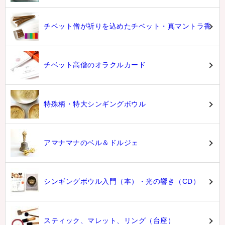
チベット僧が祈りを込めたチベット・真マントラ香
チベット高僧のオラクルカード
特殊柄・特大シンギングボウル
アマナマナのベル＆ドルジェ
シンギングボウル入門（本）・光の響き（CD）
スティック、マレット、リング（台座）