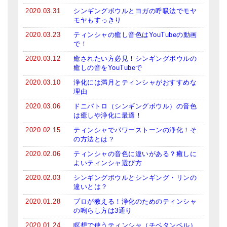
2020.03.31
シンギングボウルとヨガの呼吸法でモヤ
モヤもすっきり
2020.03.23
ティンシャの癒し音色はYouTubeの動画
で！
2020.03.12
癒されたい方必見！シンギングボウルの
癒しの音をYouTubeで
2020.03.10
浄化には満月とティンシャがおすすめな
理由
2020.03.06
ドニパトロ（シンギングボウル）の音色
は癒しや浄化に最適！
2020.02.15
ティンシャでパワーストーンの浄化！そ
の方法とは？
2020.02.06
ティンシャの音色に違いがある？癒しに
よいティンシャ選び方
2020.02.03
シンギングボウルとシンギング・リンの
違いとは？
2020.01.28
プロが教える！浄化のためのティンシャ
の鳴らし方は3通り
2020.01.24
瞑想で使うティンシャ（チベタンベル）