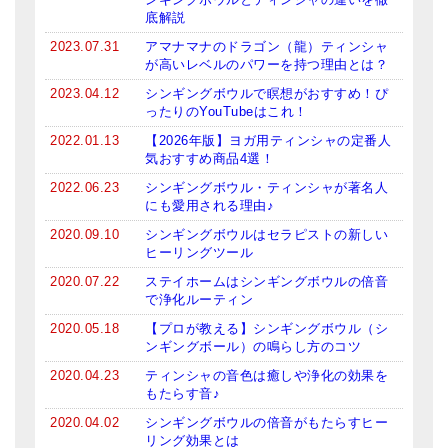
底解説
2023.07.31
アマナマナのドラゴン（龍）ティンシャ
が高いレベルのパワーを持つ理由とは？
2023.04.12
シンギングボウルで瞑想がおすすめ！ぴ
ったりのYouTubeはこれ！
2022.01.13
【2026年版】ヨガ用ティンシャの定番人
気おすすめ商品4選！
2022.06.23
シンギングボウル・ティンシャが著名人
にも愛用される理由♪
2020.09.10
シンギングボウルはセラピストの新しい
ヒーリングツール
2020.07.22
ステイホームはシンギングボウルの倍音
で浄化ルーティン
2020.05.18
【プロが教える】シンギングボウル（シ
ンギングボール）の鳴らし方のコツ
2020.04.23
ティンシャの音色は癒しや浄化の効果を
もたらす音♪
2020.04.02
シンギングボウルの倍音がもたらすヒー
リング効果とは