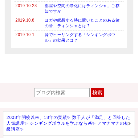
2019.10.23
部屋や空間の浄化にはティンシャ。ご存
知ですか
2019.10.8
ヨガや瞑想する時に聞いたことのある鐘
の音、ティンシャとは？
2019.10.1
音でヒーリングする「シンギングボウ
ル」の効果とは？
検索
2008年開校以来、18年の実績✨ 数千人が「満足」と回答した
人気講座✨ シンギングボウルを学ぶなら🥣✨ アマナマナの初
級講座✨