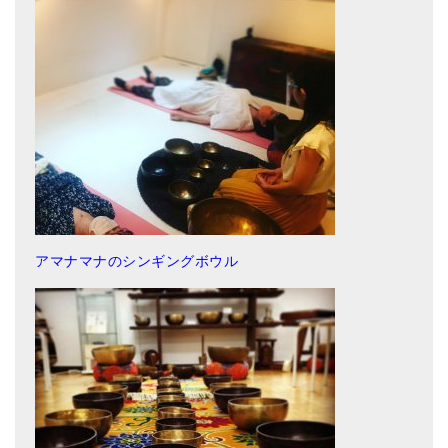
メールお便り登録
LINEお友だち登録
お客様の声
ブログ
特商法の表記
アマナマナのシンギングボウル