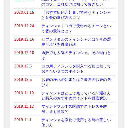
のコツ、これだけは知っておきたい！
2020.01.15
【おすすめ紹介】ヨガで使うティンシャ
と音楽の選び方のコツ
2019.12.24
ティンシャ｜ヨガで使われるチーンとい
う音の意味とは？
2019.12.16
セブンメタルのティンシャとは？その歴
史と現状を徹底解説
2019.12.10
通販でも人気のティンシャ。その理由と
は
2019.12.5
ヨガ用ティンシャを購入する前に知って
おきたい３つのポイント
2019.12.5
お香の浄化の効果とは？最強のお香の選
び方
2019.11.19
ティンシャはどこで売っている？選び方
と購入のおすすめポイントを徹底解説！
2019.11.12
マインドフルネス瞑想でストレスを解
消。音も効果的
2019.11.1
ティンシャを浄化で使用する時の正しい
使い方