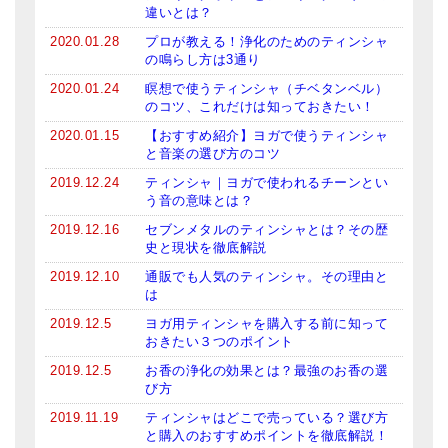
違いとは？
2020.01.28
プロが教える！浄化のためのティンシャ
の鳴らし方は3通り
2020.01.24
瞑想で使うティンシャ（チベタンベル）
のコツ、これだけは知っておきたい！
2020.01.15
【おすすめ紹介】ヨガで使うティンシャ
と音楽の選び方のコツ
2019.12.24
ティンシャ｜ヨガで使われるチーンとい
う音の意味とは？
2019.12.16
セブンメタルのティンシャとは？その歴
史と現状を徹底解説
2019.12.10
通販でも人気のティンシャ。その理由と
は
2019.12.5
ヨガ用ティンシャを購入する前に知って
おきたい３つのポイント
2019.12.5
お香の浄化の効果とは？最強のお香の選
び方
2019.11.19
ティンシャはどこで売っている？選び方
と購入のおすすめポイントを徹底解説！