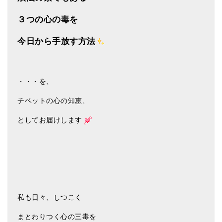
メールお便り登録
３つの心の毒を
LINEお友だち登録
今日から手放す方法
お客様の声
ブログ
・・・を、
特商法の表記
チベットの心の知恵、
としてお届けします
私も日々、しつこく
まとわりつく心の三毒を