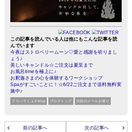
この記事を読んでいる人は他にもこんな記事を読
んでいます
今夜はストロベリームーン♡愛と感謝を祈りまし
ょう♪
美しいキャンドル☆ご注文は夏至まで
お風呂timeを極上に♪
お釈迦さまの心を体験するワークショップ
Spaがすごいことに！☆6/22ご注文まで送料無料実
施中♪
クリハラミユキblog
ブログトップ
次回のメールお便り
前の記事へ
次の記事へ