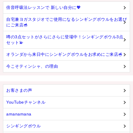
倍音呼吸法レッスンで 新しい自分に💖
自宅兼ヨガスタジオでご使用になるシンギングボウルをお選び
にご来店🥣
噂の3点セットがさらにさらに登場中！シンギングボウル3点
セット💫
オランダから来日中にシンギングボウルをお求めにご来店🥣
今こそティンシャ、の理由
お客さまの声
YouTubeチャンネル
amanamana
シンギングボウル