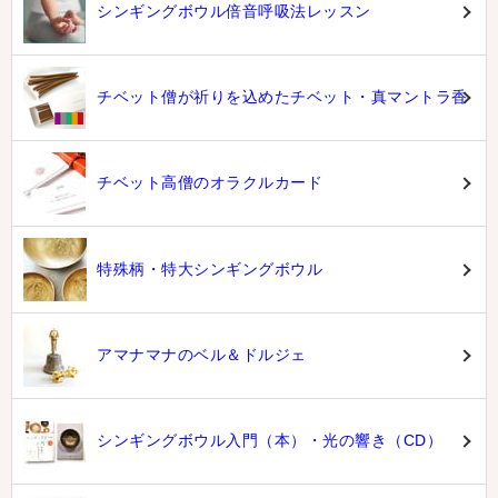
シンギングボウル倍音呼吸法レッスン
チベット僧が祈りを込めたチベット・真マントラ香
チベット高僧のオラクルカード
特殊柄・特大シンギングボウル
アマナマナのベル＆ドルジェ
シンギングボウル入門（本）・光の響き（CD）