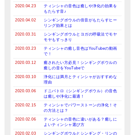
2020.04.23
ティンシャの音色は癒しや浄化の効果を
もたらす音♪
2020.04.02
シンギングボウルの倍音がもたらすヒー
リング効果とは
2020.03.31
シンギングボウルとヨガの呼吸法でモヤ
モヤもすっきり
2020.03.23
ティンシャの癒し音色はYouTubeの動画
で！
2020.03.12
癒されたい方必見！シンギングボウルの
癒しの音をYouTubeで
2020.03.10
浄化には満月とティンシャがおすすめな
理由
2020.03.06
ドニパトロ（シンギングボウル）の音色
は癒しや浄化に最適！
2020.02.15
ティンシャでパワーストーンの浄化！そ
の方法とは？
2020.02.06
ティンシャの音色に違いがある？癒しに
よいティンシャ選び方
2020.02.03
シンギングボウルとシンギング・リンの