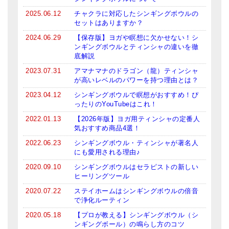
2025.06.12
チャクラに対応したシンギングボウルの
セットはありますか？
2024.06.29
【保存版】ヨガや瞑想に欠かせない！シ
ンギングボウルとティンシャの違いを徹
底解説
2023.07.31
アマナマナのドラゴン（龍）ティンシャ
が高いレベルのパワーを持つ理由とは？
2023.04.12
シンギングボウルで瞑想がおすすめ！ぴ
ったりのYouTubeはこれ！
2022.01.13
【2026年版】ヨガ用ティンシャの定番人
気おすすめ商品4選！
2022.06.23
シンギングボウル・ティンシャが著名人
にも愛用される理由♪
2020.09.10
シンギングボウルはセラピストの新しい
ヒーリングツール
2020.07.22
ステイホームはシンギングボウルの倍音
で浄化ルーティン
2020.05.18
【プロが教える】シンギングボウル（シ
ンギングボール）の鳴らし方のコツ