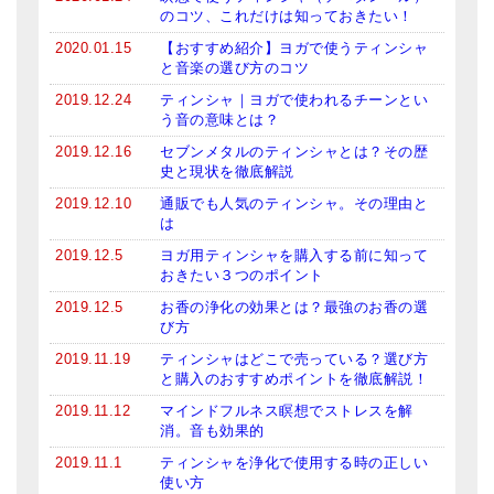
のコツ、これだけは知っておきたい！
2020.01.15
【おすすめ紹介】ヨガで使うティンシャ
と音楽の選び方のコツ
2019.12.24
ティンシャ｜ヨガで使われるチーンとい
う音の意味とは？
2019.12.16
セブンメタルのティンシャとは？その歴
史と現状を徹底解説
2019.12.10
通販でも人気のティンシャ。その理由と
は
2019.12.5
ヨガ用ティンシャを購入する前に知って
おきたい３つのポイント
2019.12.5
お香の浄化の効果とは？最強のお香の選
び方
2019.11.19
ティンシャはどこで売っている？選び方
と購入のおすすめポイントを徹底解説！
2019.11.12
マインドフルネス瞑想でストレスを解
消。音も効果的
2019.11.1
ティンシャを浄化で使用する時の正しい
使い方