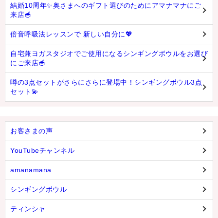
結婚10周年✨奥さまへのギフト選びのためにアマナマナにご
来店🥣
倍音呼吸法レッスンで 新しい自分に💖
自宅兼ヨガスタジオでご使用になるシンギングボウルをお選び
にご来店🥣
噂の3点セットがさらにさらに登場中！シンギングボウル3点
セット💫
お客さまの声
YouTubeチャンネル
amanamana
シンギングボウル
ティンシャ