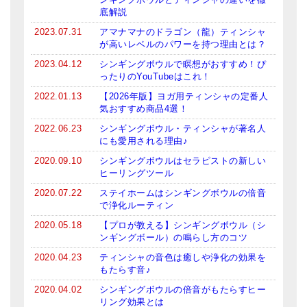
底解説
2023.07.31
アマナマナのドラゴン（龍）ティンシャ
が高いレベルのパワーを持つ理由とは？
2023.04.12
シンギングボウルで瞑想がおすすめ！ぴ
ったりのYouTubeはこれ！
2022.01.13
【2026年版】ヨガ用ティンシャの定番人
気おすすめ商品4選！
2022.06.23
シンギングボウル・ティンシャが著名人
にも愛用される理由♪
2020.09.10
シンギングボウルはセラピストの新しい
ヒーリングツール
2020.07.22
ステイホームはシンギングボウルの倍音
で浄化ルーティン
2020.05.18
【プロが教える】シンギングボウル（シ
ンギングボール）の鳴らし方のコツ
2020.04.23
ティンシャの音色は癒しや浄化の効果を
もたらす音♪
2020.04.02
シンギングボウルの倍音がもたらすヒー
リング効果とは