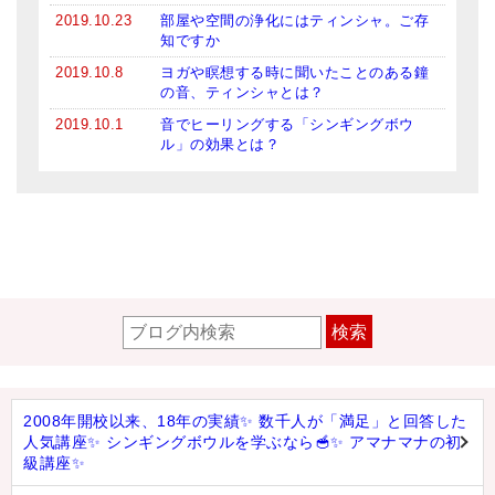
2019.10.23
部屋や空間の浄化にはティンシャ。ご存
知ですか
2019.10.8
ヨガや瞑想する時に聞いたことのある鐘
の音、ティンシャとは？
2019.10.1
音でヒーリングする「シンギングボウ
ル」の効果とは？
検索
2008年開校以来、18年の実績✨ 数千人が「満足」と回答した
人気講座✨ シンギングボウルを学ぶなら🥣✨ アマナマナの初
級講座✨