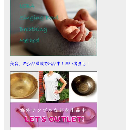
美音、希少品満載で出品中！早い者勝ち！