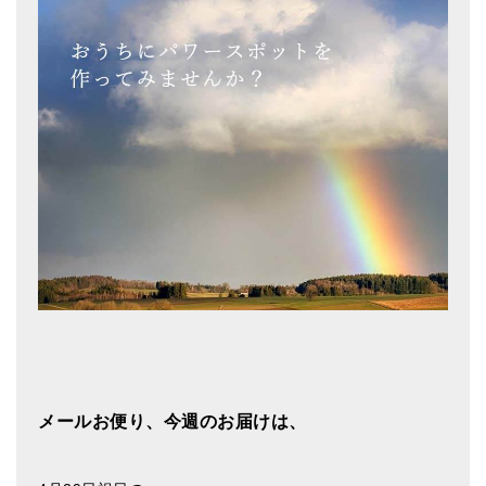
メールお便り登録
LINEお友だち登録
お客様の声
ブログ
特商法の表記
メールお便り、今週のお届けは、