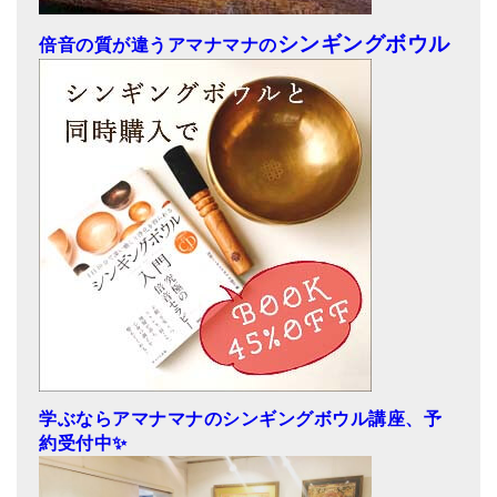
シンギングボウル
倍音の質が違うアマナマナの
学ぶならアマナマナのシンギングボウル講座、予
約受付中✨