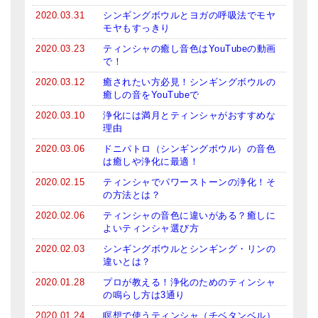
2020.03.31
シンギングボウルとヨガの呼吸法でモヤ
モヤもすっきり
2020.03.23
ティンシャの癒し音色はYouTubeの動画
で！
2020.03.12
癒されたい方必見！シンギングボウルの
癒しの音をYouTubeで
2020.03.10
浄化には満月とティンシャがおすすめな
理由
2020.03.06
ドニパトロ（シンギングボウル）の音色
は癒しや浄化に最適！
2020.02.15
ティンシャでパワーストーンの浄化！そ
の方法とは？
2020.02.06
ティンシャの音色に違いがある？癒しに
よいティンシャ選び方
2020.02.03
シンギングボウルとシンギング・リンの
違いとは？
2020.01.28
プロが教える！浄化のためのティンシャ
の鳴らし方は3通り
2020.01.24
瞑想で使うティンシャ（チベタンベル）