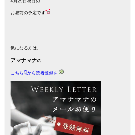
4月29日祝日の
お昼前の予定です
気になる方は、
アマナマナ
の
こちら👇から
読者登録を