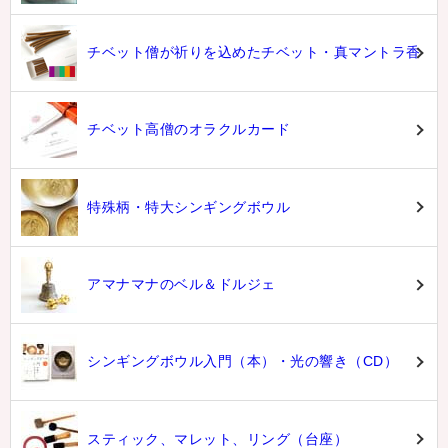
チベット僧が祈りを込めたチベット・真マントラ香
チベット高僧のオラクルカード
特殊柄・特大シンギングボウル
アマナマナのベル＆ドルジェ
シンギングボウル入門（本）・光の響き（CD）
スティック、マレット、リング（台座）