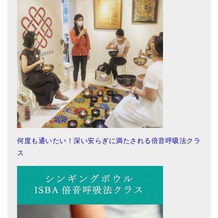
何度も通いたい！深い安らぎに満たされる倍音呼吸法クラ
ス