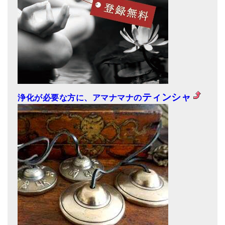
ティンシャ
浄化が必要な方に、アマナマナの