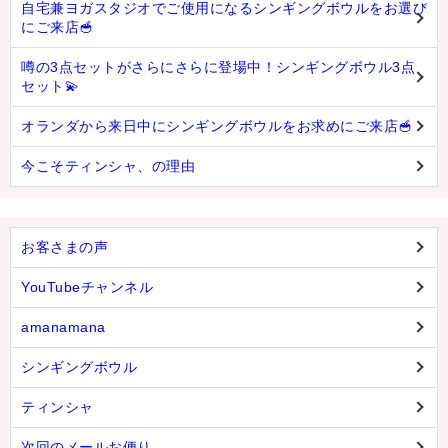
自宅兼ヨガスタジオでご使用になるシンギングボウルをお選び
にご来店🥣
噂の3点セットがさらにさらに登場中！シンギングボウル3点
セット💫
オランダから来日中にシンギングボウルをお求めにご来店🥣
今こそティンシャ、の理由
お客さまの声
YouTubeチャンネル
amanamana
シンギングボウル
ティンシャ
次回のメールお便り