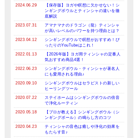
2024.06.29
【保存版】ヨガや瞑想に欠かせない！シ
ンギングボウルとティンシャの違いを徹
底解説
2023.07.31
アマナマナのドラゴン（龍）ティンシャ
が高いレベルのパワーを持つ理由とは？
2023.04.12
シンギングボウルで瞑想がおすすめ！ぴ
ったりのYouTubeはこれ！
2022.01.13
【2026年版】ヨガ用ティンシャの定番人
気おすすめ商品4選！
2022.06.23
シンギングボウル・ティンシャが著名人
にも愛用される理由♪
2020.09.10
シンギングボウルはセラピストの新しい
ヒーリングツール
2020.07.22
ステイホームはシンギングボウルの倍音
で浄化ルーティン
2020.05.18
【プロが教える】シンギングボウル（シ
ンギングボール）の鳴らし方のコツ
2020.04.23
ティンシャの音色は癒しや浄化の効果を
もたらす音♪