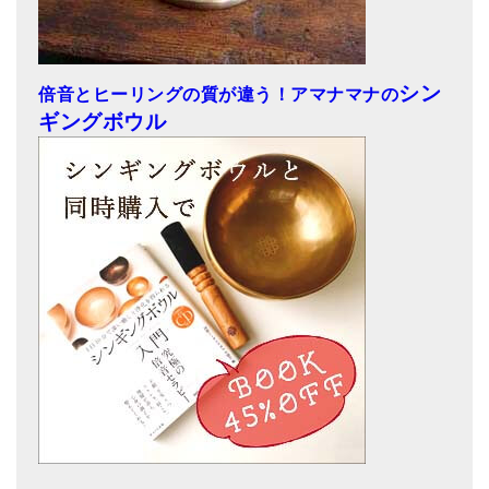
シン
倍音とヒーリングの質が違う！アマナマナの
ギングボウル