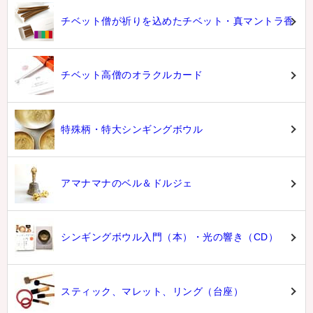
チベット僧が祈りを込めたチベット・真マントラ香
チベット高僧のオラクルカード
特殊柄・特大シンギングボウル
アマナマナのベル＆ドルジェ
シンギングボウル入門（本）・光の響き（CD）
スティック、マレット、リング（台座）