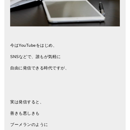
メールお便り登録
LINEお友だち登録
お客様の声
ブログ
今はYouTubeをはじめ、
特商法の表記
SNSなどで、誰もが気軽に
自由に発信できる時代ですが、
実は発信すると、
善きも悪しきも
ブーメランのように