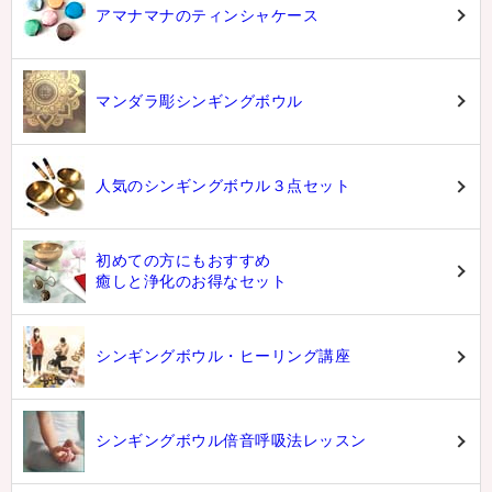
アマナマナのティンシャケース
マンダラ彫シンギングボウル
人気のシンギングボウル３点セット
初めての方にもおすすめ
癒しと浄化のお得なセット
シンギングボウル・ヒーリング講座
シンギングボウル倍音呼吸法レッスン