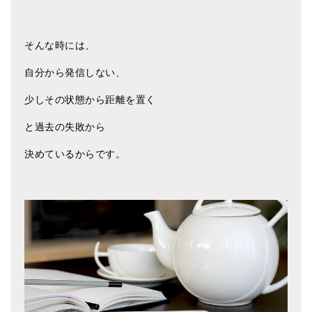
亡命チベット人尼僧のお守り・チャーム
チベット・マントラ・ヒーリングCD
そんな時には、
ギフトラッピング
自分から発信しない、
シンギングボウル講座
少しその状態から距離を置く
●
初級講座
と過去の失敗から
●
倍音呼吸法レッスン
決めているからです。
中級講座
上級講座
ビギナー講師・養成講座
アマナマナとは
About Us