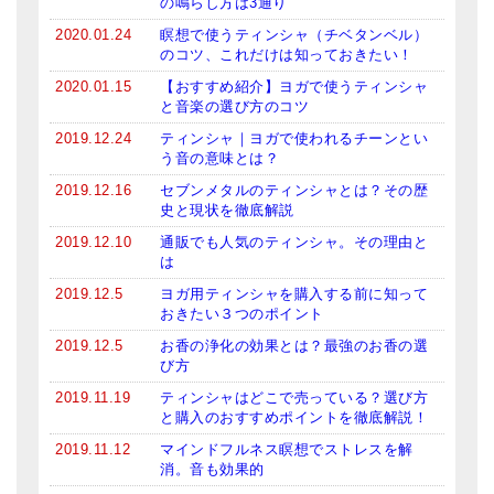
の鳴らし方は3通り
2020.01.24
瞑想で使うティンシャ（チベタンベル）
のコツ、これだけは知っておきたい！
2020.01.15
【おすすめ紹介】ヨガで使うティンシャ
と音楽の選び方のコツ
2019.12.24
ティンシャ｜ヨガで使われるチーンとい
う音の意味とは？
2019.12.16
セブンメタルのティンシャとは？その歴
史と現状を徹底解説
2019.12.10
通販でも人気のティンシャ。その理由と
は
2019.12.5
ヨガ用ティンシャを購入する前に知って
おきたい３つのポイント
2019.12.5
お香の浄化の効果とは？最強のお香の選
び方
2019.11.19
ティンシャはどこで売っている？選び方
と購入のおすすめポイントを徹底解説！
2019.11.12
マインドフルネス瞑想でストレスを解
消。音も効果的