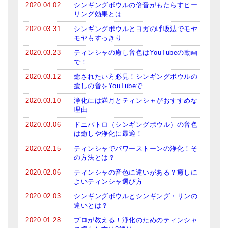
2020.04.02
シンギングボウルの倍音がもたらすヒー
リング効果とは
2020.03.31
シンギングボウルとヨガの呼吸法でモヤ
モヤもすっきり
2020.03.23
ティンシャの癒し音色はYouTubeの動画
で！
2020.03.12
癒されたい方必見！シンギングボウルの
癒しの音をYouTubeで
2020.03.10
浄化には満月とティンシャがおすすめな
理由
2020.03.06
ドニパトロ（シンギングボウル）の音色
は癒しや浄化に最適！
2020.02.15
ティンシャでパワーストーンの浄化！そ
の方法とは？
2020.02.06
ティンシャの音色に違いがある？癒しに
よいティンシャ選び方
2020.02.03
シンギングボウルとシンギング・リンの
違いとは？
2020.01.28
プロが教える！浄化のためのティンシャ