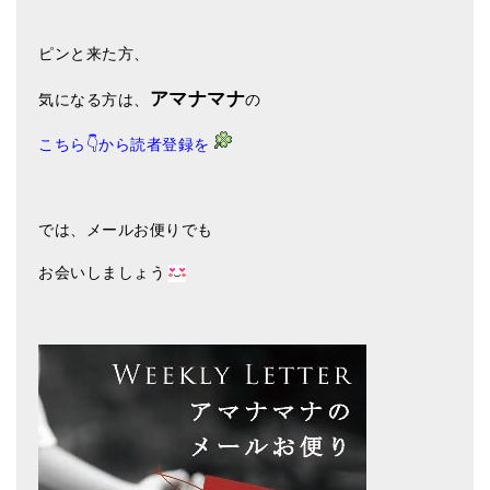
ピンと来た方、
アマナマナ
気になる方は、
の
こちら👇から
読者登録を
では、メールお便りでも
お会いしましょう