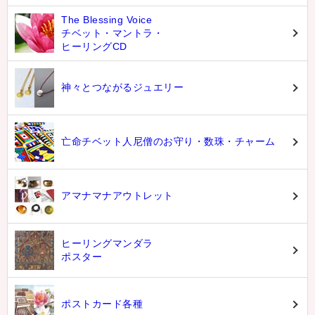
The Blessing Voice
チベット・マントラ・
ヒーリングCD
神々とつながるジュエリー
亡命チベット人尼僧のお守り・数珠・チャーム
アマナマナアウトレット
ヒーリングマンダラ
ポスター
ポストカード各種