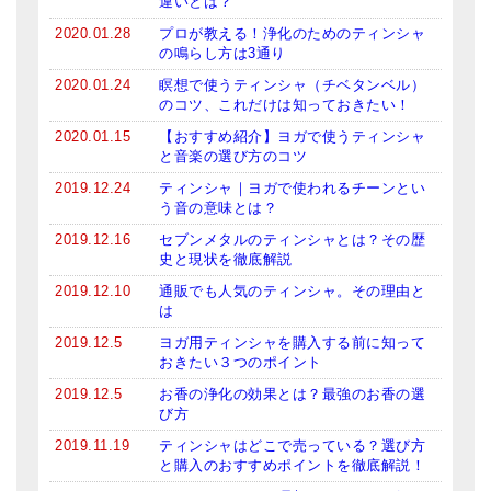
違いとは？
2020.01.28
プロが教える！浄化のためのティンシャ
の鳴らし方は3通り
2020.01.24
瞑想で使うティンシャ（チベタンベル）
のコツ、これだけは知っておきたい！
2020.01.15
【おすすめ紹介】ヨガで使うティンシャ
と音楽の選び方のコツ
2019.12.24
ティンシャ｜ヨガで使われるチーンとい
う音の意味とは？
2019.12.16
セブンメタルのティンシャとは？その歴
史と現状を徹底解説
2019.12.10
通販でも人気のティンシャ。その理由と
は
2019.12.5
ヨガ用ティンシャを購入する前に知って
おきたい３つのポイント
2019.12.5
お香の浄化の効果とは？最強のお香の選
び方
2019.11.19
ティンシャはどこで売っている？選び方
と購入のおすすめポイントを徹底解説！