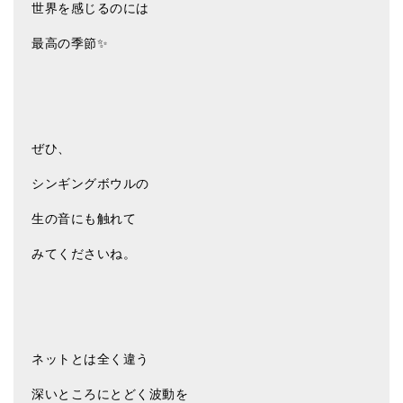
世界を感じるのには
メールお便り登録
最高の季節✨
LINEお友だち登録
お客様の声
ブログ
ぜひ、
特商法の表記
シンギングボウルの
生の音にも触れて
みてくださいね。
ネットとは全く違う
深いところにとどく波動を