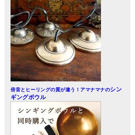
シン
倍音とヒーリングの質が違う！アマナマナの
ギングボウル