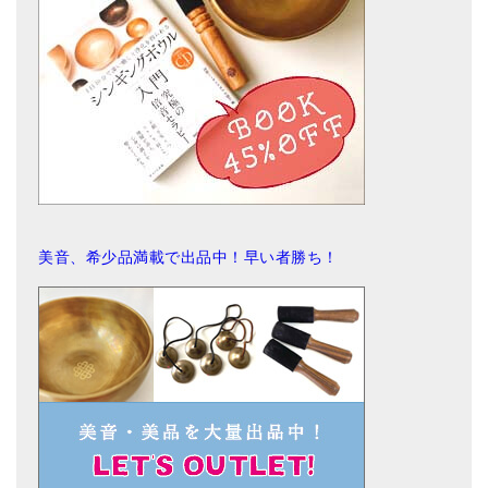
美音、希少品満載で出品中！早い者勝ち！