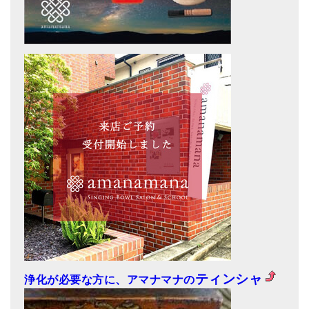
ティンシャ
浄化が必要な方に、アマナマナの