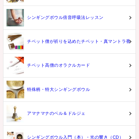
シンギングボウル倍音呼吸法レッスン
チベット僧が祈りを込めたチベット・真マントラ香
チベット高僧のオラクルカード
特殊柄・特大シンギングボウル
アマナマナのベル＆ドルジェ
シンギングボウル入門（本）・光の響き（CD）