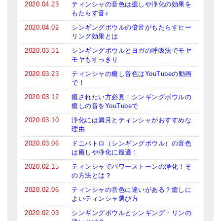
2020.04.23
ティンシャの音色は癒しや浄化の効果を
もたらす音♪
2020.04.02
シンギングボウルの倍音がもたらすヒー
リング効果とは
2020.03.31
シンギングボウルとヨガの呼吸法でモヤ
モヤもすっきり
2020.03.23
ティンシャの癒し音色はYouTubeの動画
で！
2020.03.12
癒されたい方必見！シンギングボウルの
癒しの音をYouTubeで
2020.03.10
浄化には満月とティンシャがおすすめな
理由
2020.03.06
ドニパトロ（シンギングボウル）の音色
は癒しや浄化に最適！
2020.02.15
ティンシャでパワーストーンの浄化！そ
の方法とは？
2020.02.06
ティンシャの音色に違いがある？癒しに
よいティンシャ選び方
2020.02.03
シンギングボウルとシンギング・リンの