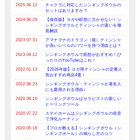
2025.06.12
チャクラに対応したシンギングボウルの
セットはありますか？
2024.06.29
【保存版】ヨガや瞑想に欠かせない！シ
ンギングボウルとティンシャの違いを徹
底解説
2023.07.31
アマナマナのドラゴン（龍）ティンシャ
が高いレベルのパワーを持つ理由とは？
2023.04.12
シンギングボウルで瞑想がおすすめ！ぴ
ったりのYouTubeはこれ！
2022.01.13
【2026年版】ヨガ用ティンシャの定番人
気おすすめ商品4選！
2022.06.23
シンギングボウル・ティンシャが著名人
にも愛用される理由♪
2020.09.10
シンギングボウルはセラピストの新しい
ヒーリングツール
2020.07.22
ステイホームはシンギングボウルの倍音
で浄化ルーティン
2020.05.18
【プロが教える】シンギングボウル（シ
ンギングボール）の鳴らし方のコツ