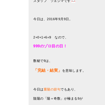
スタッフ ソエジマです
今日は、2016年9月9日。
2+0+1+6=9 なので、
999のゾロ目の日！
数秘で9は、
「完結・結実」
を意味します。
今日は
重陽の節句
でもあり、
陰陽の「陽＝奇数」が極まる9が