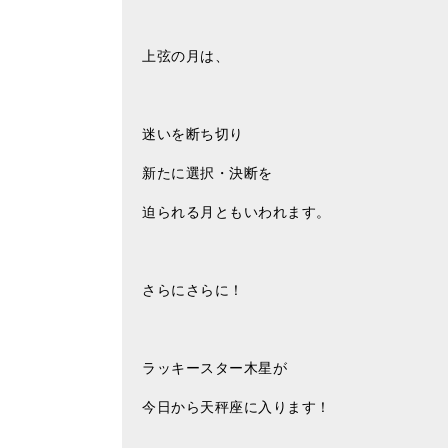
上弦の月は、
迷いを断ち切り
新たに選択・決断を
迫られる月ともいわれます。
さらにさらに！
ラッキースター木星が
今日から天秤座に入ります！