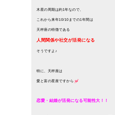
木星の周期は約1年なので、
これから来年10/10までの1年間は
天秤座の特徴である
人間関係や社交が活発になる
そうですよ♪
特に、天秤座は
愛と富の星座ですから
恋愛・結婚が活発になる可能性大！！