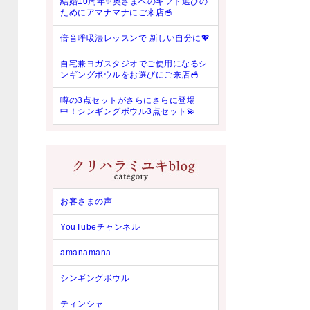
結婚10周年✨奥さまへのギフト選びの
ためにアマナマナにご来店🥣
倍音呼吸法レッスンで 新しい自分に💖
自宅兼ヨガスタジオでご使用になるシ
ンギングボウルをお選びにご来店🥣
噂の3点セットがさらにさらに登場
中！シンギングボウル3点セット💫
お客さまの声
YouTubeチャンネル
amanamana
シンギングボウル
ティンシャ