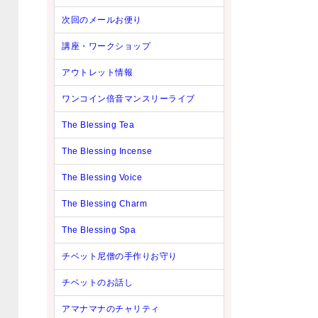
次回のメールお便り
講座・ワークショップ
アウトレット情報
ワンコイン倍音マンスリーライブ
The Blessing Tea
The Blessing Incense
The Blessing Voice
The Blessing Charm
The Blessing Spa
チベット尼僧の手作りお守り
チベットのお話し
アマナマナのチャリティ