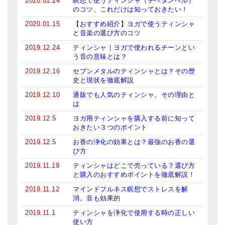
2020.01.24
瞑想で使うティンシャ（チベタンベル）
のコツ、これだけは知っておきたい！
2020.01.15
【おすすめ紹介】ヨガで使うティンシャ
と音楽の選び方のコツ
2019.12.24
ティンシャ｜ヨガで使われるチーンとい
う音の意味とは？
2019.12.16
セブンメタルのティンシャとは？その歴
史と現状を徹底解説
2019.12.10
通販でも人気のティンシャ。その理由と
は
2019.12.5
ヨガ用ティンシャを購入する前に知って
おきたい３つのポイント
2019.12.5
お香の浄化の効果とは？最強のお香の選
び方
2019.11.19
ティンシャはどこで売っている？選び方
と購入のおすすめポイントを徹底解説！
2019.11.12
マインドフルネス瞑想でストレスを解
消。音も効果的
2019.11.1
ティンシャを浄化で使用する時の正しい
使い方