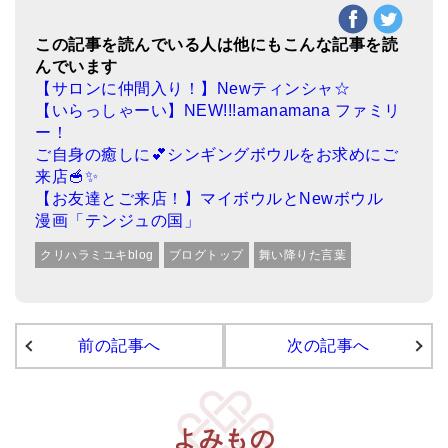
この記事を読んでいる人は他にもこんな記事を読
んでいます
【サロンに仲間入り！】Newティンシャ☆
【いらっしゃーい】NEW!!!amanamana ファミリ
ー！
ご自身の癒しに💕シンギングボウルをお求めにご
来店🥣✨
【お友達とご来店！】マイボウルとNewボウル
漫画「テンジュの国」
クリハラミユキblog
ブログトップ
舞い降りた言葉
前の記事へ
次の記事へ
よみもの