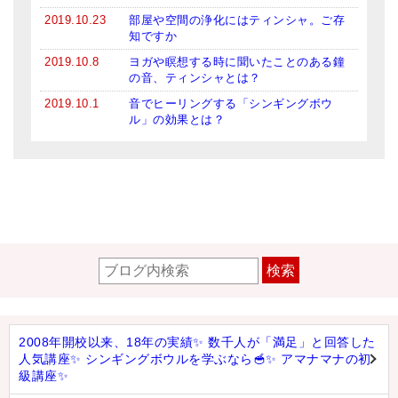
2019.10.23
部屋や空間の浄化にはティンシャ。ご存
知ですか
2019.10.8
ヨガや瞑想する時に聞いたことのある鐘
の音、ティンシャとは？
2019.10.1
音でヒーリングする「シンギングボウ
ル」の効果とは？
検索
2008年開校以来、18年の実績✨ 数千人が「満足」と回答した
人気講座✨ シンギングボウルを学ぶなら🥣✨ アマナマナの初
級講座✨