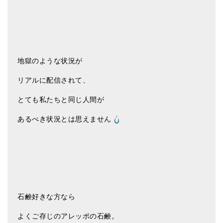
メールお便り登録
LINEお友だち登録
お客様の声
地獄のような状況が
ブログ
リアルに配信されて、
特商法の表記
とても私たちと同じ人間が
あるべき状況とは思えません
石鹸好きな方なら
よくご存じのアレッポの石鹸。