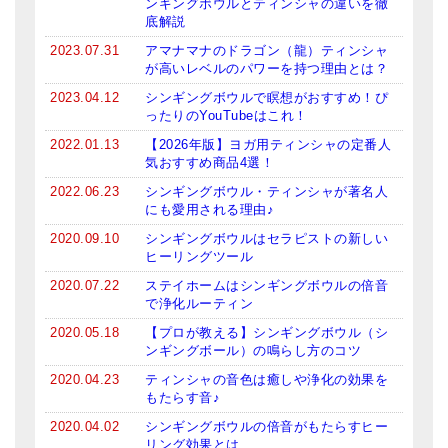
ンギングボウルとティンシャの違いを徹
底解説
2023.07.31
アマナマナのドラゴン（龍）ティンシャ
が高いレベルのパワーを持つ理由とは？
2023.04.12
シンギングボウルで瞑想がおすすめ！ぴ
ったりのYouTubeはこれ！
2022.01.13
【2026年版】ヨガ用ティンシャの定番人
気おすすめ商品4選！
2022.06.23
シンギングボウル・ティンシャが著名人
にも愛用される理由♪
2020.09.10
シンギングボウルはセラピストの新しい
ヒーリングツール
2020.07.22
ステイホームはシンギングボウルの倍音
で浄化ルーティン
2020.05.18
【プロが教える】シンギングボウル（シ
ンギングボール）の鳴らし方のコツ
2020.04.23
ティンシャの音色は癒しや浄化の効果を
もたらす音♪
2020.04.02
シンギングボウルの倍音がもたらすヒー
リング効果とは