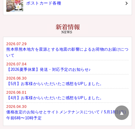
ポストカード各種
2026.07.29
熊本県熊本地方を震源とする地震の影響によるお荷物のお届けにつ
いて
2026.07.04
【2026夏季休業】発送・対応予定のお知らせ♪
2026.06.30
【5月】お客様からいただいたご感想をUPしました。
2026.06.01
【4月】お客様からいただいたご感想をUPしました。
2026.04.30
▲
価格改定のお知らせとサイトメンテナンスについて / 5月18日(月)
午前6時〜10時予定