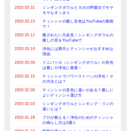
2020.03.31
シンギングボウルとヨガの呼吸法でモヤ
モヤもすっきり
2020.03.23
ティンシャの癒し音色はYouTubeの動画
で！
2020.03.12
癒されたい方必見！シンギングボウルの
癒しの音をYouTubeで
2020.03.10
浄化には満月とティンシャがおすすめな
理由
2020.03.06
ドニパトロ（シンギングボウル）の音色
は癒しや浄化に最適！
2020.02.15
ティンシャでパワーストーンの浄化！そ
の方法とは？
2020.02.06
ティンシャの音色に違いがある？癒しに
よいティンシャ選び方
2020.02.03
シンギングボウルとシンギング・リンの
違いとは？
2020.01.28
プロが教える！浄化のためのティンシャ
の鳴らし方は3通り