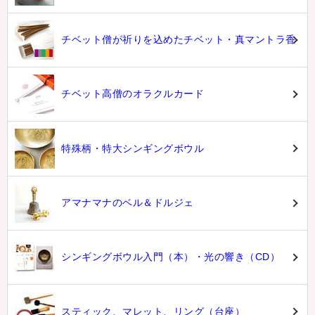
チベット僧が祈りを込めたチベット・真マントラ香
チベット高僧のオラクルカード
特殊柄・特大シンギングボウル
アマナマナのベル＆ドルジェ
シンギングボウル入門（本）・光の響き（CD）
スティック、マレット、リング（台座）