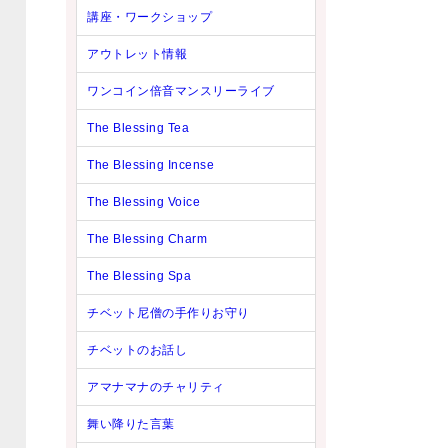
講座・ワークショップ
アウトレット情報
ワンコイン倍音マンスリーライブ
The Blessing Tea
The Blessing Incense
The Blessing Voice
The Blessing Charm
The Blessing Spa
チベット尼僧の手作りお守り
チベットのお話し
アマナマナのチャリティ
舞い降りた言葉