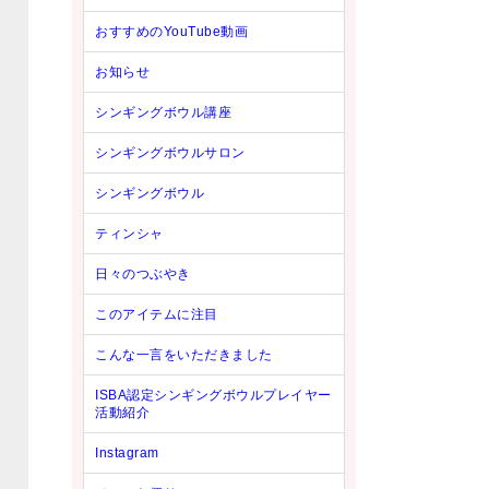
おすすめのYouTube動画
お知らせ
シンギングボウル講座
シンギングボウルサロン
シンギングボウル
ティンシャ
日々のつぶやき
このアイテムに注目
こんな一言をいただきました
ISBA認定シンギングボウルプレイヤー
活動紹介
Instagram