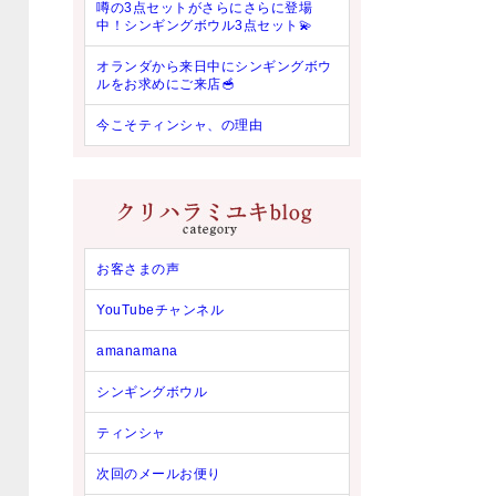
噂の3点セットがさらにさらに登場
中！シンギングボウル3点セット💫
オランダから来日中にシンギングボウ
ルをお求めにご来店🥣
今こそティンシャ、の理由
お客さまの声
YouTubeチャンネル
amanamana
シンギングボウル
ティンシャ
次回のメールお便り