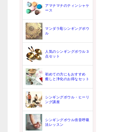
アマナマナのティンシャケ
ース
マンダラ彫シンギングボウ
ル
人気のシンギングボウル３
点セット
初めての方にもおすすめ
癒しと浄化のお得なセット
シンギングボウル・ヒーリ
ング講座
シンギングボウル倍音呼吸
法レッスン