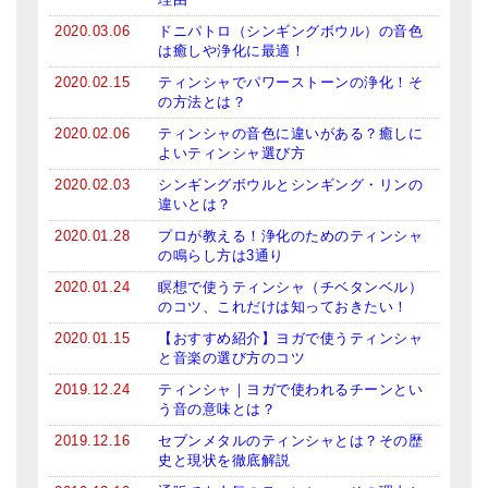
2020.03.06
ドニパトロ（シンギングボウル）の音色
は癒しや浄化に最適！
2020.02.15
ティンシャでパワーストーンの浄化！そ
の方法とは？
2020.02.06
ティンシャの音色に違いがある？癒しに
よいティンシャ選び方
2020.02.03
シンギングボウルとシンギング・リンの
違いとは？
2020.01.28
プロが教える！浄化のためのティンシャ
の鳴らし方は3通り
2020.01.24
瞑想で使うティンシャ（チベタンベル）
のコツ、これだけは知っておきたい！
2020.01.15
【おすすめ紹介】ヨガで使うティンシャ
と音楽の選び方のコツ
2019.12.24
ティンシャ｜ヨガで使われるチーンとい
う音の意味とは？
2019.12.16
セブンメタルのティンシャとは？その歴
史と現状を徹底解説