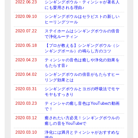
2022.06.23
シンギングボウル・ティンシャが著名人
にも愛用される理由♪
2020.09.10
シンギングボウルはセラピストの新しい
ヒーリングツール
2020.07.22
ステイホームはシンギングボウルの倍音
で浄化ルーティン
2020.05.18
【プロが教える】シンギングボウル（シ
ンギングボール）の鳴らし方のコツ
2020.04.23
ティンシャの音色は癒しや浄化の効果を
もたらす音♪
2020.04.02
シンギングボウルの倍音がもたらすヒー
リング効果とは
2020.03.31
シンギングボウルとヨガの呼吸法でモヤ
モヤもすっきり
2020.03.23
ティンシャの癒し音色はYouTubeの動画
で！
2020.03.12
癒されたい方必見！シンギングボウルの
癒しの音をYouTubeで
2020.03.10
浄化には満月とティンシャがおすすめな
理由