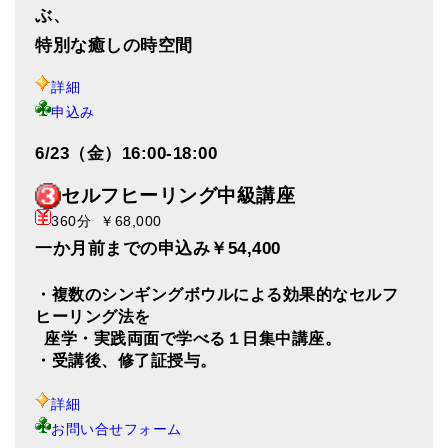
ぶ、
特別な癒しの時空間
詳細
申込み
6/23（金）16:00-18:00
セルフヒーリング中級講座
360分 ￥68,000
一か月前までの申込み￥54,400
・複数のシンギングボウルによる効果的なセルフ
ヒーリング法を
座学・実践両面で学べる１日集中講座。
・受講後、修了証授与。
詳細
お問い合せフォーム