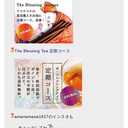
The Blessing Tea 定期コース
amanamana1417のインスタも
チェックしてね