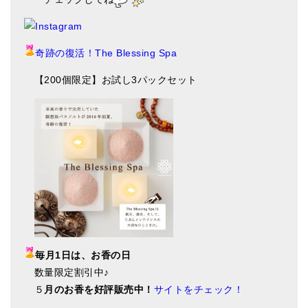
奇跡の復活！The Blessing Spa
【200個限定】お試し3パックセット
毎月1日は、お香の日
数量限定割引中♪
５
月のお香を好評販売中！
サイトをチェック！