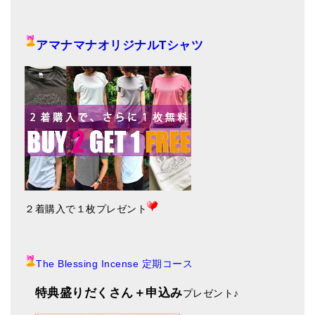
アマナマナオリジナルTシャツ
２着購入で１枚プレゼント
The Blessing Incense 定期コース
特典盛りだくさん＋申込み
プレゼント
♪