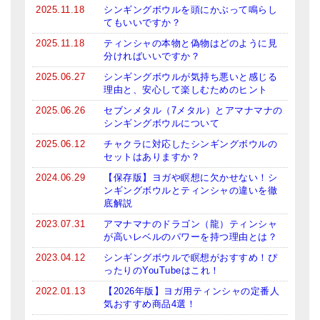
2025.11.18
シンギングボウルを頭にかぶって鳴らし
てもいいですか？
2025.11.18
ティンシャの本物と偽物はどのように見
分ければいいですか？
2025.06.27
シンギングボウルが気持ち悪いと感じる
理由と、安心して楽しむためのヒント
2025.06.26
セブンメタル（7メタル）とアマナマナの
シンギングボウルについて
2025.06.12
チャクラに対応したシンギングボウルの
セットはありますか？
2024.06.29
【保存版】ヨガや瞑想に欠かせない！シ
ンギングボウルとティンシャの違いを徹
底解説
2023.07.31
アマナマナのドラゴン（龍）ティンシャ
が高いレベルのパワーを持つ理由とは？
2023.04.12
シンギングボウルで瞑想がおすすめ！ぴ
ったりのYouTubeはこれ！
2022.01.13
【2026年版】ヨガ用ティンシャの定番人
気おすすめ商品4選！