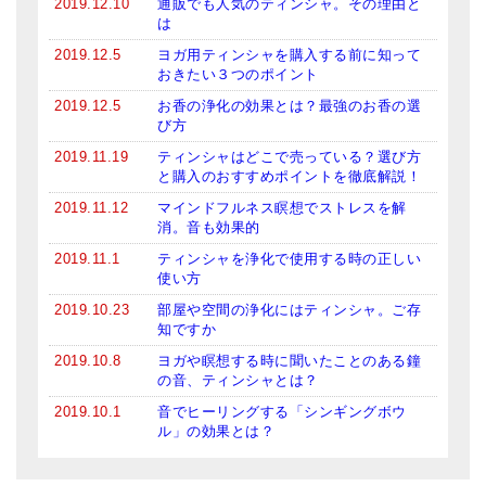
2019.12.10
通販でも人気のティンシャ。その理由と
は
2019.12.5
ヨガ用ティンシャを購入する前に知って
おきたい３つのポイント
2019.12.5
お香の浄化の効果とは？最強のお香の選
び方
2019.11.19
ティンシャはどこで売っている？選び方
と購入のおすすめポイントを徹底解説！
2019.11.12
マインドフルネス瞑想でストレスを解
消。音も効果的
2019.11.1
ティンシャを浄化で使用する時の正しい
使い方
2019.10.23
部屋や空間の浄化にはティンシャ。ご存
知ですか
2019.10.8
ヨガや瞑想する時に聞いたことのある鐘
の音、ティンシャとは？
2019.10.1
音でヒーリングする「シンギングボウ
ル」の効果とは？