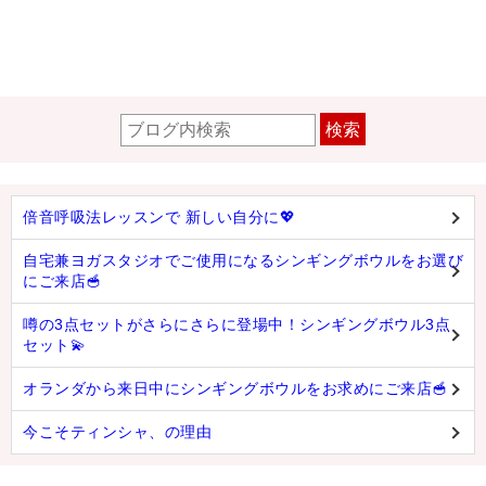
検索
倍音呼吸法レッスンで 新しい自分に💖
自宅兼ヨガスタジオでご使用になるシンギングボウルをお選び
にご来店🥣
噂の3点セットがさらにさらに登場中！シンギングボウル3点
セット💫
オランダから来日中にシンギングボウルをお求めにご来店🥣
今こそティンシャ、の理由