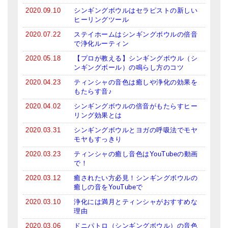
2020.09.10
シンギングボウルはセラピストの新しい
ヒーリングツール
2020.07.22
ステイホームはシンギングボウルの倍音
で浄化ルーティン
2020.05.18
【プロが教える】シンギングボウル（シ
ンギングボール）の鳴らし方のコツ
2020.04.23
ティンシャの音色は癒しや浄化の効果を
もたらす音♪
2020.04.02
シンギングボウルの倍音がもたらすヒー
リング効果とは
2020.03.31
シンギングボウルとヨガの呼吸法でモヤ
モヤもすっきり
2020.03.23
ティンシャの癒し音色はYouTubeの動画
で！
2020.03.12
癒されたい方必見！シンギングボウルの
癒しの音をYouTubeで
2020.03.10
浄化には満月とティンシャがおすすめな
理由
2020.03.06
ドニパトロ（シンギングボウル）の音色