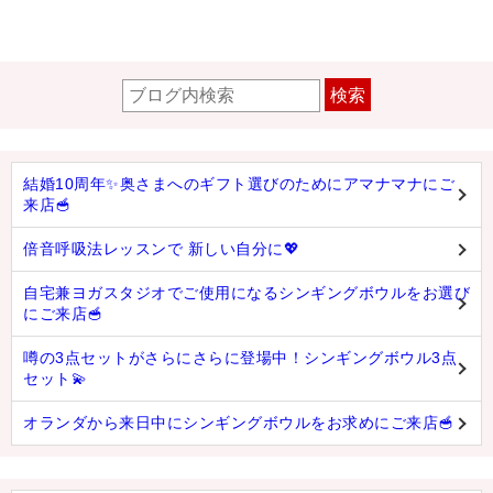
検索
結婚10周年✨奥さまへのギフト選びのためにアマナマナにご
来店🥣
倍音呼吸法レッスンで 新しい自分に💖
自宅兼ヨガスタジオでご使用になるシンギングボウルをお選び
にご来店🥣
噂の3点セットがさらにさらに登場中！シンギングボウル3点
セット💫
オランダから来日中にシンギングボウルをお求めにご来店🥣