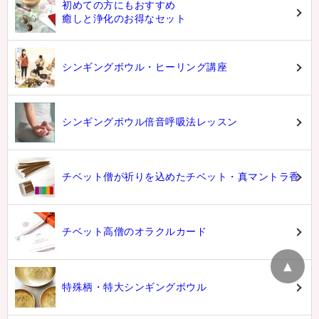
初めての方にもおすすめ
癒しと浄化のお得なセット
シンギングボウル・ヒーリング講座
シンギングボウル倍音呼吸法レッスン
チベット僧が祈りを込めたチベット・真マントラ香
チベット高僧のオラクルカード
▲
特殊柄・特大シンギングボウル