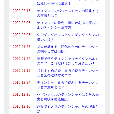
は癒しや浄化に最適！
2020.02.15
ティンシャでパワーストーンの浄化！そ
の方法とは？
2020.02.06
ティンシャの音色に違いがある？癒しに
よいティンシャ選び方
2020.02.03
シンギングボウルとシンギング・リンの
違いとは？
2020.01.28
プロが教える！浄化のためのティンシャ
の鳴らし方は3通り
2020.01.24
瞑想で使うティンシャ（チベタンベル）
のコツ、これだけは知っておきたい！
2020.01.15
【おすすめ紹介】ヨガで使うティンシャ
と音楽の選び方のコツ
2019.12.24
ティンシャ｜ヨガで使われるチーンとい
う音の意味とは？
2019.12.16
セブンメタルのティンシャとは？その歴
史と現状を徹底解説
2019.12.10
通販でも人気のティンシャ。その理由と
は