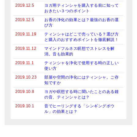
2019.12.5
ヨガ用ティンシャを購入する前に知って
おきたい３つのポイント
2019.12.5
お香の浄化の効果とは？最強のお香の選
び方
2019.11.19
ティンシャはどこで売っている？選び方
と購入のおすすめポイントを徹底解説！
2019.11.12
マインドフルネス瞑想でストレスを解
消。音も効果的
2019.11.1
ティンシャを浄化で使用する時の正しい
使い方
2019.10.23
部屋や空間の浄化にはティンシャ。ご存
知ですか
2019.10.8
ヨガや瞑想する時に聞いたことのある鐘
の音、ティンシャとは？
2019.10.1
音でヒーリングする「シンギングボウ
ル」の効果とは？