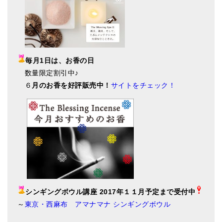
毎月1日は、お香の日
数量限定割引中♪
６
月のお香を好評販売中！
サイトをチェック！
シンギングボウル講座 2017年１１月予定まで受付中
～
東京・西麻布 アマナマナ シンギングボウル