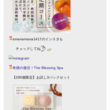
amanamana1417のインスタも
チェックしてね
奇跡の復活！The Blessing Spa
【200個限定】お試し3パックセット