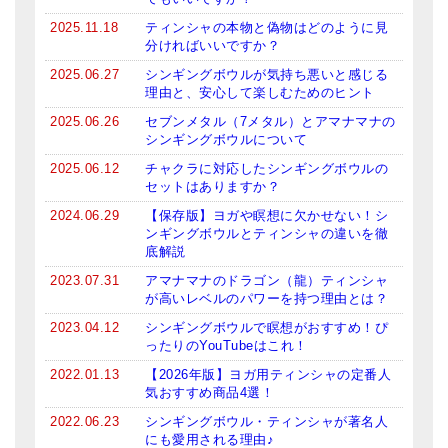
2025.11.18
ティンシャの本物と偽物はどのように見
分ければいいですか？
2025.06.27
シンギングボウルが気持ち悪いと感じる
理由と、安心して楽しむためのヒント
2025.06.26
セブンメタル（7メタル）とアマナマナの
シンギングボウルについて
2025.06.12
チャクラに対応したシンギングボウルの
セットはありますか？
2024.06.29
【保存版】ヨガや瞑想に欠かせない！シ
ンギングボウルとティンシャの違いを徹
底解説
2023.07.31
アマナマナのドラゴン（龍）ティンシャ
が高いレベルのパワーを持つ理由とは？
2023.04.12
シンギングボウルで瞑想がおすすめ！ぴ
ったりのYouTubeはこれ！
2022.01.13
【2026年版】ヨガ用ティンシャの定番人
気おすすめ商品4選！
2022.06.23
シンギングボウル・ティンシャが著名人
にも愛用される理由♪