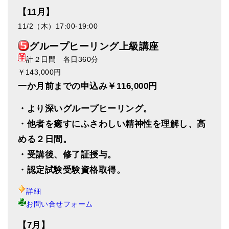
【11月】
11/2（木）17:00-19:00
グループヒーリング上級講座
計２日間 各日360分
￥143,000円
一か月前までの申込み￥116,000円
・より深いグループヒーリング。
・他者を癒すにふさわしい精神性を理解し、高
める２日間。
・受講後、修了証授与。
・認定試験受験資格取得。
詳細
お問い合せフォーム
【7月】