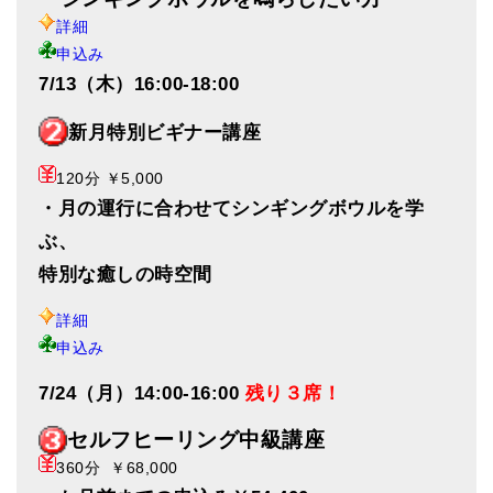
詳細
申込み
7/13（木）16:00-18:00
新月特別ビギナー講座
120分 ￥5,000
・月の運行に合わせてシンギングボウルを学
ぶ、
特別な癒しの時空間
詳細
申込み
7/24（月）14:00-16:00
残り３席！
セルフヒーリング中級講座
360分 ￥68,000