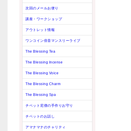
次回のメールお便り
講座・ワークショップ
アウトレット情報
ワンコイン倍音マンスリーライブ
The Blessing Tea
The Blessing Incense
The Blessing Voice
The Blessing Charm
The Blessing Spa
チベット尼僧の手作りお守り
チベットのお話し
アマナマナのチャリティ