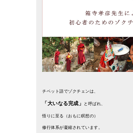
チベット語でゾクチェンは、
「大いなる完成」
と呼ばれ、
悟りに至る（おもに瞑想の）
修行体系が凝縮されています。