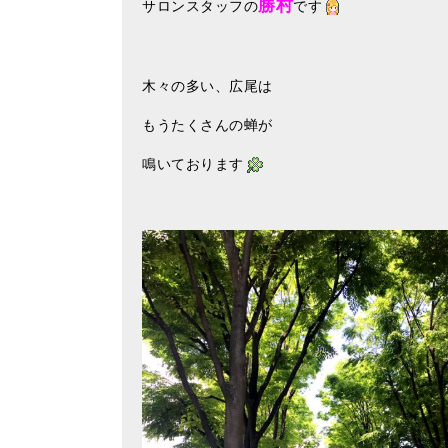
勝村
サロンスタッフの
です
木々の多い、広尾は
もうたくさんの蝉が
鳴いております