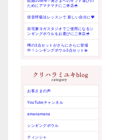
結婚10周年✨奥さまへのギフト選びの
ためにアマナマナにご来店🥣
倍音呼吸法レッスンで 新しい自分に💖
自宅兼ヨガスタジオでご使用になるシ
ンギングボウルをお選びにご来店🥣
噂の3点セットがさらにさらに登場
中！シンギングボウル3点セット💫
お客さまの声
YouTubeチャンネル
amanamana
シンギングボウル
ティンシャ