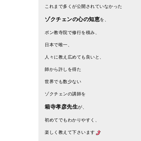
これまで多くが公開されていなかった
ゾクチェンの心の知恵
を、
ポン教寺院で修行を積み、
日本で唯一、
人々に教え広めても良いと、
師から許しを得た
世界でも数少ない
ゾクチェンの講師を
箱寺孝彦先生
が、
初めてでもわかりやすく、
楽しく教えて下さいます