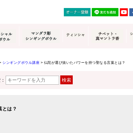
>
シンギングボウル講座
>
仏陀が選び抜いたパワーを持つ聖なる言葉とは？
索：
検索
葉とは？