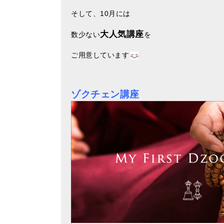
そして、10月には
大人気講座
数少ない
を
ご用意しています
ゾクチェン講座