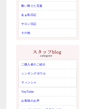
舞い降りた言葉
あぁ私日記
サロン日記
その他
ご購入者のご紹介
シンギングボウル
ティンシャ
YouTube
お客様のお声