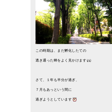
この時期は、まだ孵化したての
透き通った蝉をよく見かけます
さて、１年も半分が過ぎ、
７月もあっという間に
過ぎようとしています