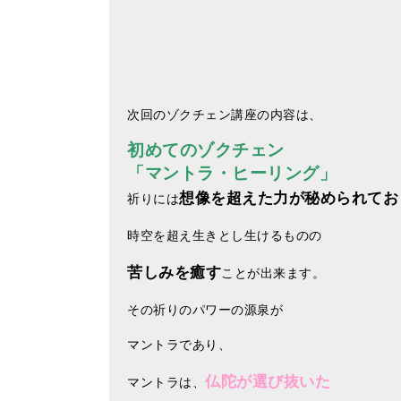
次回のゾクチェン講座の内容は、
初めてのゾクチェン
「マントラ・ヒーリング」
想像を超えた力が秘められてお
祈りには
時空を超え生きとし生けるものの
苦しみを癒す
ことが出来ます。
その祈りのパワーの源泉が
マントラであり、
仏陀が選び抜いた
マントラ
は、