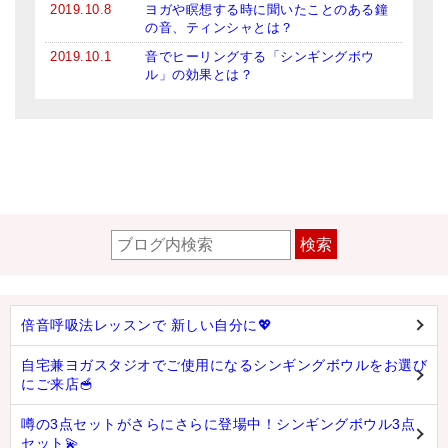
2019.10.8
ヨガや瞑想する時に聞いたことのある鐘
の音、ティンシャとは？
2019.10.1
音でヒーリングする「シンギングボウ
ル」の効果とは？
検索
倍音呼吸法レッスンで 新しい自分に💖
自宅兼ヨガスタジオでご使用になるシンギングボウルをお選び
にご来店🥣
噂の3点セットがさらにさらに登場中！シンギングボウル3点
セット💫