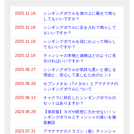
2025.11.18
シンギングボウルを体の上に載せて鳴ら
してもいいですか？
2025.11.18
シンギングボウルに足を入れて鳴らして
もいいですか？
2025.11.18
シンギングボウルを頭にかぶって鳴らし
てもいいですか？
2025.11.18
ティンシャの本物と偽物はどのように見
分ければいいですか？
2025.06.27
シンギングボウルが気持ち悪いと感じる
理由と、安心して楽しむためのヒント
2025.06.26
セブンメタル（7メタル）とアマナマナの
シンギングボウルについて
2025.06.12
チャクラに対応したシンギングボウルの
セットはありますか？
2024.06.29
【保存版】ヨガや瞑想に欠かせない！シ
ンギングボウルとティンシャの違いを徹
底解説
2023.07.31
アマナマナのドラゴン（龍）ティンシャ