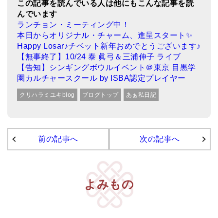
この記事を読んでいる人は他にもこんな記事を読
んでいます
ランチョン・ミーティング中！
本日からオリジナル・チャーム、進呈スタート✨
Happy Losar♪チベット新年おめでとうございます♪
【無事終了】10/24 泰 眞弓＆三浦伸子 ライブ
【告知】シンギングボウルイベント＠東京 目黒学
園カルチャースクール by ISBA認定プレイヤー
クリハラミユキblog
ブログトップ
あぁ私日記
前の記事へ
次の記事へ
よみもの