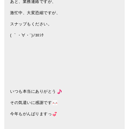
あと、業務連絡ですが、
激忙中、大変恐縮ですが、
スナップもください。
( ｀・∀・´)ﾉﾖﾛｼｸ
いつも本当にありがとう
その気遣いに感謝です
今年もがんばりますっ