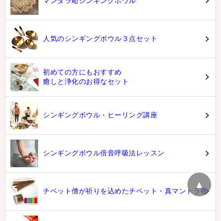
マンダラ彫シンギングボウル
人気のシンギングボウル３点セット
初めての方にもおすすめ
癒しと浄化のお得なセット
シンギングボウル・ヒーリング講座
シンギングボウル倍音呼吸法レッスン
▲
チベット僧が祈りを込めたチベット・真マントラ香