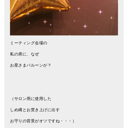
メールお便り登録
LINEお友だち登録
お客様の声
ブログ
ミーティング会場の
特商法の表記
私の席に、なぜ
お星さまバルーンが？
（サロン用に使用した
しめ縄とお焚き上げに出す
お守りの背景がオツですね・・・）