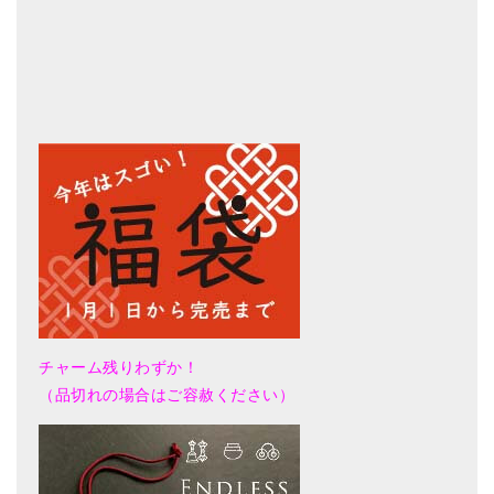
チャーム残りわずか！
（品切れの場合はご容赦ください）