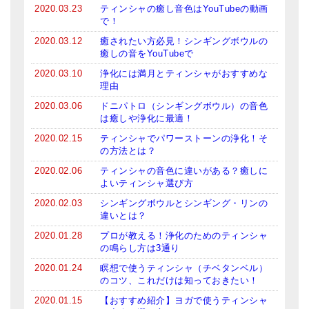
2020.03.23
ティンシャの癒し音色はYouTubeの動画
で！
2020.03.12
癒されたい方必見！シンギングボウルの
癒しの音をYouTubeで
2020.03.10
浄化には満月とティンシャがおすすめな
理由
2020.03.06
ドニパトロ（シンギングボウル）の音色
は癒しや浄化に最適！
2020.02.15
ティンシャでパワーストーンの浄化！そ
の方法とは？
2020.02.06
ティンシャの音色に違いがある？癒しに
よいティンシャ選び方
2020.02.03
シンギングボウルとシンギング・リンの
違いとは？
2020.01.28
プロが教える！浄化のためのティンシャ
の鳴らし方は3通り
2020.01.24
瞑想で使うティンシャ（チベタンベル）
のコツ、これだけは知っておきたい！
2020.01.15
【おすすめ紹介】ヨガで使うティンシャ