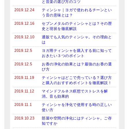
と音楽の選び方のコツ
2019.12.24
ティンシャ｜ヨガで使われるチーンとい
う音の意味とは？
2019.12.16
セブンメタルのティンシャとは？その歴
史と現状を徹底解説
2019.12.10
通販でも人気のティンシャ。その理由と
は
2019.12.5
ヨガ用ティンシャを購入する前に知って
おきたい３つのポイント
2019.12.5
お香の浄化の効果とは？最強のお香の選
び方
2019.11.19
ティンシャはどこで売っている？選び方
と購入のおすすめポイントを徹底解説！
2019.11.12
マインドフルネス瞑想でストレスを解
消。音も効果的
2019.11.1
ティンシャを浄化で使用する時の正しい
使い方
2019.10.23
部屋や空間の浄化にはティンシャ。ご存
知ですか