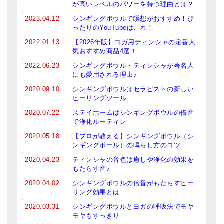
が高いレベルのパワーを持つ理由とは？
2023.04.12
シンギングボウルで瞑想がおすすめ！ぴ
ったりのYouTubeはこれ！
2022.01.13
【2026年版】ヨガ用ティンシャの定番人
気おすすめ商品4選！
2022.06.23
シンギングボウル・ティンシャが著名人
にも愛用される理由♪
2020.09.10
シンギングボウルはセラピストの新しい
ヒーリングツール
2020.07.22
ステイホームはシンギングボウルの倍音
で浄化ルーティン
2020.05.18
【プロが教える】シンギングボウル（シ
ンギングボール）の鳴らし方のコツ
2020.04.23
ティンシャの音色は癒しや浄化の効果を
もたらす音♪
2020.04.02
シンギングボウルの倍音がもたらすヒー
リング効果とは
2020.03.31
シンギングボウルとヨガの呼吸法でモヤ
モヤもすっきり