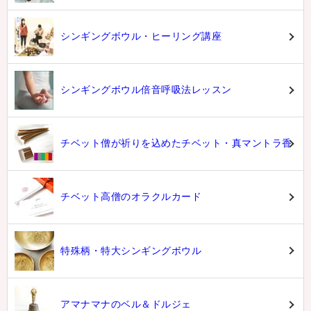
シンギングボウル・ヒーリング講座
シンギングボウル倍音呼吸法レッスン
チベット僧が祈りを込めたチベット・真マントラ香
チベット高僧のオラクルカード
特殊柄・特大シンギングボウル
アマナマナのベル＆ドルジェ