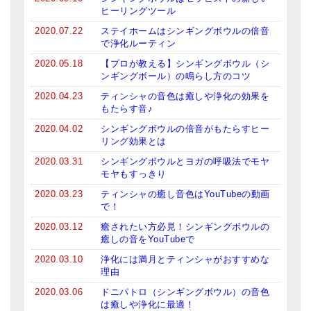
ヒーリングツール
2020.07.22
ステイホームはシンギングボウルの倍音
で浄化ルーティン
2020.05.18
【プロが教える】シンギングボウル（シ
ンギングボール）の鳴らし方のコツ
2020.04.23
ティンシャの音色は癒しや浄化の効果を
もたらす音♪
2020.04.02
シンギングボウルの倍音がもたらすヒー
リング効果とは
2020.03.31
シンギングボウルとヨガの呼吸法でモヤ
モヤもすっきり
2020.03.23
ティンシャの癒し音色はYouTubeの動画
で！
2020.03.12
癒されたい方必見！シンギングボウルの
癒しの音をYouTubeで
2020.03.10
浄化には満月とティンシャがおすすめな
理由
2020.03.06
ドニパトロ（シンギングボウル）の音色
は癒しや浄化に最適！