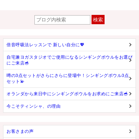
検索
倍音呼吸法レッスンで 新しい自分に💖
自宅兼ヨガスタジオでご使用になるシンギングボウルをお選び
にご来店🥣
噂の3点セットがさらにさらに登場中！シンギングボウル3点
セット💫
オランダから来日中にシンギングボウルをお求めにご来店🥣
今こそティンシャ、の理由
お客さまの声