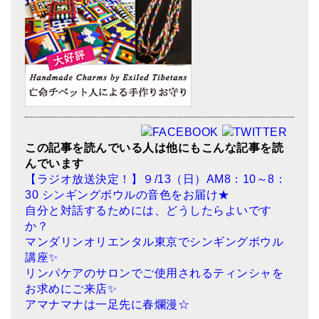
この記事を読んでいる人は他にもこんな記事を読
んでいます
【ラジオ放送決定！】９/13（日）AM8：10～8：
30 シンギングボウルの音色をお届け★
自分と対話するためには、どうしたらよいです
か？
マンダリンオリエンタル東京でシンギングボウル
講座✨
リンパケアのサロンでご使用されるティンシャを
お求めにご来店✨
アマナマナは一足先に春爛漫☆