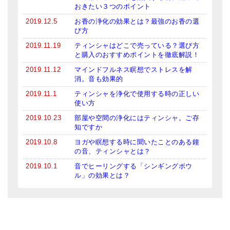
おきたい３つのポイント
2019.12.5
お香の浄化の効果とは？最強のお香の選
び方
2019.11.19
ティンシャはどこで売っている？選び方
と購入のおすすめポイントを徹底解説！
2019.11.12
マインドフルネス瞑想でストレスを解
消。音も効果的
2019.11.1
ティンシャを浄化で使用する時の正しい
使い方
2019.10.23
部屋や空間の浄化にはティンシャ。ご存
知ですか
2019.10.8
ヨガや瞑想する時に聞いたことのある鐘
の音、ティンシャとは？
2019.10.1
音でヒーリングする「シンギングボウ
ル」の効果とは？