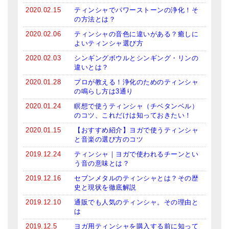
2020.02.15
ティンシャでパワーストーンの浄化！そ
の方法とは？
2020.02.06
ティンシャの音色に違いがある？癒しに
よいティンシャ選び方
2020.02.03
シンギングボウルとシンギング・リンの
違いとは？
2020.01.28
プロが教える！浄化のためのティンシャ
の鳴らし方は3通り
2020.01.24
瞑想で使うティンシャ（チベタンベル）
のコツ、これだけは知っておきたい！
2020.01.15
【おすすめ紹介】ヨガで使うティンシャ
と音楽の選び方のコツ
2019.12.24
ティンシャ｜ヨガで使われるチーンとい
う音の意味とは？
2019.12.16
セブンメタルのティンシャとは？その歴
史と現状を徹底解説
2019.12.10
通販でも人気のティンシャ。その理由と
は
2019.12.5
ヨガ用ティンシャを購入する前に知って