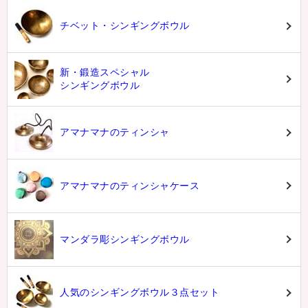
チベット・シンギングボウル
新・鍛造スペシャル
シンギングボウル
アマナマナのティンシャ
アマナマナのティンシャケース
マンダラ彫シンギングボウル
人気のシンギングボウル３点セット