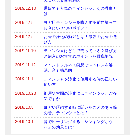
2019.12.10
通販でも人気のティンシャ。その理由と
は
2019.12.5
ヨガ用ティンシャを購入する前に知って
おきたい３つのポイント
2019.12.5
お香の浄化の効果とは？最強のお香の選
び方
2019.11.19
ティンシャはどこで売っている？選び方
と購入のおすすめポイントを徹底解説！
2019.11.12
マインドフルネス瞑想でストレスを解
消。音も効果的
2019.11.1
ティンシャを浄化で使用する時の正しい
使い方
2019.10.23
部屋や空間の浄化にはティンシャ。ご存
知ですか
2019.10.8
ヨガや瞑想する時に聞いたことのある鐘
の音、ティンシャとは？
2019.10.1
音でヒーリングする「シンギングボウ
ル」の効果とは？