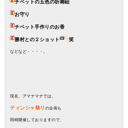
チベットの五色の祈祷紐
お守り
チベット手作りのお香
勝村との２ショット
笑
などなど・・・・。
現在、アマナマナでは、
ティンシャ祭り
の企画も
同時開催しておりますので、