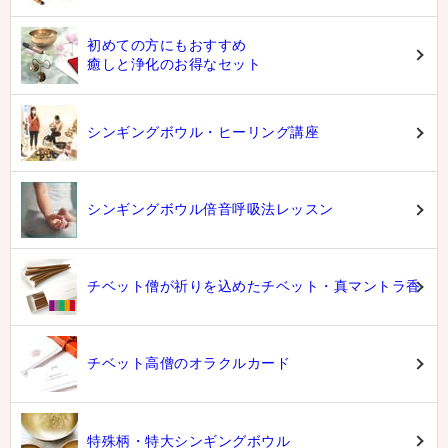
初めての方にもおすすめ
癒しと浄化のお得なセット
シンギングボウル・ヒーリング講座
シンギングボウル倍音呼吸法レッスン
チベット僧が祈りを込めたチベット・真マントラ香
チベット高僧のオラクルカード
特殊柄・特大シンギングボウル