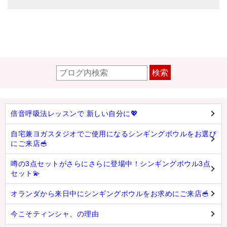
検索
倍音呼吸法レッスンで 新しい自分に💖
自宅兼ヨガスタジオでご使用になるシンギングボウルをお選び
にご来店🥣
噂の3点セットがさらにさらに登場中！シンギングボウル3点
セット💫
オランダから来日中にシンギングボウルをお求めにご来店🥣
今こそティンシャ、の理由