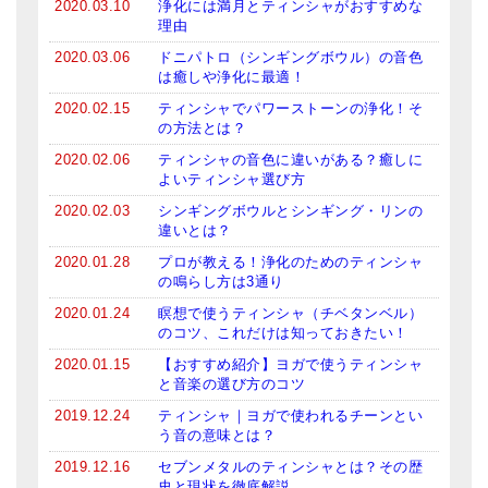
2020.03.10
浄化には満月とティンシャがおすすめな
理由
2020.03.06
ドニパトロ（シンギングボウル）の音色
は癒しや浄化に最適！
2020.02.15
ティンシャでパワーストーンの浄化！そ
の方法とは？
2020.02.06
ティンシャの音色に違いがある？癒しに
よいティンシャ選び方
2020.02.03
シンギングボウルとシンギング・リンの
違いとは？
2020.01.28
プロが教える！浄化のためのティンシャ
の鳴らし方は3通り
2020.01.24
瞑想で使うティンシャ（チベタンベル）
のコツ、これだけは知っておきたい！
2020.01.15
【おすすめ紹介】ヨガで使うティンシャ
と音楽の選び方のコツ
2019.12.24
ティンシャ｜ヨガで使われるチーンとい
う音の意味とは？
2019.12.16
セブンメタルのティンシャとは？その歴
史と現状を徹底解説