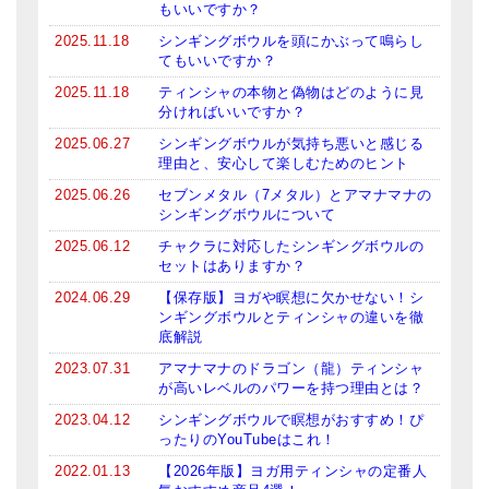
もいいですか？
2025.11.18
シンギングボウルを頭にかぶって鳴らし
てもいいですか？
2025.11.18
ティンシャの本物と偽物はどのように見
分ければいいですか？
2025.06.27
シンギングボウルが気持ち悪いと感じる
理由と、安心して楽しむためのヒント
2025.06.26
セブンメタル（7メタル）とアマナマナの
シンギングボウルについて
2025.06.12
チャクラに対応したシンギングボウルの
セットはありますか？
2024.06.29
【保存版】ヨガや瞑想に欠かせない！シ
ンギングボウルとティンシャの違いを徹
底解説
2023.07.31
アマナマナのドラゴン（龍）ティンシャ
が高いレベルのパワーを持つ理由とは？
2023.04.12
シンギングボウルで瞑想がおすすめ！ぴ
ったりのYouTubeはこれ！
2022.01.13
【2026年版】ヨガ用ティンシャの定番人