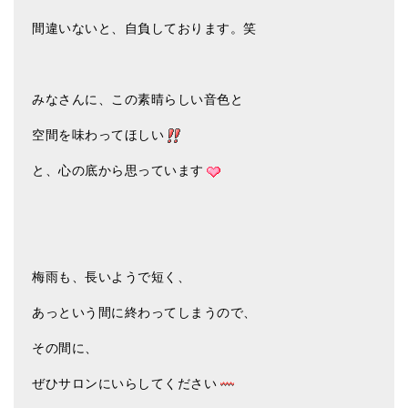
メールお便り登録
間違いないと、自負しております。笑
LINEお友だち登録
お客様の声
みなさんに、この素晴らしい音色と
ブログ
空間を味わってほしい
特商法の表記
と、心の底から思っています
梅雨も、長いようで短く、
あっという間に終わってしまうので、
その間に、
ぜひサロンにいらしてください