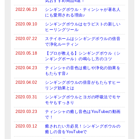
気おすすめ商品4選！
2022.06.23
シンギングボウル・ティンシャが著名人
にも愛用される理由♪
2020.09.10
シンギングボウルはセラピストの新しい
ヒーリングツール
2020.07.22
ステイホームはシンギングボウルの倍音
で浄化ルーティン
2020.05.18
【プロが教える】シンギングボウル（シ
ンギングボール）の鳴らし方のコツ
2020.04.23
ティンシャの音色は癒しや浄化の効果を
もたらす音♪
2020.04.02
シンギングボウルの倍音がもたらすヒー
リング効果とは
2020.03.31
シンギングボウルとヨガの呼吸法でモヤ
モヤもすっきり
2020.03.23
ティンシャの癒し音色はYouTubeの動画
で！
2020.03.12
癒されたい方必見！シンギングボウルの
癒しの音をYouTubeで