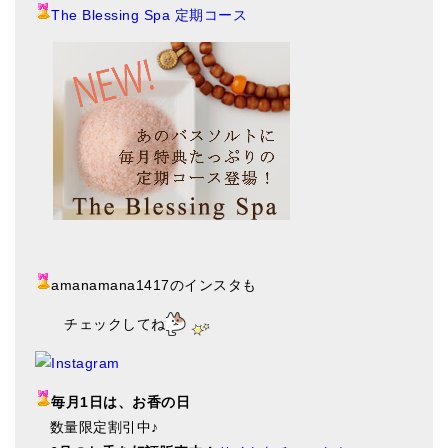
The Blessing Spa 定期コース
amanamana1417のインスタも
チェックしてね
毎月1日は、お香の日
数量限定割引中♪