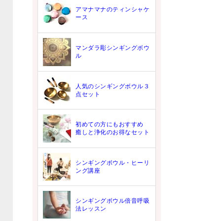
アマナマナのティンシャケ
ース
マンダラ彫シンギングボウ
ル
人気のシンギングボウル３
点セット
初めての方にもおすすめ
癒しと浄化のお得なセット
シンギングボウル・ヒーリ
ング講座
シンギングボウル倍音呼吸
法レッスン