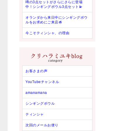
噂の3点セットがさらにさらに登場
中！シンギングボウル3点セット💫
オランダから来日中にシンギングボウ
ルをお求めにご来店🥣
今こそティンシャ、の理由
お客さまの声
YouTubeチャンネル
amanamana
シンギングボウル
ティンシャ
次回のメールお便り