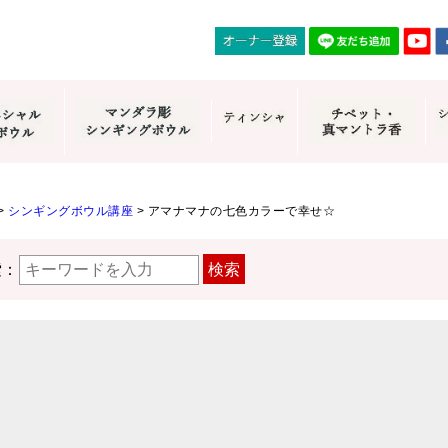
>
シンギングボウル講座
>
アマナマナの七色カラーで幸せ☆
索：
検索