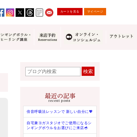
カートを見る
マイページ
検索
倍音呼吸法レッスンで 新しい自分に💖
自宅兼ヨガスタジオでご使用になるシ
ンギングボウルをお選びにご来店🥣