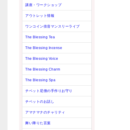
講座・ワークショップ
アウトレット情報
ワンコイン倍音マンスリーライブ
The Blessing Tea
The Blessing Incense
The Blessing Voice
The Blessing Charm
The Blessing Spa
チベット尼僧の手作りお守り
チベットのお話し
アマナマナのチャリティ
舞い降りた言葉