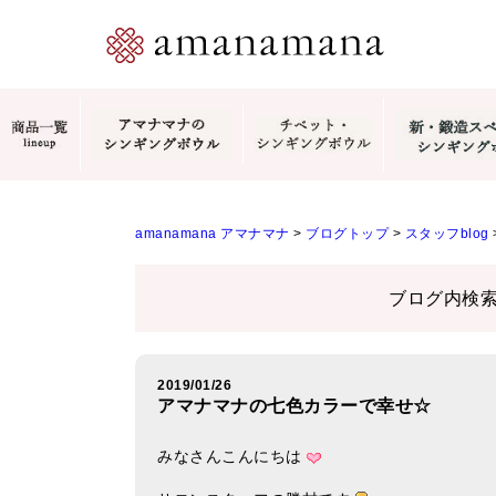
amanamana アマナマナ
>
ブログトップ
>
スタッフblog
ブログ内検
2019/01/26
アマナマナの七色カラーで幸せ☆
みなさんこんにちは