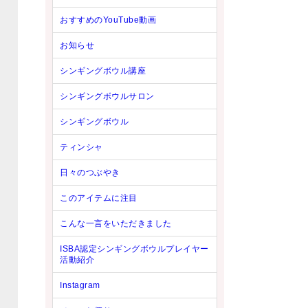
おすすめのYouTube動画
お知らせ
シンギングボウル講座
シンギングボウルサロン
シンギングボウル
ティンシャ
日々のつぶやき
このアイテムに注目
こんな一言をいただきました
ISBA認定シンギングボウルプレイヤー
活動紹介
Instagram