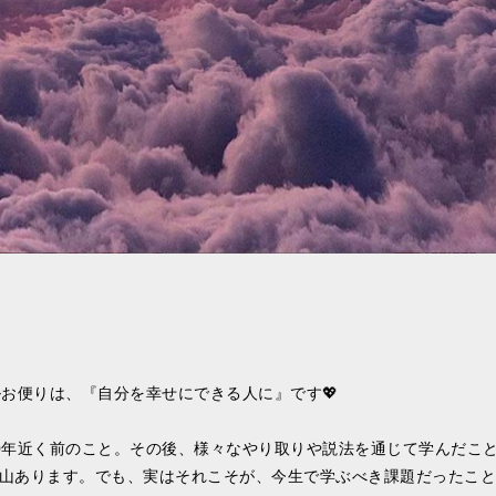
お便りは、『自分を幸せにできる人に』です💖
0年近く前のこと。その後、様々なやり取りや説法を通じて学んだこ
山あります。でも、実はそれこそが、今生で学ぶべき課題だったこと