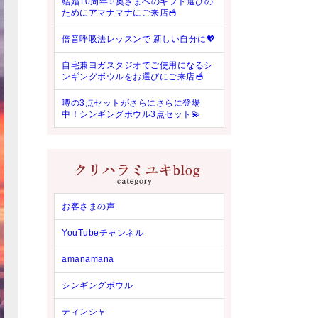
結婚10周年✨奥さまへのギフト選びの
ためにアマナマナにご来店🥣
倍音呼吸法レッスンで 新しい自分に💖
自宅兼ヨガスタジオでご使用になるシ
ンギングボウルをお選びにご来店🥣
噂の3点セットがさらにさらに登場
中！シンギングボウル3点セット💫
お客さまの声
YouTubeチャンネル
amanamana
シンギングボウル
ティンシャ