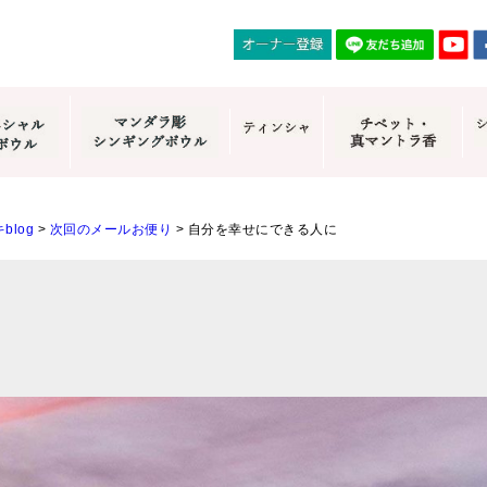
blog
>
次回のメールお便り
>
自分を幸せにできる人に