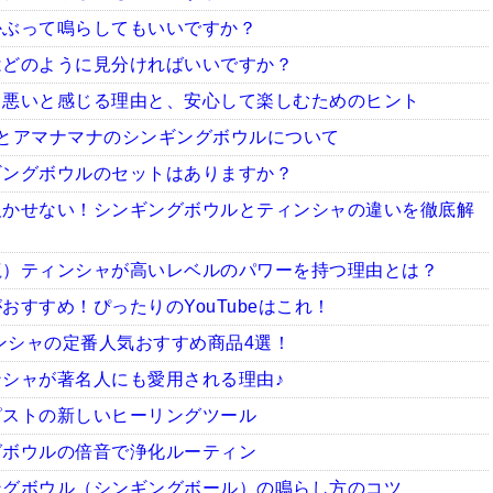
かぶって鳴らしてもいいですか？
はどのように見分ければいいですか？
ち悪いと感じる理由と、安心して楽しむためのヒント
とアマナマナのシンギングボウルについて
ギングボウルのセットはありますか？
欠かせない！シンギングボウルとティンシャの違いを徹底解
龍）ティンシャが高いレベルのパワーを持つ理由とは？
すすめ！ぴったりのYouTubeはこれ！
ィンシャの定番人気おすすめ商品4選！
シャが著名人にも愛用される理由♪
ピストの新しいヒーリングツール
グボウルの倍音で浄化ルーティン
ングボウル（シンギングボール）の鳴らし方のコツ