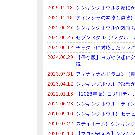
2025.11.18
シンギングボウルを頭に
2025.11.18
ティンシャの本物と偽物
2025.06.27
シンギングボウルが気持
2025.06.26
セブンメタル（7メタル）
2025.06.12
チャクラに対応したシン
2024.06.29
【保存版】ヨガや瞑想に
説
2023.07.31
アマナマナのドラゴン（
2023.04.12
シンギングボウルで瞑想がお
2022.01.13
【2026年版】ヨガ用テ
2022.06.23
シンギングボウル・ティン
2020.09.10
シンギングボウルはセラ
2020.07.22
ステイホームはシンギン
2020.05.18
【プロが教える】シンギ