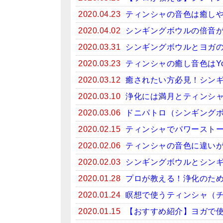
2020.04.23
ティンシャの音色は癒しや
2020.04.02
シンギングボウルの倍音
2020.03.31
シンギングボウルとヨガ
2020.03.23
ティンシャの癒し音色はYo
2020.03.12
癒されたい方必見！シンギン
2020.03.10
浄化には満月とティンシ
2020.03.06
ドニパトロ（シンギング
2020.02.15
ティンシャでパワースト
2020.02.06
ティンシャの音色に違い
2020.02.03
シンギングボウルとシン
2020.01.28
プロが教える！浄化のため
2020.01.24
瞑想で使うティンシャ（
2020.01.15
【おすすめ紹介】ヨガで