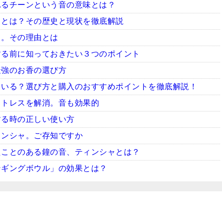
れるチーンという音の意味とは？
ャとは？その歴史と現状を徹底解説
ャ。その理由とは
する前に知っておきたい３つのポイント
最強のお香の選び方
ている？選び方と購入のおすすめポイントを徹底解説！
ストレスを解消。音も効果的
する時の正しい使い方
ィンシャ。ご存知ですか
たことのある鐘の音、ティンシャとは？
ンギングボウル」の効果とは？