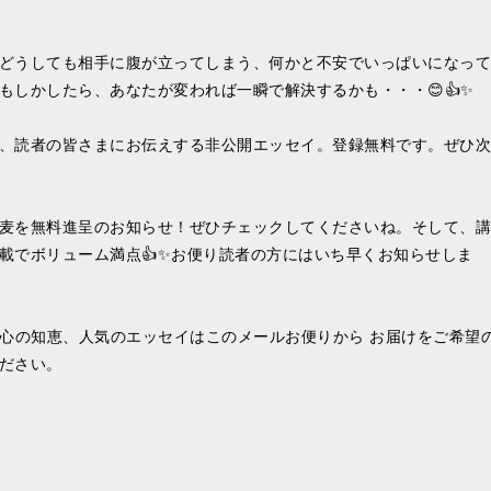
どうしても相手に腹が立ってしまう、何かと不安でいっぱいになって
もしかしたら、あなたが変われば一瞬で解決するかも・・・😊👍✨
、読者の皆さまにお伝えする非公開エッセイ。登録無料です。ぜひ次
麦を無料進呈のお知らせ！ぜひチェックしてくださいね。そして、講
載でボリューム満点👍✨お便り読者の方にはいち早くお知らせしま
や心の知恵、人気のエッセイはこのメールお便りから お届けをご希望
ださい。