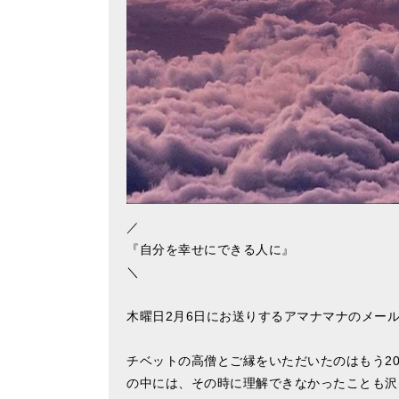
／
『自分を幸せにできる人に』
＼
木曜日2月6日にお送りするアマナマナのメール
チベットの高僧とご縁をいただいたのはもう2
の中には、その時に理解できなかったことも沢