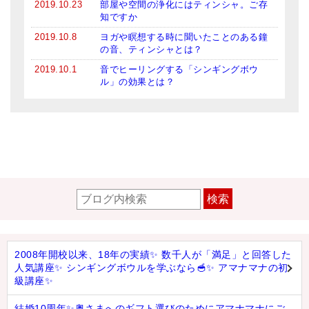
2019.10.23
部屋や空間の浄化にはティンシャ。ご存
知ですか
2019.10.8
ヨガや瞑想する時に聞いたことのある鐘
の音、ティンシャとは？
2019.10.1
音でヒーリングする「シンギングボウ
ル」の効果とは？
検索
2008年開校以来、18年の実績✨ 数千人が「満足」と回答した
人気講座✨ シンギングボウルを学ぶなら🥣✨ アマナマナの初
級講座✨
結婚10周年✨奥さまへのギフト選びのためにアマナマナにご