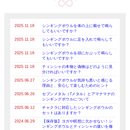
メールお便り登録
LINEお友だち登録
2025.11.18
シンギングボウルを体の上に載せて鳴ら
お客様の声
してもいいですか？
ブログ
2025.11.18
シンギングボウルに足を入れて鳴らして
もいいですか？
特商法の表記
2025.11.18
シンギングボウルを頭にかぶって鳴らし
てもいいですか？
2025.11.18
ティンシャの本物と偽物はどのように見
分ければいいですか？
2025.06.27
シンギングボウルが気持ち悪いと感じる
理由と、安心して楽しむためのヒント
2025.06.26
セブンメタル（7メタル）とアマナマナの
シンギングボウルについて
2025.06.12
チャクラに対応したシンギングボウルの
セットはありますか？
2024.06.29
【保存版】ヨガや瞑想に欠かせない！シ
ンギングボウルとティンシャの違いを徹