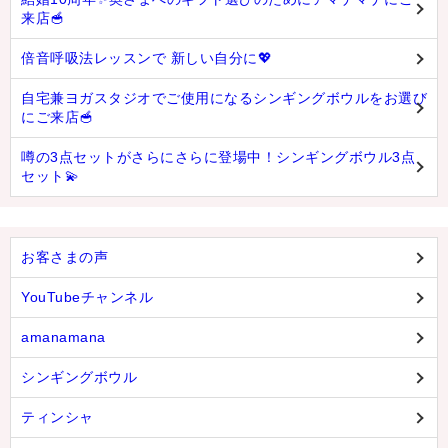
来店🥣
倍音呼吸法レッスンで 新しい自分に💖
自宅兼ヨガスタジオでご使用になるシンギングボウルをお選び
にご来店🥣
噂の3点セットがさらにさらに登場中！シンギングボウル3点
セット💫
お客さまの声
YouTubeチャンネル
amanamana
シンギングボウル
ティンシャ