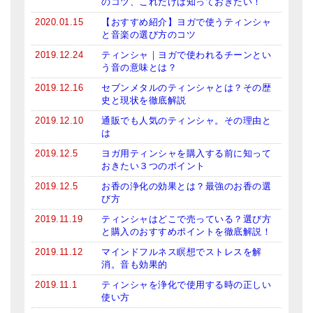
のコツ、これだけは知っておきたい！
2020.01.15
【おすすめ紹介】ヨガで使うティンシャ
と音楽の選び方のコツ
2019.12.24
ティンシャ｜ヨガで使われるチーンとい
う音の意味とは？
2019.12.16
セブンメタルのティンシャとは？その歴
史と現状を徹底解説
2019.12.10
通販でも人気のティンシャ。その理由と
は
2019.12.5
ヨガ用ティンシャを購入する前に知って
おきたい３つのポイント
2019.12.5
お香の浄化の効果とは？最強のお香の選
び方
2019.11.19
ティンシャはどこで売っている？選び方
と購入のおすすめポイントを徹底解説！
2019.11.12
マインドフルネス瞑想でストレスを解
消。音も効果的
2019.11.1
ティンシャを浄化で使用する時の正しい
使い方