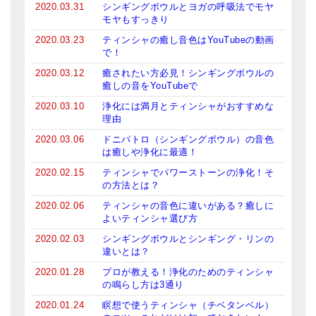
2020.03.31
シンギングボウルとヨガの呼吸法でモヤ
モヤもすっきり
2020.03.23
ティンシャの癒し音色はYouTubeの動画
で！
2020.03.12
癒されたい方必見！シンギングボウルの
癒しの音をYouTubeで
2020.03.10
浄化には満月とティンシャがおすすめな
理由
2020.03.06
ドニパトロ（シンギングボウル）の音色
は癒しや浄化に最適！
2020.02.15
ティンシャでパワーストーンの浄化！そ
の方法とは？
2020.02.06
ティンシャの音色に違いがある？癒しに
よいティンシャ選び方
2020.02.03
シンギングボウルとシンギング・リンの
違いとは？
2020.01.28
プロが教える！浄化のためのティンシャ
の鳴らし方は3通り
2020.01.24
瞑想で使うティンシャ（チベタンベル）