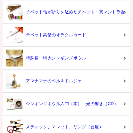
チベット僧が祈りを込めたチベット・真マントラ香
チベット高僧のオラクルカード
特殊柄・特大シンギングボウル
アマナマナのベル＆ドルジェ
シンギングボウル入門（本）・光の響き（CD）
スティック、マレット、リング（台座）