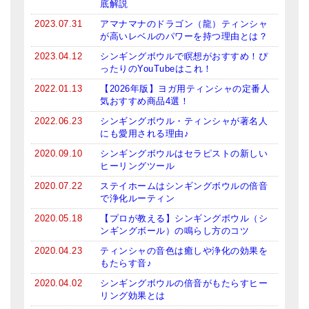
底解説
2023.07.31
アマナマナのドラゴン（龍）ティンシャ
が高いレベルのパワーを持つ理由とは？
2023.04.12
シンギングボウルで瞑想がおすすめ！ぴ
ったりのYouTubeはこれ！
2022.01.13
【2026年版】ヨガ用ティンシャの定番人
気おすすめ商品4選！
2022.06.23
シンギングボウル・ティンシャが著名人
にも愛用される理由♪
2020.09.10
シンギングボウルはセラピストの新しい
ヒーリングツール
2020.07.22
ステイホームはシンギングボウルの倍音
で浄化ルーティン
2020.05.18
【プロが教える】シンギングボウル（シ
ンギングボール）の鳴らし方のコツ
2020.04.23
ティンシャの音色は癒しや浄化の効果を
もたらす音♪
2020.04.02
シンギングボウルの倍音がもたらすヒー
リング効果とは