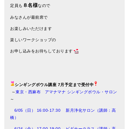
８名様
定員も
なので
みなさんが最前席で
お楽しみいただけます
楽しいワークショップの
お申し込みをお待ちしております
シンギングボウル講座 7月予定まで受付中
～
東京・西麻布 アマナマナ シンギングボウル・サロン
～
6/05（日） 16:00-17:30 新月浄化サロン（講師：高
橋）
6/24（金） 17:00-19:00 ビギナークラス（講師：高