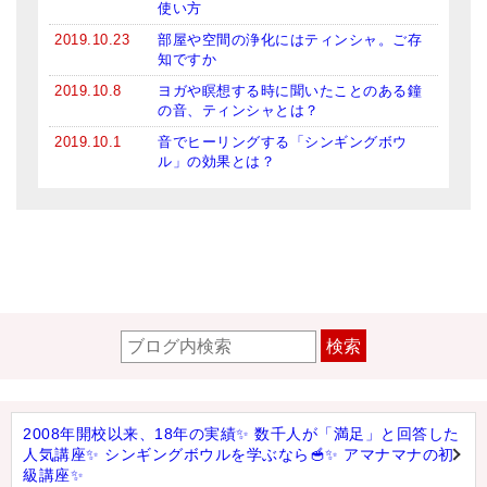
使い方
2019.10.23
部屋や空間の浄化にはティンシャ。ご存
知ですか
2019.10.8
ヨガや瞑想する時に聞いたことのある鐘
の音、ティンシャとは？
2019.10.1
音でヒーリングする「シンギングボウ
ル」の効果とは？
検索
2008年開校以来、18年の実績✨ 数千人が「満足」と回答した
人気講座✨ シンギングボウルを学ぶなら🥣✨ アマナマナの初
級講座✨