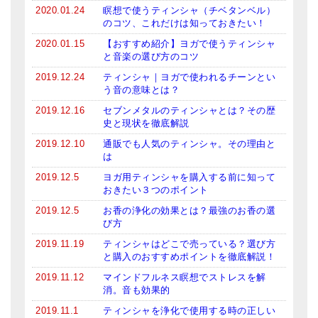
2020.01.24
瞑想で使うティンシャ（チベタンベル）
のコツ、これだけは知っておきたい！
2020.01.15
【おすすめ紹介】ヨガで使うティンシャ
と音楽の選び方のコツ
2019.12.24
ティンシャ｜ヨガで使われるチーンとい
う音の意味とは？
2019.12.16
セブンメタルのティンシャとは？その歴
史と現状を徹底解説
2019.12.10
通販でも人気のティンシャ。その理由と
は
2019.12.5
ヨガ用ティンシャを購入する前に知って
おきたい３つのポイント
2019.12.5
お香の浄化の効果とは？最強のお香の選
び方
2019.11.19
ティンシャはどこで売っている？選び方
と購入のおすすめポイントを徹底解説！
2019.11.12
マインドフルネス瞑想でストレスを解
消。音も効果的
2019.11.1
ティンシャを浄化で使用する時の正しい