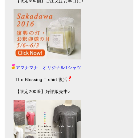
【限定300個】ご注文はお早目に♪
アマナマナ オリジナルTシャツ
The Blessing T-shirt 復活
【限定200着】好評販売中♪