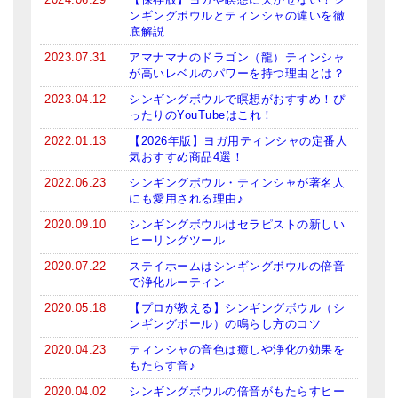
ンギングボウルとティンシャの違いを徹
底解説
2023.07.31
アマナマナのドラゴン（龍）ティンシャ
が高いレベルのパワーを持つ理由とは？
2023.04.12
シンギングボウルで瞑想がおすすめ！ぴ
ったりのYouTubeはこれ！
2022.01.13
【2026年版】ヨガ用ティンシャの定番人
気おすすめ商品4選！
2022.06.23
シンギングボウル・ティンシャが著名人
にも愛用される理由♪
2020.09.10
シンギングボウルはセラピストの新しい
ヒーリングツール
2020.07.22
ステイホームはシンギングボウルの倍音
で浄化ルーティン
2020.05.18
【プロが教える】シンギングボウル（シ
ンギングボール）の鳴らし方のコツ
2020.04.23
ティンシャの音色は癒しや浄化の効果を
もたらす音♪
2020.04.02
シンギングボウルの倍音がもたらすヒー