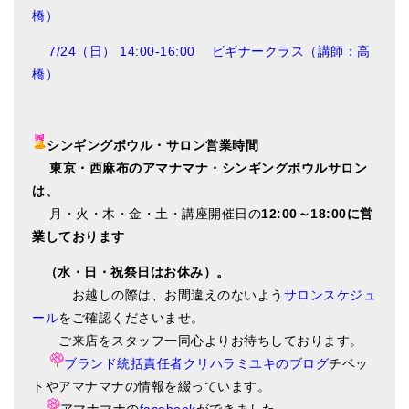
橋）
7/24（日） 14:00-16:00 ビギナークラス（講師：高
橋）
シンギングボウル・サロン営業時間
東
京・西麻布のアマナマナ・シンギングボウルサロン
は、
月・火・木・金・土・講座開催日の
12:00～18:00に営
業しております
（水・日・祝祭日はお休み）。
お越しの際は、お間違えのないよう
サロンスケジュ
ール
をご確認くださいませ。
ご来店をスタッフ一同心よりお待ちしております。
ブランド統括責任者クリハラミユキのブログ
チベッ
トやアマナマナの情報を綴っています。
アマナマナの
facebook
ができました。