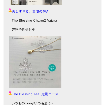
美しすぎる、無限の輝き
The Blessing Charm2 Vajura
好評予約受付中！
The Blessing Tea 定期コース
いつものTeaがいつも届く♪