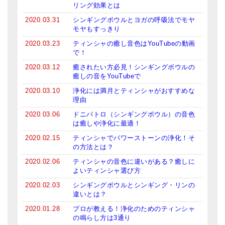
リング効果とは
2020.03.31
シンギングボウルとヨガの呼吸法でモヤ
モヤもすっきり
2020.03.23
ティンシャの癒し音色はYouTubeの動画
で！
2020.03.12
癒されたい方必見！シンギングボウルの
癒しの音をYouTubeで
2020.03.10
浄化には満月とティンシャがおすすめな
理由
2020.03.06
ドニパトロ（シンギングボウル）の音色
は癒しや浄化に最適！
2020.02.15
ティンシャでパワーストーンの浄化！そ
の方法とは？
2020.02.06
ティンシャの音色に違いがある？癒しに
よいティンシャ選び方
2020.02.03
シンギングボウルとシンギング・リンの
違いとは？
2020.01.28
プロが教える！浄化のためのティンシャ
の鳴らし方は3通り