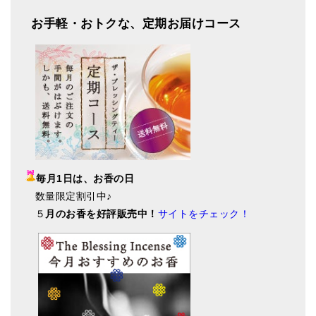
お手軽・おトクな、定期お届けコース
毎月1日は、お香の日
数量限定割引中♪
５
月のお香を好評販売中！
サイトをチェック！