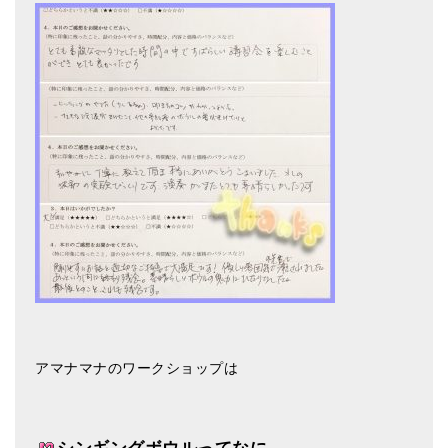
メールお便り登録
LINEお友だち登録
お客様の声
ブログ
特商法の表記
アマナマナのワークショップは