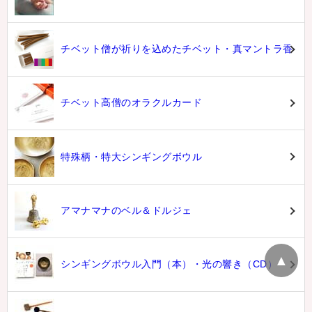
チベット僧が祈りを込めたチベット・真マントラ香
チベット高僧のオラクルカード
特殊柄・特大シンギングボウル
アマナマナのベル＆ドルジェ
▲
シンギングボウル入門（本）・光の響き（CD）