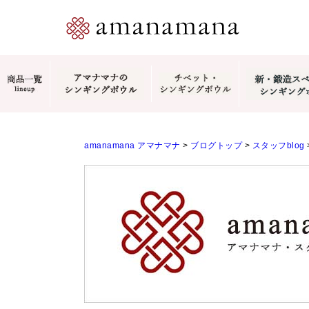
amanamana アマナマナ
>
ブログトップ
>
スタッフblog