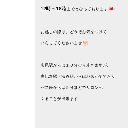
12時～18時
までとなっております
お越しの際は、どうぞお気をつけて
いらしてくださいませ
広尾駅からは１０分少々歩きますが、
恵比寿駅・渋谷駅からはバスがでており
バス停からは５分ほどでサロンへ
くることが出来ます