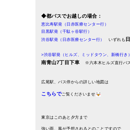
◆都バスでお越しの場合：
恵比寿駅発（日赤医療センター行）
目黒駅発（千駄ヶ谷駅行）
渋谷駅発（日赤医療センター行）
いずれも
>渋谷駅発（ヒルズ、ミッドタウン、新橋行き
南青山7丁目下車
※六本木ヒルズ直行バス
広尾駅、バス停からの詳しい地図は
こちらで
ご覧くださいませ
東京はこのあと夕方まで
強い雨、風が予想されるとのことですので