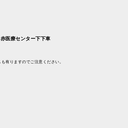
日赤医療センター下下車
）
も有りますのでご注意ください。