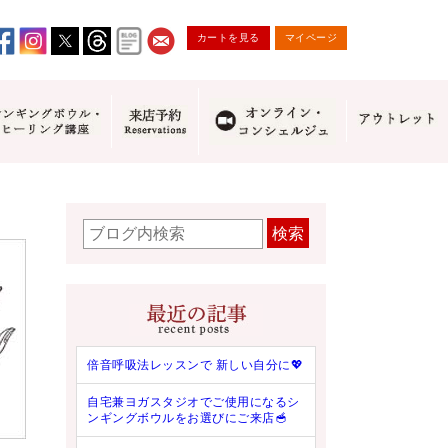
カートを見る
マイページ
検索
倍音呼吸法レッスンで 新しい自分に💖
自宅兼ヨガスタジオでご使用になるシ
ンギングボウルをお選びにご来店🥣