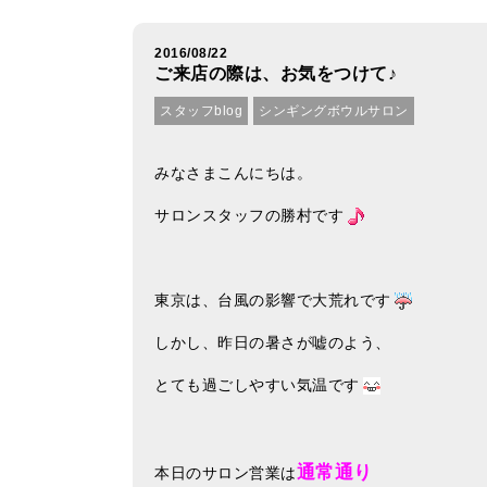
2016/08/22
ご来店の際は、お気をつけて♪
スタッフblog
シンギングボウルサロン
みなさまこんにちは。
サロンスタッフの勝村です
東京は、台風の影響で大荒れです
しかし、昨日の暑さが嘘のよう、
とても過ごしやすい気温です
通常通り
本日のサロン営業は