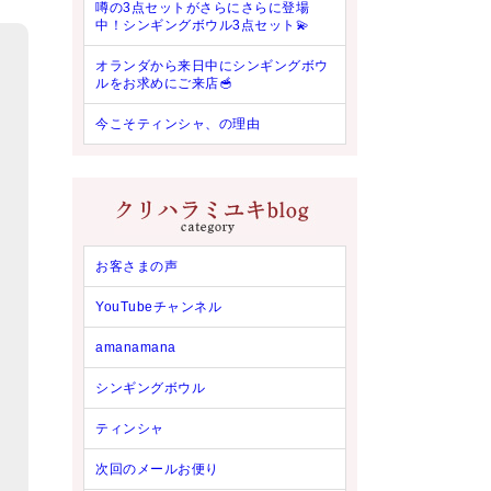
噂の3点セットがさらにさらに登場
中！シンギングボウル3点セット💫
オランダから来日中にシンギングボウ
ルをお求めにご来店🥣
今こそティンシャ、の理由
お客さまの声
YouTubeチャンネル
amanamana
シンギングボウル
ティンシャ
次回のメールお便り