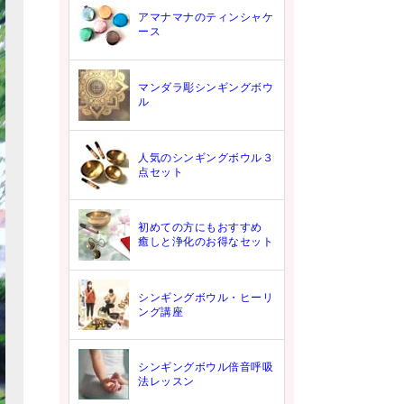
アマナマナのティンシャケ
ース
マンダラ彫シンギングボウ
ル
人気のシンギングボウル３
点セット
初めての方にもおすすめ
癒しと浄化のお得なセット
シンギングボウル・ヒーリ
ング講座
シンギングボウル倍音呼吸
法レッスン