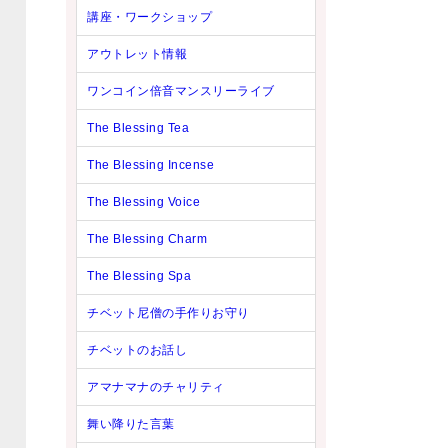
講座・ワークショップ
アウトレット情報
ワンコイン倍音マンスリーライブ
The Blessing Tea
The Blessing Incense
The Blessing Voice
The Blessing Charm
The Blessing Spa
チベット尼僧の手作りお守り
チベットのお話し
アマナマナのチャリティ
舞い降りた言葉