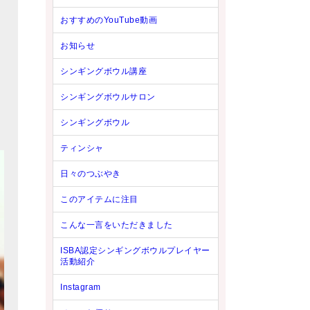
おすすめのYouTube動画
お知らせ
シンギングボウル講座
シンギングボウルサロン
シンギングボウル
ティンシャ
日々のつぶやき
このアイテムに注目
こんな一言をいただきました
ISBA認定シンギングボウルプレイヤー
活動紹介
Instagram