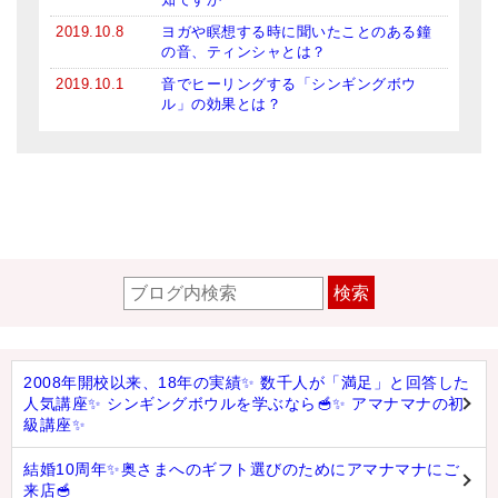
2019.10.8
ヨガや瞑想する時に聞いたことのある鐘
の音、ティンシャとは？
2019.10.1
音でヒーリングする「シンギングボウ
ル」の効果とは？
検索
2008年開校以来、18年の実績✨ 数千人が「満足」と回答した
人気講座✨ シンギングボウルを学ぶなら🥣✨ アマナマナの初
級講座✨
結婚10周年✨奥さまへのギフト選びのためにアマナマナにご
来店🥣