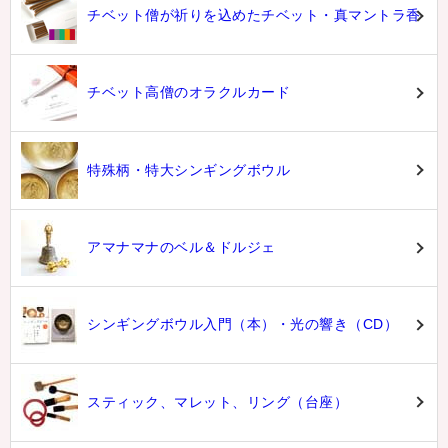
チベット僧が祈りを込めたチベット・真マントラ香
チベット高僧のオラクルカード
特殊柄・特大シンギングボウル
アマナマナのベル＆ドルジェ
シンギングボウル入門（本）・光の響き（CD）
スティック、マレット、リング（台座）