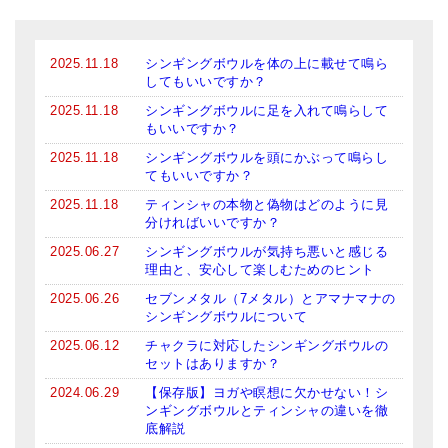
2025.11.18
シンギングボウルを体の上に載せて鳴ら
してもいいですか？
2025.11.18
シンギングボウルに足を入れて鳴らして
もいいですか？
2025.11.18
シンギングボウルを頭にかぶって鳴らし
てもいいですか？
2025.11.18
ティンシャの本物と偽物はどのように見
分ければいいですか？
2025.06.27
シンギングボウルが気持ち悪いと感じる
理由と、安心して楽しむためのヒント
2025.06.26
セブンメタル（7メタル）とアマナマナの
シンギングボウルについて
2025.06.12
チャクラに対応したシンギングボウルの
セットはありますか？
2024.06.29
【保存版】ヨガや瞑想に欠かせない！シ
ンギングボウルとティンシャの違いを徹
底解説