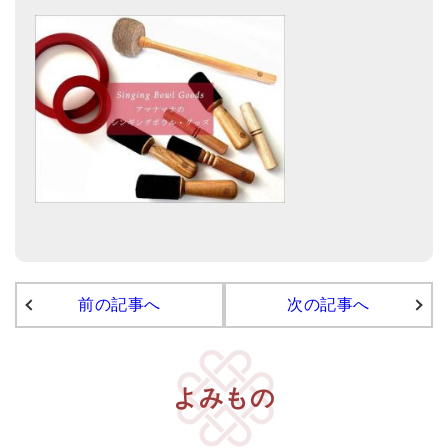
メールお便り登録
LINEお友だち登録
お客様の声
ブログ
特商法の表記
前の記事へ
次の記事へ
よみもの