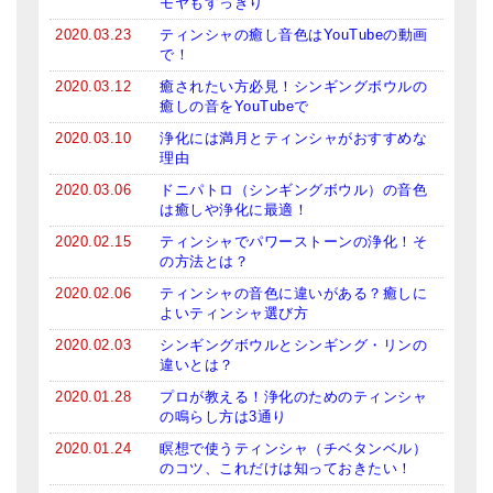
モヤもすっきり
2020.03.23
ティンシャの癒し音色はYouTubeの動画
で！
2020.03.12
癒されたい方必見！シンギングボウルの
癒しの音をYouTubeで
2020.03.10
浄化には満月とティンシャがおすすめな
理由
2020.03.06
ドニパトロ（シンギングボウル）の音色
は癒しや浄化に最適！
2020.02.15
ティンシャでパワーストーンの浄化！そ
の方法とは？
2020.02.06
ティンシャの音色に違いがある？癒しに
よいティンシャ選び方
2020.02.03
シンギングボウルとシンギング・リンの
違いとは？
2020.01.28
プロが教える！浄化のためのティンシャ
の鳴らし方は3通り
2020.01.24
瞑想で使うティンシャ（チベタンベル）
のコツ、これだけは知っておきたい！