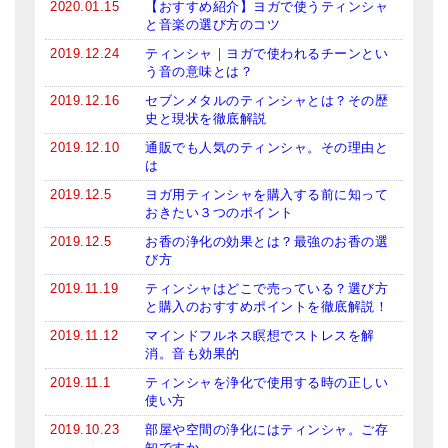
2020.01.15
【おすすめ紹介】ヨガで使うティンシャ
と音楽の選び方のコツ
2019.12.24
ティンシャ｜ヨガで使われるチーンとい
う音の意味とは？
2019.12.16
セブンメタルのティンシャとは？その歴
史と現状を徹底解説
2019.12.10
通販でも人気のティンシャ。その理由と
は
2019.12.5
ヨガ用ティンシャを購入する前に知って
おきたい３つのポイント
2019.12.5
お香の浄化の効果とは？最強のお香の選
び方
2019.11.19
ティンシャはどこで売っている？選び方
と購入のおすすめポイントを徹底解説！
2019.11.12
マインドフルネス瞑想でストレスを解
消。音も効果的
2019.11.1
ティンシャを浄化で使用する時の正しい
使い方
2019.10.23
部屋や空間の浄化にはティンシャ。ご存
知ですか