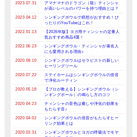
2023.07.31
アマナマナのドラゴン（龍）ティンシャ
が高いレベルのパワーを持つ理由とは？
2023.04.12
シンギングボウルで瞑想がおすすめ！ぴ
ったりのYouTubeはこれ！
2022.01.13
【2026年版】ヨガ用ティンシャの定番人
気おすすめ商品4選！
2022.06.23
シンギングボウル・ティンシャが著名人
にも愛用される理由♪
2020.09.10
シンギングボウルはセラピストの新しい
ヒーリングツール
2020.07.22
ステイホームはシンギングボウルの倍音
で浄化ルーティン
2020.05.18
【プロが教える】シンギングボウル（シ
ンギングボール）の鳴らし方のコツ
2020.04.23
ティンシャの音色は癒しや浄化の効果を
もたらす音♪
2020.04.02
シンギングボウルの倍音がもたらすヒー
リング効果とは
2020.03.31
シンギングボウルとヨガの呼吸法でモヤ