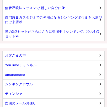
倍音呼吸法レッスンで 新しい自分に💖
自宅兼ヨガスタジオでご使用になるシンギングボウルをお選び
にご来店🥣
噂の3点セットがさらにさらに登場中！シンギングボウル3点
セット💫
お客さまの声
YouTubeチャンネル
amanamana
シンギングボウル
ティンシャ
次回のメールお便り