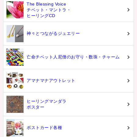
The Blessing Voice
チベット・マントラ・
ヒーリングCD
神々とつながるジュエリー
亡命チベット人尼僧のお守り・数珠・チャーム
アマナマナアウトレット
ヒーリングマンダラ
ポスター
ポストカード各種