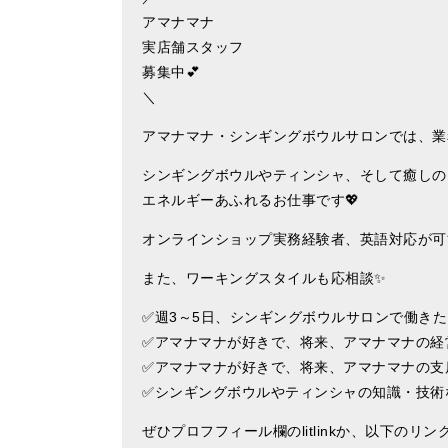
アマナマナ
実店舗スタッフ
募集中💕
＼
アマナマナ・シンギングボウルサロンでは、業務
シンギングボウルやティンシャ、そして癒しの
エネルギーあふれるお仕事です💖
オンラインショップ実務経験者、英語対応が可能
また、ワーキングスタイルも応相談✨
✅週3～5日、シンギングボウルサロンで働き
✅アマナマナが好きで、将来、アマナマナの経
✅アマナマナが好きで、将来、アマナマナの支
✅シンギングボウルやティンシャの知識・技術
ぜひプロフフィール欄のlitlinkか、以下のリ