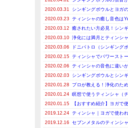
2020.03.31
シンギングボウルとヨガ
2020.03.23
ティンシャの癒し音色はYo
2020.03.12
癒されたい方必見！シンギン
2020.03.10
浄化には満月とティンシ
2020.03.06
ドニパトロ（シンギング
2020.02.15
ティンシャでパワースト
2020.02.06
ティンシャの音色に違い
2020.02.03
シンギングボウルとシン
2020.01.28
プロが教える！浄化のため
2020.01.24
瞑想で使うティンシャ（
2020.01.15
【おすすめ紹介】ヨガで
2019.12.24
ティンシャ｜ヨガで使わ
2019.12.16
セブンメタルのティンシ