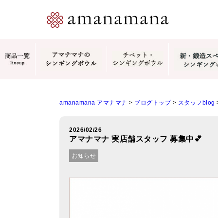
amanamana アマナマナ
>
ブログトップ
>
スタッフblog
2026/02/26
アマナマナ 実店舗スタッフ 募集中💕
お知らせ