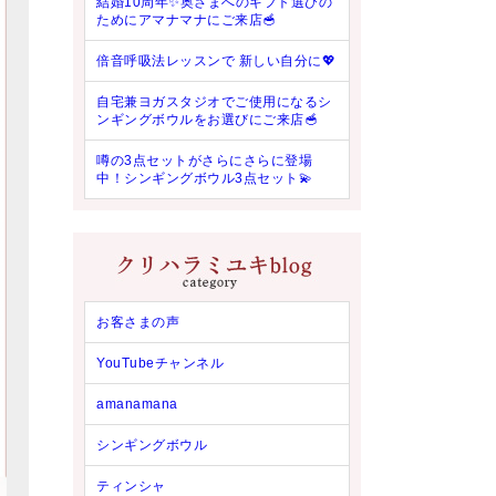
結婚10周年✨奥さまへのギフト選びの
ためにアマナマナにご来店🥣
倍音呼吸法レッスンで 新しい自分に💖
自宅兼ヨガスタジオでご使用になるシ
ンギングボウルをお選びにご来店🥣
噂の3点セットがさらにさらに登場
中！シンギングボウル3点セット💫
お客さまの声
YouTubeチャンネル
amanamana
シンギングボウル
ティンシャ