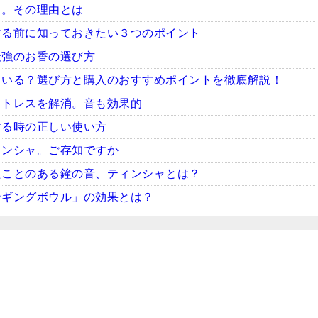
ャ。その理由とは
する前に知っておきたい３つのポイント
最強のお香の選び方
ている？選び方と購入のおすすめポイントを徹底解説！
ストレスを解消。音も効果的
する時の正しい使い方
ィンシャ。ご存知ですか
たことのある鐘の音、ティンシャとは？
ンギングボウル」の効果とは？