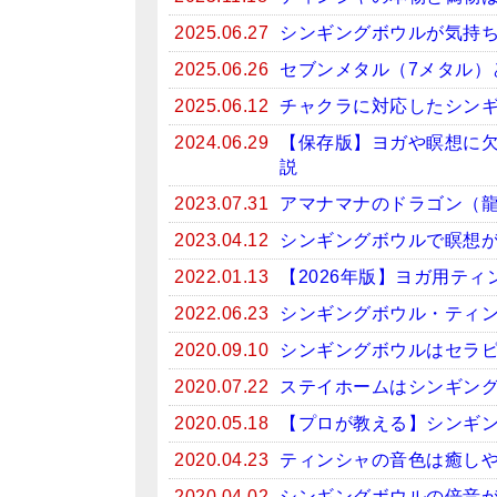
2025.06.27
シンギングボウルが気持
2025.06.26
セブンメタル（7メタル）
2025.06.12
チャクラに対応したシン
2024.06.29
【保存版】ヨガや瞑想に
説
2023.07.31
アマナマナのドラゴン（
2023.04.12
シンギングボウルで瞑想がお
2022.01.13
【2026年版】ヨガ用テ
2022.06.23
シンギングボウル・ティン
2020.09.10
シンギングボウルはセラ
2020.07.22
ステイホームはシンギン
2020.05.18
【プロが教える】シンギ
2020.04.23
ティンシャの音色は癒しや
2020.04.02
シンギングボウルの倍音