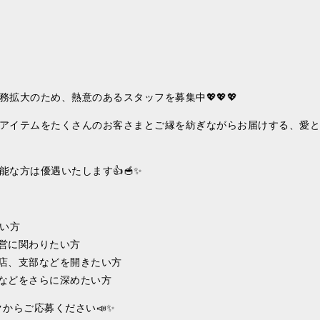
拡大のため、熱意のあるスタッフを募集中💖💖💖
アイテムをたくさんのお客さまとご縁を紡ぎながらお届けする、愛と
な方は優遇いたします👍🥣✨
たい方
営に関わりたい方
店、支部などを開きたい方
などをさらに深めたい方
ンクからご応募ください📣✨