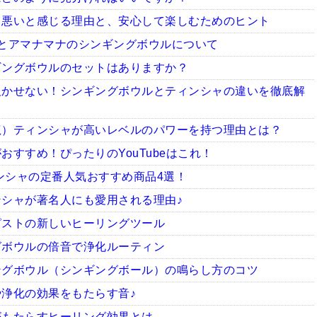
ち悪いと感じる理由と、安心して楽しむためのヒント
とアマナマナのシンギングボウルについて
ギングボウルのセットはありますか？
欠かせない！シンギングボウルとティンシャの違いを徹底解
龍）ティンシャが高いレベルのパワーを持つ理由とは？
すすめ！ぴったりのYouTubeはこれ！
ィンシャの定番人気おすすめ商品4選！
シャが著名人にも愛用される理由♪
ピストの新しいヒーリングツール
グボウルの倍音で浄化ルーティン
ングボウル（シンギングボール）の鳴らし方のコツ
浄化の効果をもたらす音♪
がもたらすヒーリング効果とは