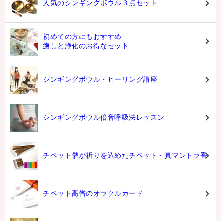
人気のシンギングボウル３点セット
初めての方にもおすすめ
癒しと浄化のお得なセット
シンギングボウル・ヒーリング講座
シンギングボウル倍音呼吸法レッスン
チベット僧が祈りを込めたチベット・真マントラ香
チベット高僧のオラクルカード