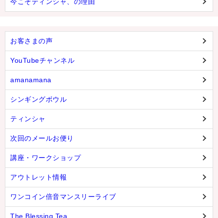
今こそティンシャ、の理由
お客さまの声
YouTubeチャンネル
amanamana
シンギングボウル
ティンシャ
次回のメールお便り
講座・ワークショップ
アウトレット情報
ワンコイン倍音マンスリーライブ
The Blessing Tea