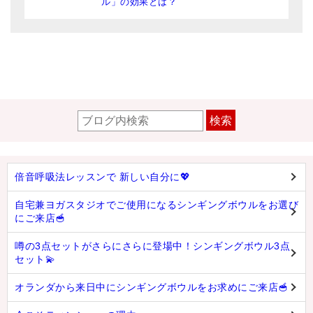
ル」の効果とは？
検索
倍音呼吸法レッスンで 新しい自分に💖
自宅兼ヨガスタジオでご使用になるシンギングボウルをお選び
にご来店🥣
噂の3点セットがさらにさらに登場中！シンギングボウル3点
セット💫
オランダから来日中にシンギングボウルをお求めにご来店🥣