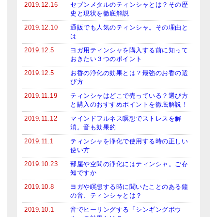
2019.12.16
セブンメタルのティンシャとは？その歴
史と現状を徹底解説
2019.12.10
通販でも人気のティンシャ。その理由と
は
2019.12.5
ヨガ用ティンシャを購入する前に知って
おきたい３つのポイント
2019.12.5
お香の浄化の効果とは？最強のお香の選
び方
2019.11.19
ティンシャはどこで売っている？選び方
と購入のおすすめポイントを徹底解説！
2019.11.12
マインドフルネス瞑想でストレスを解
消。音も効果的
2019.11.1
ティンシャを浄化で使用する時の正しい
使い方
2019.10.23
部屋や空間の浄化にはティンシャ。ご存
知ですか
2019.10.8
ヨガや瞑想する時に聞いたことのある鐘
の音、ティンシャとは？
2019.10.1
音でヒーリングする「シンギングボウ