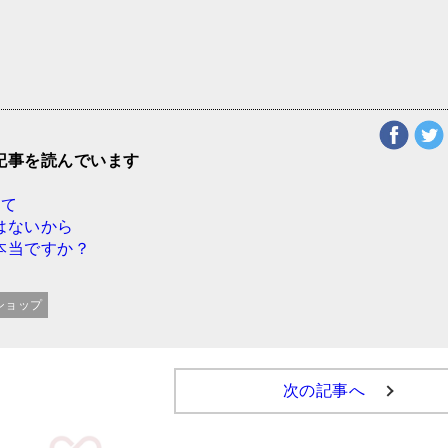
記事を読んでいます
いて
はないから
本当ですか？
ショップ
次の記事へ