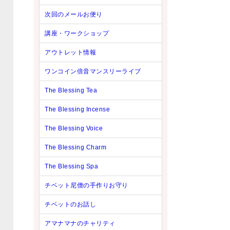
次回のメールお便り
講座・ワークショップ
アウトレット情報
ワンコイン倍音マンスリーライブ
The Blessing Tea
The Blessing Incense
The Blessing Voice
The Blessing Charm
The Blessing Spa
チベット尼僧の手作りお守り
チベットのお話し
アマナマナのチャリティ