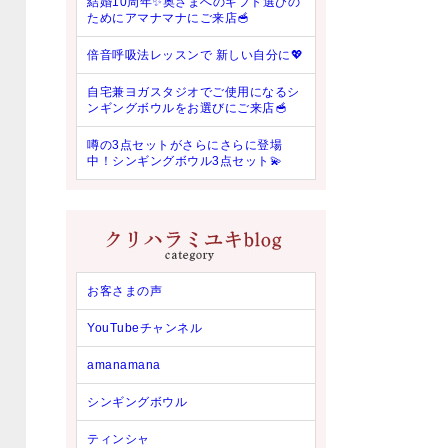
結婚10周年✨奥さまへのギフト選びの
ためにアマナマナにご来店🥣
倍音呼吸法レッスンで 新しい自分に💖
自宅兼ヨガスタジオでご使用になるシ
ンギングボウルをお選びにご来店🥣
噂の3点セットがさらにさらに登場
中！シンギングボウル3点セット💫
お客さまの声
YouTubeチャンネル
amanamana
シンギングボウル
ティンシャ