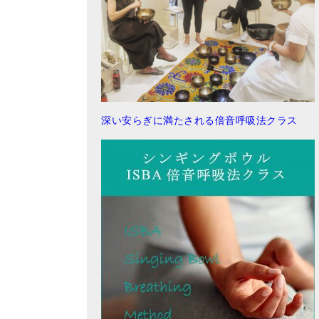
深い安らぎに満たされる倍音呼吸法クラス