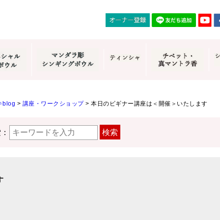
blog
>
講座・ワークショップ
>
本日のビギナー講座は＜開催＞いたします
索：
検索
す