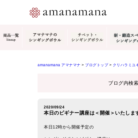
amanamana アマナマナ
>
ブログトップ
>
クリハラミユキ
ブログ内検
2020/09/24
本日のビギナー講座は＜開催＞いたしま
本日12時から開催予定の