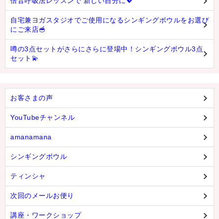
倍音呼吸法レッスンで 新しい自分に💖
自宅兼ヨガスタジオでご使用になるシンギングボウルをお選び
にご来店🥣
噂の3点セットがさらにさらに登場中！シンギングボウル3点
セット💫
お客さまの声
YouTubeチャンネル
amanamana
シンギングボウル
ティンシャ
次回のメールお便り
講座・ワークショップ