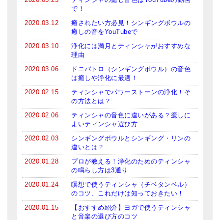
で！
2020.03.12
癒されたい方必見！シンギングボウルの
癒しの音をYouTubeで
2020.03.10
浄化には満月とティンシャがおすすめな
理由
2020.03.06
ドニパトロ（シンギングボウル）の音色
は癒しや浄化に最適！
2020.02.15
ティンシャでパワーストーンの浄化！そ
の方法とは？
2020.02.06
ティンシャの音色に違いがある？癒しに
よいティンシャ選び方
2020.02.03
シンギングボウルとシンギング・リンの
違いとは？
2020.01.28
プロが教える！浄化のためのティンシャ
の鳴らし方は3通り
2020.01.24
瞑想で使うティンシャ（チベタンベル）
のコツ、これだけは知っておきたい！
2020.01.15
【おすすめ紹介】ヨガで使うティンシャ
と音楽の選び方のコツ