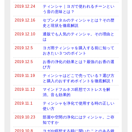
2019.12.24
ティンシャ｜ヨガで使われるチーンとい
う音の意味とは？
2019.12.16
セブンメタルのティンシャとは？その歴
史と現状を徹底解説
2019.12.10
通販でも人気のティンシャ。その理由と
は
2019.12.5
ヨガ用ティンシャを購入する前に知って
おきたい３つのポイント
2019.12.5
お香の浄化の効果とは？最強のお香の選
び方
2019.11.19
ティンシャはどこで売っている？選び方
と購入のおすすめポイントを徹底解説！
2019.11.12
マインドフルネス瞑想でストレスを解
消。音も効果的
2019.11.1
ティンシャを浄化で使用する時の正しい
使い方
2019.10.23
部屋や空間の浄化にはティンシャ。ご存
知ですか
2019.10.8
ヨガや瞑想する時に聞いたことのある鐘