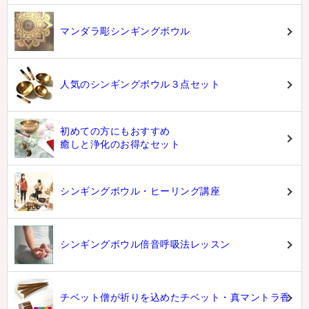
マンダラ彫シンギングボウル
人気のシンギングボウル３点セット
初めての方にもおすすめ
癒しと浄化のお得なセット
シンギングボウル・ヒーリング講座
シンギングボウル倍音呼吸法レッスン
チベット僧が祈りを込めたチベット・真マントラ香