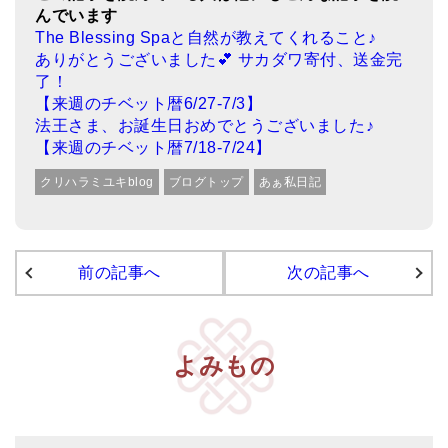
んでいます
The Blessing Spaと自然が教えてくれること♪
ありがとうございました💕 サカダワ寄付、送金完
了！
【来週のチベット暦6/27-7/3】
法王さま、お誕生日おめでとうございました♪
【来週のチベット暦7/18-7/24】
クリハラミユキblog
ブログトップ
あぁ私日記
前の記事へ
次の記事へ
よみもの