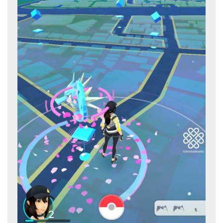
メールお便り登録
LINEお友だち登録
お客様の声
ブログ
特商法の表記