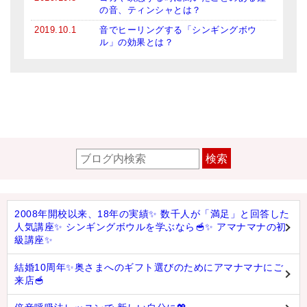
の音、ティンシャとは？
2019.10.1
音でヒーリングする「シンギングボウ
ル」の効果とは？
検索
2008年開校以来、18年の実績✨ 数千人が「満足」と回答した
人気講座✨ シンギングボウルを学ぶなら🥣✨ アマナマナの初
級講座✨
結婚10周年✨奥さまへのギフト選びのためにアマナマナにご
来店🥣