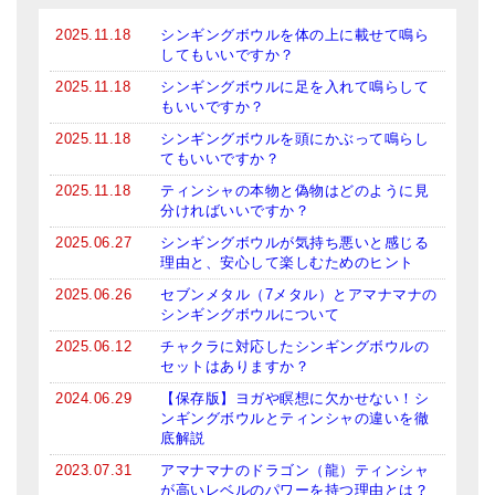
2025.11.18
シンギングボウルを体の上に載せて鳴ら
してもいいですか？
2025.11.18
シンギングボウルに足を入れて鳴らして
もいいですか？
2025.11.18
シンギングボウルを頭にかぶって鳴らし
てもいいですか？
2025.11.18
ティンシャの本物と偽物はどのように見
分ければいいですか？
2025.06.27
シンギングボウルが気持ち悪いと感じる
理由と、安心して楽しむためのヒント
2025.06.26
セブンメタル（7メタル）とアマナマナの
シンギングボウルについて
2025.06.12
チャクラに対応したシンギングボウルの
セットはありますか？
2024.06.29
【保存版】ヨガや瞑想に欠かせない！シ
ンギングボウルとティンシャの違いを徹
底解説
2023.07.31
アマナマナのドラゴン（龍）ティンシャ
が高いレベルのパワーを持つ理由とは？