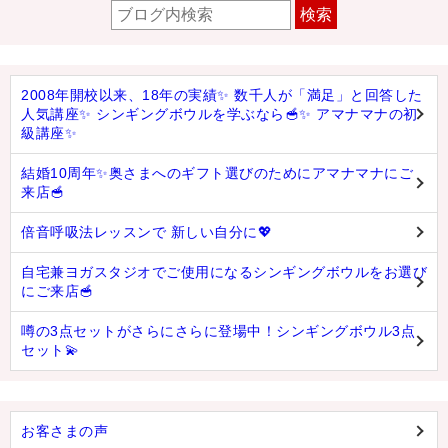
検索
2008年開校以来、18年の実績✨ 数千人が「満足」と回答した
人気講座✨ シンギングボウルを学ぶなら🥣✨ アマナマナの初
級講座✨
結婚10周年✨奥さまへのギフト選びのためにアマナマナにご
来店🥣
倍音呼吸法レッスンで 新しい自分に💖
自宅兼ヨガスタジオでご使用になるシンギングボウルをお選び
にご来店🥣
噂の3点セットがさらにさらに登場中！シンギングボウル3点
セット💫
お客さまの声