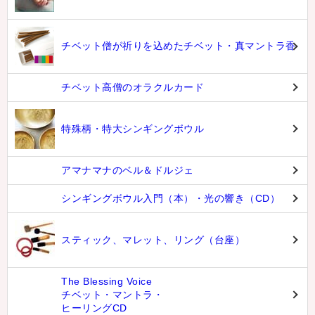
シンギングボウル・ヒーリング講座
シンギングボウル倍音呼吸法レッスン
チベット僧が祈りを込めたチベット・真マントラ香
チベット高僧のオラクルカード
特殊柄・特大シンギングボウル
アマナマナのベル＆ドルジェ