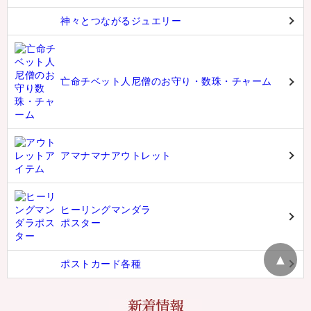
シンギングボウル入門（本）・光の響き（CD）
スティック、マレット、リング（台座）
The Blessing Voice
チベット・マントラ・
ヒーリングCD
神々とつながるジュエリー
▲
亡命チベット人尼僧のお守り・数珠・チャーム