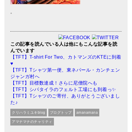
。
この記事を読んでいる人は他にもこんな記事を読
んでいます
【TFT】T-shirt For Two、カトマンズのKTEに到着
♥
【TFT】Tシャツ第一便、東ネパール・カンチェン
ジャンガ村へ
【TFT】目標数達成！さらに尼僧院へも
【TFT】シパタイラのフェルト工場にも到着っ✨
【TFT】Tシャツのご寄付、ありがとうございまし
た♪
クリハラミユキblog
ブログトップ
amanamana
アマナマナのチャリティ