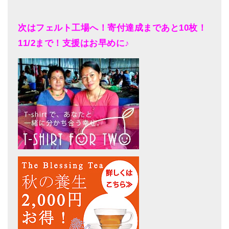
次はフェルト工場へ！寄付達成まであと10枚！
11/2まで！支援はお早めに♪