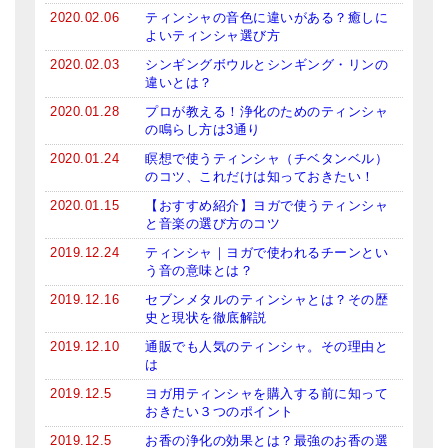
2020.02.06
ティンシャの音色に違いがある？癒しに
よいティンシャ選び方
2020.02.03
シンギングボウルとシンギング・リンの
違いとは？
2020.01.28
プロが教える！浄化のためのティンシャ
の鳴らし方は3通り
2020.01.24
瞑想で使うティンシャ（チベタンベル）
のコツ、これだけは知っておきたい！
2020.01.15
【おすすめ紹介】ヨガで使うティンシャ
と音楽の選び方のコツ
2019.12.24
ティンシャ｜ヨガで使われるチーンとい
う音の意味とは？
2019.12.16
セブンメタルのティンシャとは？その歴
史と現状を徹底解説
2019.12.10
通販でも人気のティンシャ。その理由と
は
2019.12.5
ヨガ用ティンシャを購入する前に知って
おきたい３つのポイント
2019.12.5
お香の浄化の効果とは？最強のお香の選