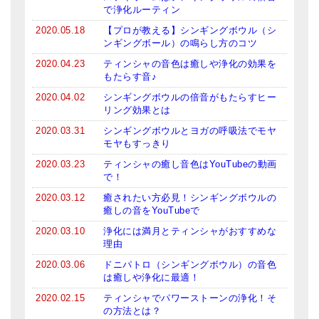
で浄化ルーティン
2020.05.18
【プロが教える】シンギングボウル（シ
ンギングボール）の鳴らし方のコツ
2020.04.23
ティンシャの音色は癒しや浄化の効果を
もたらす音♪
2020.04.02
シンギングボウルの倍音がもたらすヒー
リング効果とは
2020.03.31
シンギングボウルとヨガの呼吸法でモヤ
モヤもすっきり
2020.03.23
ティンシャの癒し音色はYouTubeの動画
で！
2020.03.12
癒されたい方必見！シンギングボウルの
癒しの音をYouTubeで
2020.03.10
浄化には満月とティンシャがおすすめな
理由
2020.03.06
ドニパトロ（シンギングボウル）の音色
は癒しや浄化に最適！
2020.02.15
ティンシャでパワーストーンの浄化！そ
の方法とは？