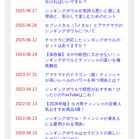
分ければいいですか？
2025.06.27
シンギングボウルが気持ち悪いと感じる
理由と、安心して楽しむためのヒント
2025.06.26
セブンメタル（7メタル）とアマナマナの
シンギングボウルについて
2025.06.12
チャクラに対応したシンギングボウルの
セットはありますか？
2024.06.29
【保存版】ヨガや瞑想に欠かせない！シ
ンギングボウルとティンシャの違いを徹
底解説
2023.07.31
アマナマナのドラゴン（龍）ティンシャ
が高いレベルのパワーを持つ理由とは？
2023.04.12
シンギングボウルで瞑想がおすすめ！ぴ
ったりのYouTubeはこれ！
2022.01.13
【2026年版】ヨガ用ティンシャの定番人
気おすすめ商品4選！
2022.06.23
シンギングボウル・ティンシャが著名人
にも愛用される理由♪
2020.09.10
シンギングボウルはセラピストの新しい
ヒーリングツール