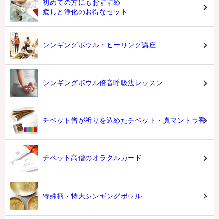
初めての方にもおすすめ
癒しと浄化のお得なセット
シンギングボウル・ヒーリング講座
シンギングボウル倍音呼吸法レッスン
チベット僧が祈りを込めたチベット・真マントラ香
チベット高僧のオラクルカード
特殊柄・特大シンギングボウル