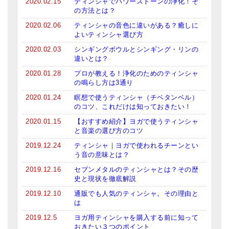
2020.02.15
ティンシャでパワーストーンの浄化！そ
の方法とは？
2020.02.06
ティンシャの音色に違いがある？癒しに
よいティンシャ選び方
2020.02.03
シンギングボウルとシンギング・リンの
違いとは？
2020.01.28
プロが教える！浄化のためのティンシャ
の鳴らし方は3通り
2020.01.24
瞑想で使うティンシャ（チベタンベル）
のコツ、これだけは知っておきたい！
2020.01.15
【おすすめ紹介】ヨガで使うティンシャ
と音楽の選び方のコツ
2019.12.24
ティンシャ｜ヨガで使われるチーンとい
う音の意味とは？
2019.12.16
セブンメタルのティンシャとは？その歴
史と現状を徹底解説
2019.12.10
通販でも人気のティンシャ。その理由と
は
2019.12.5
ヨガ用ティンシャを購入する前に知って
おきたい３つのポイント