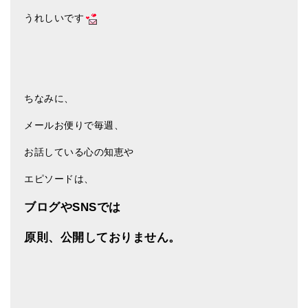
メールお便り登録
うれしいです
LINEお友だち登録
お客様の声
ブログ
ちなみに、
特商法の表記
メールお便りで毎週、
お話している心の知恵や
エピソードは、
ブログやSNSでは
原則、公開しておりません。