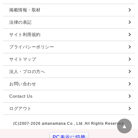
掲載情報・取材
法律の表記
サイト利用規約
プライバシーポリシー
サイトマップ
法人・プロの方へ
お問い合わせ
Contact Us
ログアウト
(C)2007-
2026 amanamana Co., Ltd. All Rights Reserved.
▲
PC表示に切替