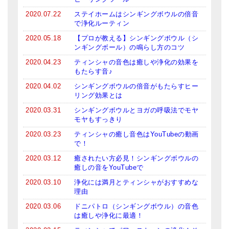
2020.07.22
ステイホームはシンギングボウルの倍音
で浄化ルーティン
2020.05.18
【プロが教える】シンギングボウル（シ
ンギングボール）の鳴らし方のコツ
2020.04.23
ティンシャの音色は癒しや浄化の効果を
もたらす音♪
2020.04.02
シンギングボウルの倍音がもたらすヒー
リング効果とは
2020.03.31
シンギングボウルとヨガの呼吸法でモヤ
モヤもすっきり
2020.03.23
ティンシャの癒し音色はYouTubeの動画
で！
2020.03.12
癒されたい方必見！シンギングボウルの
癒しの音をYouTubeで
2020.03.10
浄化には満月とティンシャがおすすめな
理由
2020.03.06
ドニパトロ（シンギングボウル）の音色
は癒しや浄化に最適！