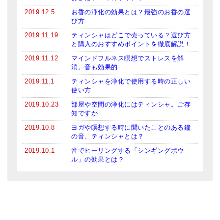
2019.12.5
お香の浄化の効果とは？最強のお香の選
び方
2019.11.19
ティンシャはどこで売っている？選び方
と購入のおすすめポイントを徹底解説！
2019.11.12
マインドフルネス瞑想でストレスを解
消。音も効果的
2019.11.1
ティンシャを浄化で使用する時の正しい
使い方
2019.10.23
部屋や空間の浄化にはティンシャ。ご存
知ですか
2019.10.8
ヨガや瞑想する時に聞いたことのある鐘
の音、ティンシャとは？
2019.10.1
音でヒーリングする「シンギングボウ
ル」の効果とは？