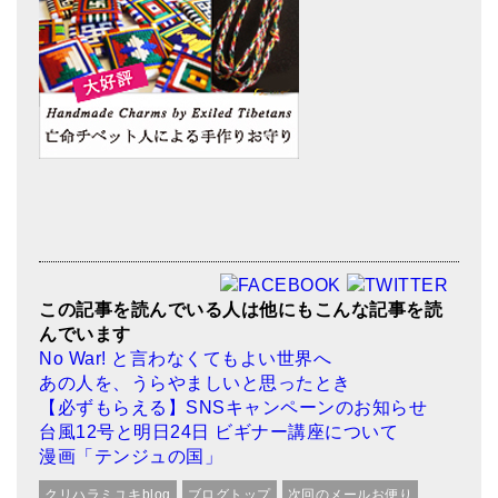
この記事を読んでいる人は他にもこんな記事を読
んでいます
No War! と言わなくてもよい世界へ
あの人を、うらやましいと思ったとき
【必ずもらえる】SNSキャンペーンのお知らせ
台風12号と明日24日 ビギナー講座について
漫画「テンジュの国」
クリハラミユキblog
ブログトップ
次回のメールお便り