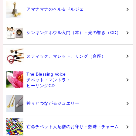
アマナマナのベル＆ドルジェ
シンギングボウル入門（本）・光の響き（CD）
スティック、マレット、リング（台座）
The Blessing Voice
チベット・マントラ・
ヒーリングCD
神々とつながるジュエリー
亡命チベット人尼僧のお守り・数珠・チャーム