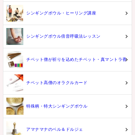
シンギングボウル・ヒーリング講座
シンギングボウル倍音呼吸法レッスン
チベット僧が祈りを込めたチベット・真マントラ香
チベット高僧のオラクルカード
特殊柄・特大シンギングボウル
アマナマナのベル＆ドルジェ