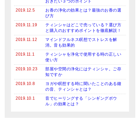
おきたい３つのポイント
2019.12.5
お香の浄化の効果とは？最強のお香の選
び方
2019.11.19
ティンシャはどこで売っている？選び方
と購入のおすすめポイントを徹底解説！
2019.11.12
マインドフルネス瞑想でストレスを解
消。音も効果的
2019.11.1
ティンシャを浄化で使用する時の正しい
使い方
2019.10.23
部屋や空間の浄化にはティンシャ。ご存
知ですか
2019.10.8
ヨガや瞑想する時に聞いたことのある鐘
の音、ティンシャとは？
2019.10.1
音でヒーリングする「シンギングボウ
ル」の効果とは？