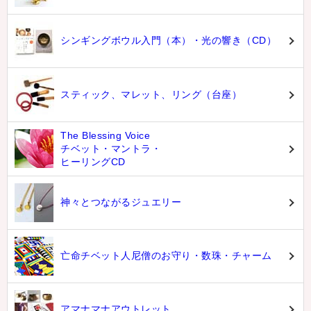
シンギングボウル入門（本）・光の響き（CD）
スティック、マレット、リング（台座）
The Blessing Voice
チベット・マントラ・
ヒーリングCD
神々とつながるジュエリー
亡命チベット人尼僧のお守り・数珠・チャーム
アマナマナアウトレット