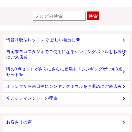
検索
倍音呼吸法レッスンで 新しい自分に💖
自宅兼ヨガスタジオでご使用になるシンギングボウルをお選び
にご来店🥣
噂の3点セットがさらにさらに登場中！シンギングボウル3点
セット💫
オランダから来日中にシンギングボウルをお求めにご来店🥣
今こそティンシャ、の理由
お客さまの声